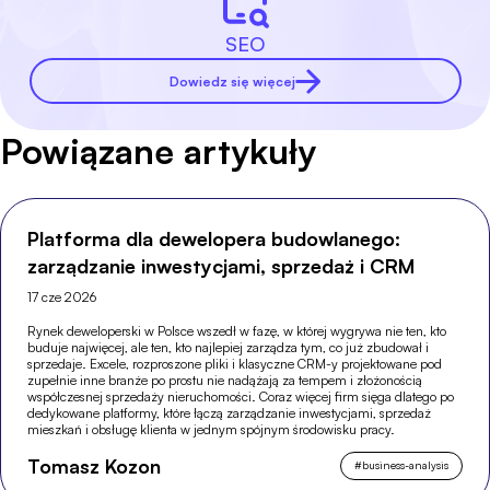
SEO
Dowiedz się więcej
Powiązane artykuły
Platforma dla dewelopera budowlanego:
zarządzanie inwestycjami, sprzedaż i CRM
17 cze 2026
Rynek deweloperski w Polsce wszedł w fazę, w której wygrywa nie ten, kto
buduje najwięcej, ale ten, kto najlepiej zarządza tym, co już zbudował i
sprzedaje. Excele, rozproszone pliki i klasyczne CRM-y projektowane pod
zupełnie inne branże po prostu nie nadążają za tempem i złożonością
współczesnej sprzedaży nieruchomości. Coraz więcej firm sięga dlatego po
dedykowane platformy, które łączą zarządzanie inwestycjami, sprzedaż
mieszkań i obsługę klienta w jednym spójnym środowisku pracy.
Tomasz Kozon
#
business-analysis