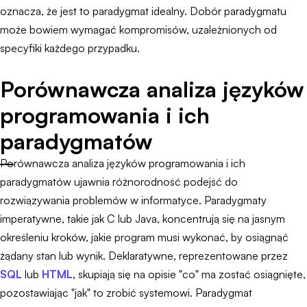
oznacza, że jest to paradygmat idealny. Dobór paradygmatu
może bowiem wymagać kompromisów, uzależnionych od
specyfiki każdego przypadku.
Porównawcza analiza języków
programowania i ich
paradygmatów
Porównawcza analiza języków programowania i ich
paradygmatów ujawnia różnorodność podejść do
rozwiązywania problemów w informatyce. Paradygmaty
imperatywne, takie jak C lub Java, koncentrują się na jasnym
określeniu kroków, jakie program musi wykonać, by osiągnąć
żądany stan lub wynik. Deklaratywne, reprezentowane przez
SQL
lub
HTML
, skupiają się na opisie "co" ma zostać osiągnięte,
pozostawiając "jak" to zrobić systemowi. Paradygmat