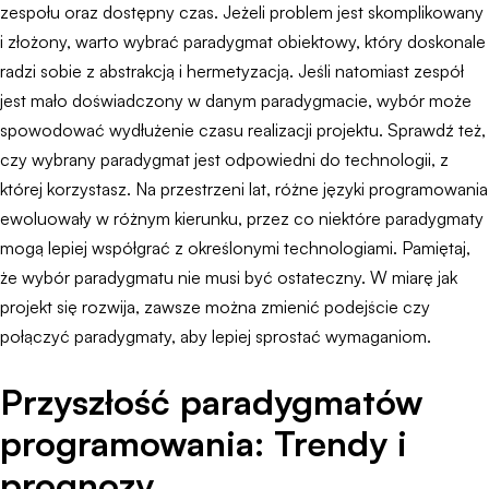
zespołu oraz dostępny czas. Jeżeli problem jest skomplikowany
i złożony, warto wybrać paradygmat obiektowy, który doskonale
radzi sobie z abstrakcją i hermetyzacją. Jeśli natomiast zespół
jest mało doświadczony w danym paradygmacie, wybór może
spowodować wydłużenie czasu realizacji projektu. Sprawdź też,
czy wybrany paradygmat jest odpowiedni do technologii, z
której korzystasz. Na przestrzeni lat, różne języki programowania
ewoluowały w różnym kierunku, przez co niektóre paradygmaty
mogą lepiej współgrać z określonymi technologiami. Pamiętaj,
że wybór paradygmatu nie musi być ostateczny. W miarę jak
projekt się rozwija, zawsze można zmienić podejście czy
połączyć paradygmaty, aby lepiej sprostać wymaganiom.
Przyszłość paradygmatów
programowania: Trendy i
prognozy