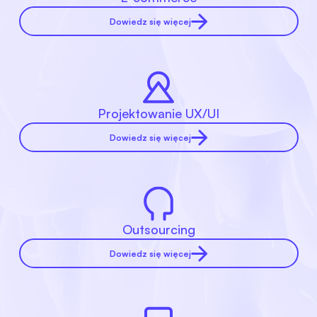
Dowiedz się więcej
Projektowanie UX/UI
Dowiedz się więcej
Outsourcing
Dowiedz się więcej