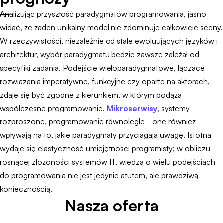
Analizując przyszłość paradygmatów programowania, jasno
widać, że żaden unikalny model nie zdominuje całkowicie sceny.
W rzeczywistości, niezależnie od stale ewoluujących języków i
architektur, wybór paradygmatu będzie zawsze zależał od
specyfiki zadania. Podejście wieloparadygmatowe, łączące
rozwiązania imperatywne, funkcyjne czy oparte na aktorach,
zdaje się być zgodne z kierunkiem, w którym podąża
współczesne programowanie.
Mikroserwisy
, systemy
rozproszone, programowanie równoległe - one również
wpływają na to, jakie paradygmaty przyciągają uwagę. Istotna
wydaje się elastyczność umiejętności programisty; w obliczu
rosnącej złożoności systemów IT, wiedza o wielu podejściach
do programowania nie jest jedynie atutem, ale prawdziwą
koniecznością.
Nasza oferta