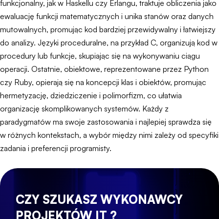
funkcjonalny, jak w Haskellu czy Erlangu, traktuje obliczenia jako
ewaluację funkcji matematycznych i unika stanów oraz danych
mutowalnych, promując kod bardziej przewidywalny i łatwiejszy
do analizy. Języki proceduralne, na przykład C, organizują kod w
procedury lub funkcje, skupiając się na wykonywaniu ciągu
operacji. Ostatnie, obiektowe, reprezentowane przez Python
czy Ruby, opierają się na koncepcji klas i obiektów, promując
hermetyzację, dziedziczenie i polimorfizm, co ułatwia
organizację skomplikowanych systemów. Każdy z
paradygmatów ma swoje zastosowania i najlepiej sprawdza się
w różnych kontekstach, a wybór między nimi zależy od specyfiki
zadania i preferencji programisty.
CZY SZUKASZ WYKONAWCY
PROJEKTÓW IT ?