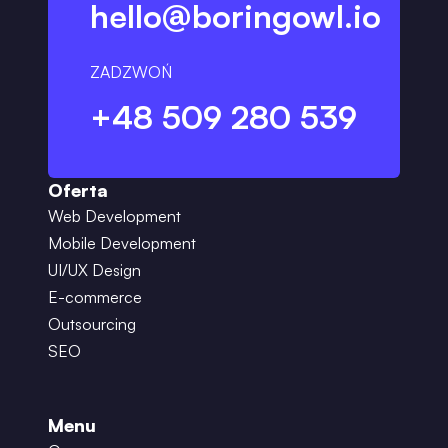
hello@boringowl.io
ZADZWOŃ
+48 509 280 539
Oferta
Web Development
Mobile Development
UI/UX Design
E-commerce
Outsourcing
SEO
Menu