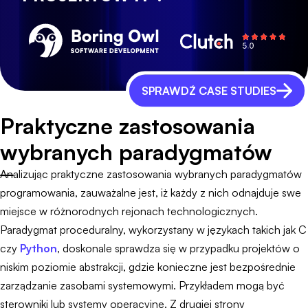
SPRAWDŹ CASE STUDIES
Praktyczne zastosowania
wybranych paradygmatów
Analizując praktyczne zastosowania wybranych paradygmatów
programowania, zauważalne jest, iż każdy z nich odnajduje swe
miejsce w różnorodnych rejonach technologicznych.
Paradygmat proceduralny, wykorzystany w językach takich jak C
czy
Python
, doskonale sprawdza się w przypadku projektów o
niskim poziomie abstrakcji, gdzie konieczne jest bezpośrednie
zarządzanie zasobami systemowymi. Przykładem mogą być
sterowniki lub systemy operacyjne. Z drugiej strony