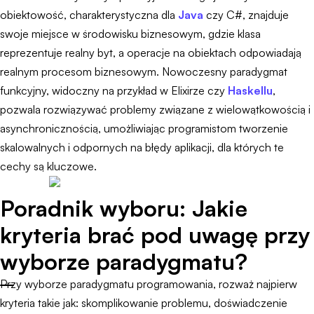
obiektowość, charakterystyczna dla
Java
czy C#, znajduje
swoje miejsce w środowisku biznesowym, gdzie klasa
reprezentuje realny byt, a operacje na obiektach odpowiadają
realnym procesom biznesowym. Nowoczesny paradygmat
funkcyjny, widoczny na przykład w Elixirze czy
Haskellu
,
pozwala rozwiązywać problemy związane z wielowątkowością i
asynchronicznością, umożliwiając programistom tworzenie
skalowalnych i odpornych na błędy aplikacji, dla których te
cechy są kluczowe.
Poradnik wyboru: Jakie
kryteria brać pod uwagę przy
wyborze paradygmatu?
Przy wyborze paradygmatu programowania, rozważ najpierw
kryteria takie jak: skomplikowanie problemu, doświadczenie