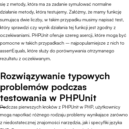
się z metody, która ma za zadanie symulować normalne
działanie metody, którą testujemy. Załóżmy, że mamy funkcję
sumującą dwie liczby, w takim przypadku musimy napisać test,
który sprawdzi czy wynik działania tej funkcji jest zgodny z
oczekiwaniami. PHPUnit oferuje szereg asercji, które mogą być
pomocne w takich przypadkach – najpopularniejsze z nich to
assertEquals, które służy do porównywania otrzymanego
rezultatu z oczekiwanym.
Rozwiązywanie typowych
problemów podczas
testowania w PHPUnit
Podczas pierwszych kroków z PHPUnit w PHP, użytkownicy
mogą napotkać różnego rodzaju problemy wynikające zarówno
z niedostatecznej znajomości narzędzia, jak i specyfiki języka