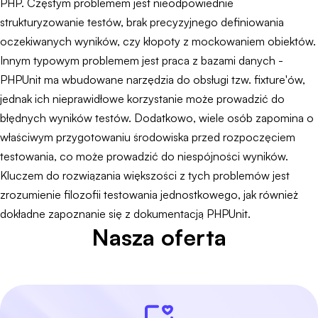
PHP. Częstym problemem jest nieodpowiednie
strukturyzowanie testów, brak precyzyjnego definiowania
oczekiwanych wyników, czy kłopoty z mockowaniem obiektów.
Innym typowym problemem jest praca z bazami danych -
PHPUnit ma wbudowane narzędzia do obsługi tzw. fixture'ów,
jednak ich nieprawidłowe korzystanie może prowadzić do
błędnych wyników testów. Dodatkowo, wiele osób zapomina o
właściwym przygotowaniu środowiska przed rozpoczęciem
testowania, co może prowadzić do niespójności wyników.
Kluczem do rozwiązania większości z tych problemów jest
zrozumienie filozofii testowania jednostkowego, jak również
dokładne zapoznanie się z dokumentacją PHPUnit.
Nasza oferta