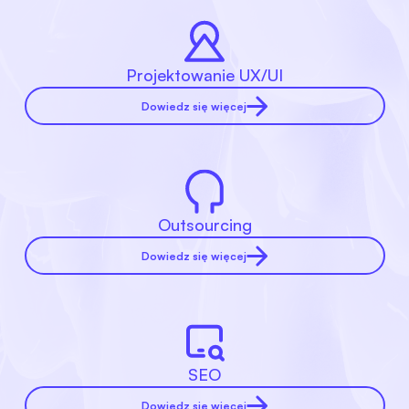
Projektowanie UX/UI
Dowiedz się więcej
Outsourcing
Dowiedz się więcej
SEO
Dowiedz się więcej