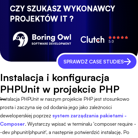
CZY SZUKASZ WYKONAWCY
PROJEKTÓW IT ?
SPRAWDŹ CASE STUDIES
Instalacja i konfiguracja
PHPUnit w projekcie PHP
Instalacja PHPUnit w naszym projekcie PHP jest stosunkowo
prosta i zaczyna się od dodania jego jako zależności
deweloperskiej poprzez
system zarządzania pakietami -
Composer
. Wystarczy wpisać w terminalu 'composer require -
-dev phpunit/phpunit', a następnie potwierdzić instalację. Po