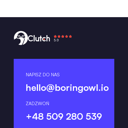
NAPISZ DO NAS
hello@boringowl.io
ZADZWOŃ
+48 509 280 539