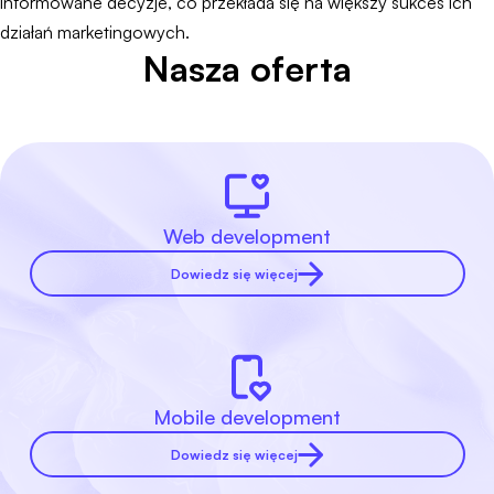
informowane decyzje, co przekłada się na większy sukces ich
działań marketingowych.
Nasza oferta
Web development
Dowiedz się więcej
Mobile development
Dowiedz się więcej