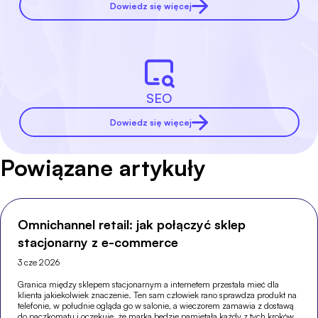
Dowiedz się więcej
SEO
Dowiedz się więcej
Powiązane artykuły
Omnichannel retail: jak połączyć sklep
stacjonarny z e-commerce
3 cze 2026
Granica między sklepem stacjonarnym a internetem przestała mieć dla
klienta jakiekolwiek znaczenie. Ten sam człowiek rano sprawdza produkt na
telefonie, w południe ogląda go w salonie, a wieczorem zamawia z dostawą
do paczkomatu i oczekuje, że marka będzie pamiętała każdy z tych kroków.