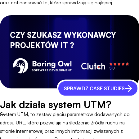
oraz dofinansować te, które sprawdzają się najlepiej.
CZY SZUKASZ WYKONAWCY
PROJEKTÓW IT ?
SPRAWDŹ CASE STUDIES
Jak działa system UTM?
System UTM, to zestaw pięciu parametrów dodawanych do
adresu URL, które pozwalają na śledzenie źródła ruchu na
stronie internetowej oraz innych informacji związanych z