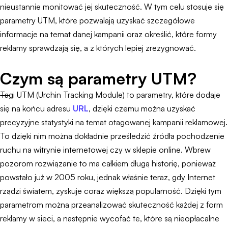
nieustannie monitować jej skuteczność. W tym celu stosuje się
parametry UTM, które pozwalają uzyskać szczegółowe
informacje na temat danej kampanii oraz określić, które formy
reklamy sprawdzają się, a z których lepiej zrezygnować.
Czym są parametry UTM?
Tagi UTM (Urchin Tracking Module) to parametry, które dodaje
się na końcu adresu
URL
, dzięki czemu można uzyskać
precyzyjne statystyki na temat otagowanej kampanii reklamowej.
To dzięki nim można dokładnie prześledzić źródła pochodzenie
ruchu na witrynie internetowej czy w sklepie online. Wbrew
pozorom rozwiązanie to ma całkiem długą historię, ponieważ
powstało już w 2005 roku, jednak właśnie teraz, gdy Internet
rządzi światem, zyskuje coraz większą popularność. Dzięki tym
parametrom można przeanalizować skuteczność każdej z form
reklamy w sieci, a następnie wycofać te, które są nieopłacalne