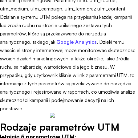
kampanią marketingową. Parametry te to: utm_source,
utm_medium, utm_campaign, utm_term oraz utm_content.
Działanie systemu UTM polega na przypisaniu każdej kampanii
lub źródła ruchu na stronie unikalnego zestawu tych
parametrów, które są przekazywane do narzędzia
analitycznego, takiego jak
Google Analytics
. Dzięki temu
właściciel strony internetowej może monitorować skuteczność
swoich działań marketingowych, a także określić, jakie źródła
ruchu są najbardziej wartościowe dla jego biznesu. W
przypadku, gdy użytkownik kliknie w link z parametrami UTM, to
informacje z tych parametrów są przekazywane do narzędzia
analitycznego i rejestrowane w raportach, co umożliwia analizę
skuteczności kampanii i podejmowanie decyzji na ich
podstawie.
Rodzaje parametrów UTM
Istnieje 5 parametrów UTM: