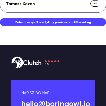
Tomasz Kozon
#
ai
Zobacz wszystkie artykuły powiązane z #Marketing
NAPISZ DO NAS
hello@boringowl.io