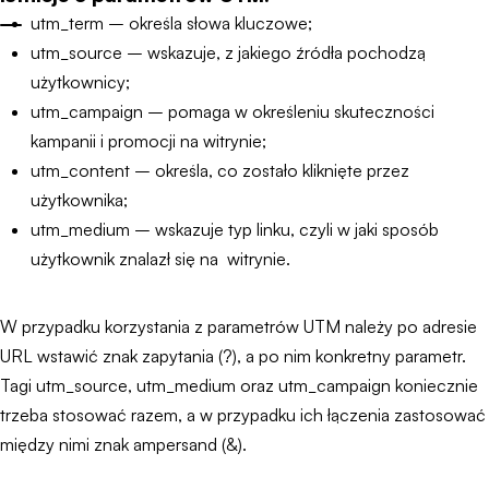
utm_term – określa słowa kluczowe;
utm_source – wskazuje, z jakiego źródła pochodzą
użytkownicy;
utm_campaign – pomaga w określeniu skuteczności
kampanii i promocji na witrynie;
utm_content – określa, co zostało kliknięte przez
użytkownika;
utm_medium – wskazuje typ linku, czyli w jaki sposób
użytkownik znalazł się na witrynie.
W przypadku korzystania z parametrów UTM należy po adresie
URL wstawić znak zapytania (?), a po nim konkretny parametr.
Tagi utm_source, utm_medium oraz utm_campaign koniecznie
trzeba stosować razem, a w przypadku ich łączenia zastosować
między nimi znak ampersand (&).