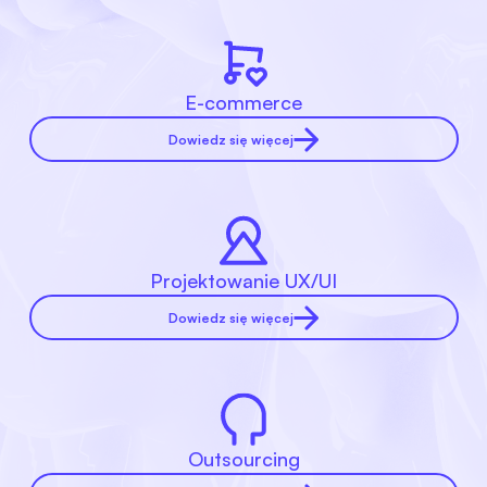
E-commerce
Dowiedz się więcej
Projektowanie UX/UI
Dowiedz się więcej
Outsourcing