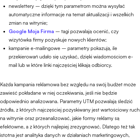
newslettery – dzięki tym parametrom można wysyłać
automatyczne informacje na temat aktualizacji i wszelkich
zmian na witrynie;
Google Moja Firma
– tagi pozwalają ocenić, czy
wizytówka firmy pozyskuje nowych klientów;
kampanie e-mailingowe – parametry pokazują, ile
przekierowań udało się uzyskać, dzięki wiadomościom e-
mail lub w które linki najczęściej klikają odbiorcy.
Każda kampania reklamowa bez względu na swój budżet może
zawieść pokładane w niej oczekiwania, jeśli nie będzie
odpowiednio analizowana. Parametry UTM pozwalają śledzić
źródła, z których najczęściej pozyskiwany jest wartościowy ruch
na witrynie oraz przeanalizować, jakie formy reklamy są
efektowne, a z których najlepiej zrezygnować. Dlatego też tak
istotna jest analityka danych w działaniach marketingowych,