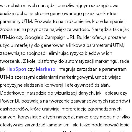
wszechstronnych narzędzi, umożliwiającym szczegółową
analizę ruchu na stronie generowanego przez konkretne
parametry UTM. Pozwala to na zrozumienie, które kampanie i
źródła ruchu przynoszą największą wartość. Narzędzia takie jak
UTM.io czy Google's Campaign URL Builder oferują proste w
użyciu interfejsy do generowania linków z parametrami UTM,
zapewniając spójność i eliminując ryzyko błędów w ich
tworzeniu. Z kolei platformy do automatyzacji marketingu, takie
jak
HubSpot
czy
Marketo
, integrują zarządzanie parametrami
UTM z szerszymi działaniami marketingowymi, umożliwiając
precyzyjne śledzenie konwersji i efektywność działań.
Dodatkowo, narzędzia do wizualizacji danych, jak Tableau czy
Power BI, pozwalają na tworzenie zaawansowanych raportów i
dashboardów, które ułatwiają interpretację zgromadzonych
danych. Korzystając z tych narzędzi, marketerzy mogą nie tylko
efektywniej zarządzać kampaniami, ale także podejmować lepiej