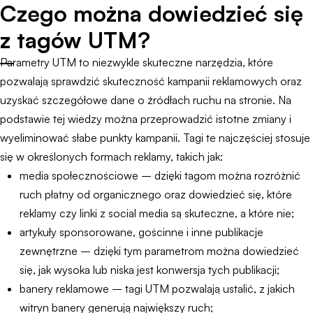
Czego można dowiedzieć się
z tagów UTM?
Parametry UTM to niezwykle skuteczne narzędzia, które
pozwalają sprawdzić skuteczność kampanii reklamowych oraz
uzyskać szczegółowe dane o źródłach ruchu na stronie. Na
podstawie tej wiedzy można przeprowadzić istotne zmiany i
wyeliminować słabe punkty kampanii. Tagi te najczęściej stosuje
się w określonych formach reklamy, takich jak:
media społecznościowe – dzięki tagom można rozróżnić
ruch płatny od organicznego oraz dowiedzieć się, które
reklamy czy linki z social media są skuteczne, a które nie;
artykuły sponsorowane, gościnne i inne publikacje
zewnętrzne – dzięki tym parametrom można dowiedzieć
się, jak wysoka lub niska jest konwersja tych publikacji;
banery reklamowe – tagi UTM pozwalają ustalić, z jakich
witryn banery generują największy ruch;