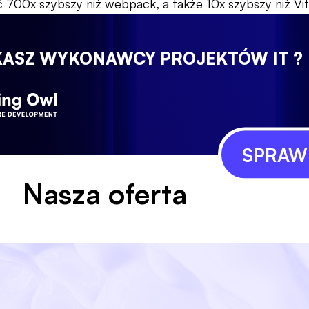
700x szybszy niż webpack, a także 10x szybszy niż Vit
KASZ WYKONAWCY PROJEKTÓW IT ?
SPRAWD
Nasza oferta