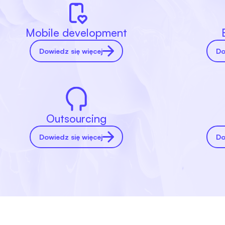
Mobile development
Dowiedz się więcej
Do
Outsourcing
Dowiedz się więcej
Do