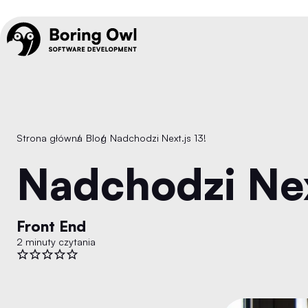
Strona główna
/
Blog
/
Nadchodzi Next.js 13!
Nadchodzi Nex
Front End
2 minuty czytania