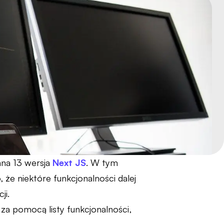
ana 13 wersja
Next JS
. W tym
że niektóre funkcjonalności dalej
ji.
za pomocą listy funkcjonalności,