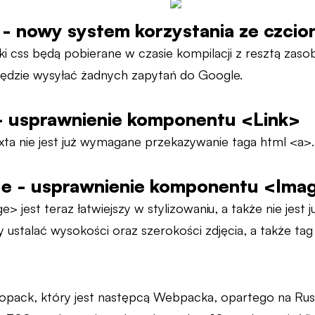
- nowy system korzystania ze czci
liki css będą pobierane w czasie kompilacji z resztą za
będzie wysyłać żadnych zapytań do Google.
- usprawnienie komponentu <Link>
xta nie jest już wymagane przekazywanie taga html <a>.
e - usprawnienie komponentu <Ima
 jest teraz łatwiejszy w stylizowaniu, a także nie jest
my ustalać wysokości oraz szerokości zdjęcia, a także tag 
bopack, który jest następcą Webpacka, opartego na Rus