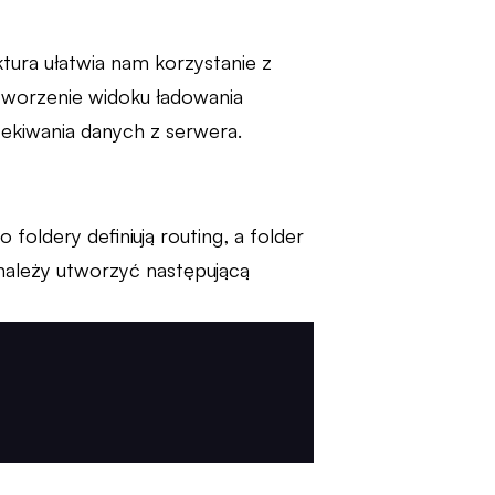
tura ułatwia nam korzystanie z
tworzenie widoku ładowania
zekiwania danych z serwera.
 foldery definiują routing, a folder
należy utworzyć następującą