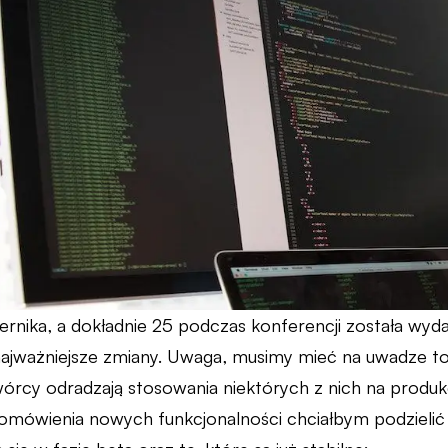
ernika, a dokładnie 25 podczas konferencji została wyd
ajważniejsze zmiany. Uwaga, musimy mieć na uwadze to, 
wórcy odradzają stosowania niektórych z nich na produkc
omówienia nowych funkcjonalności chciałbym podzielić 