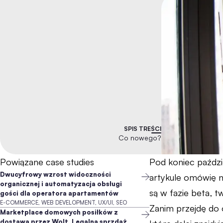
SPIS TREŚCI
Co nowego?
Powiązane case studies
Pod koniec paździ
Dwucyfrowy wzrost widoczności
artykule omówię n
organicznej i automatyzacja obsługi
są w fazie beta, t
gości dla operatora apartamentów
E-COMMERCE, WEB DEVELOPMENT, UX/UI, SEO
Zanim przejdę do 
Marketplace domowych posiłków z
dostawą przez Wolt. Legalna sprzdaż