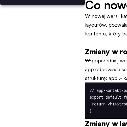
Co now
W nowej wersji ka
layoutów, pozwal
kontentu, który b
Zmiany w ro
W poprzedniej wersj
app odpowiada ści
strukturę: app > k
// app/kontakt/pa
export default fu
 return <h1>Strona kontaktu</h1>;

}
Zmiany w la