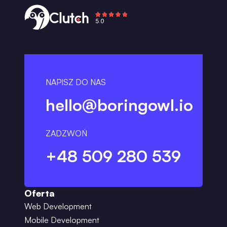
NAPISZ DO NAS
hello@boringowl.io
ZADZWOŃ
+48 509 280 539
Oferta
Web Development
Mobile Development