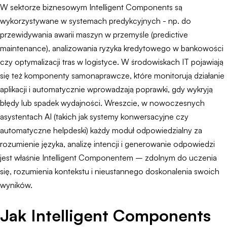
W sektorze biznesowym Intelligent Components są
wykorzystywane w systemach predykcyjnych - np. do
przewidywania awarii maszyn w przemyśle (predictive
maintenance), analizowania ryzyka kredytowego w bankowości
czy optymalizacji tras w logistyce. W środowiskach IT pojawiają
się też komponenty samonaprawcze, które monitorują działanie
aplikacji i automatycznie wprowadzają poprawki, gdy wykryją
błędy lub spadek wydajności. Wreszcie, w nowoczesnych
asystentach AI (takich jak systemy konwersacyjne czy
automatyczne helpdeski) każdy moduł odpowiedzialny za
rozumienie języka, analizę intencji i generowanie odpowiedzi
jest właśnie Intelligent Componentem – zdolnym do uczenia
się, rozumienia kontekstu i nieustannego doskonalenia swoich
wyników.
Jak Intelligent Components