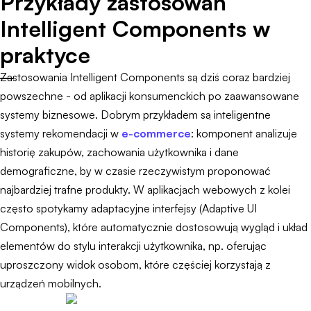
Przykłady zastosowań
Intelligent Components w
praktyce
Zastosowania Intelligent Components są dziś coraz bardziej
powszechne - od aplikacji konsumenckich po zaawansowane
systemy biznesowe. Dobrym przykładem są inteligentne
systemy rekomendacji w
e-commerce
: komponent analizuje
historię zakupów, zachowania użytkownika i dane
demograficzne, by w czasie rzeczywistym proponować
najbardziej trafne produkty. W aplikacjach webowych z kolei
często spotykamy adaptacyjne interfejsy (Adaptive UI
Components), które automatycznie dostosowują wygląd i układ
elementów do stylu interakcji użytkownika, np. oferując
uproszczony widok osobom, które częściej korzystają z
urządzeń mobilnych.