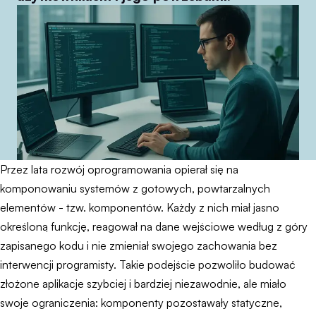
Przez lata rozwój oprogramowania opierał się na
komponowaniu systemów z gotowych, powtarzalnych
elementów - tzw. komponentów. Każdy z nich miał jasno
określoną funkcję, reagował na dane wejściowe według z góry
zapisanego kodu i nie zmieniał swojego zachowania bez
interwencji programisty. Takie podejście pozwoliło budować
złożone aplikacje szybciej i bardziej niezawodnie, ale miało
swoje ograniczenia: komponenty pozostawały statyczne,