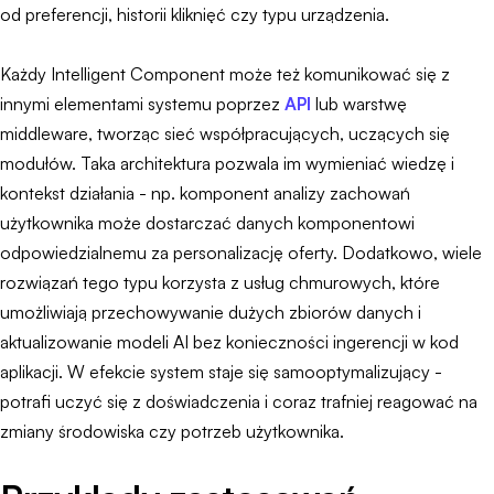
od preferencji, historii kliknięć czy typu urządzenia.
Każdy Intelligent Component może też komunikować się z
innymi elementami systemu poprzez
API
lub warstwę
middleware, tworząc sieć współpracujących, uczących się
modułów. Taka architektura pozwala im wymieniać wiedzę i
kontekst działania - np. komponent analizy zachowań
użytkownika może dostarczać danych komponentowi
odpowiedzialnemu za personalizację oferty. Dodatkowo, wiele
rozwiązań tego typu korzysta z usług chmurowych, które
umożliwiają przechowywanie dużych zbiorów danych i
aktualizowanie modeli AI bez konieczności ingerencji w kod
aplikacji. W efekcie system staje się samooptymalizujący -
potrafi uczyć się z doświadczenia i coraz trafniej reagować na
zmiany środowiska czy potrzeb użytkownika.