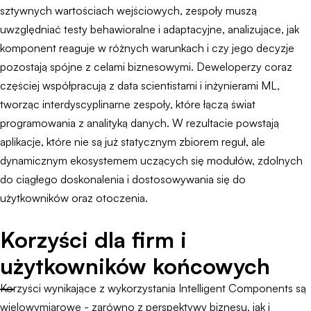
sztywnych wartościach wejściowych, zespoły muszą
uwzględniać testy behawioralne i adaptacyjne, analizujące, jak
komponent reaguje w różnych warunkach i czy jego decyzje
pozostają spójne z celami biznesowymi. Deweloperzy coraz
częściej współpracują z data scientistami i inżynierami ML,
tworząc interdyscyplinarne zespoły, które łączą świat
programowania z analityką danych. W rezultacie powstają
aplikacje, które nie są już statycznym zbiorem reguł, ale
dynamicznym ekosystemem uczących się modułów, zdolnych
do ciągłego doskonalenia i dostosowywania się do
użytkowników oraz otoczenia.
Korzyści dla firm i
użytkowników końcowych
Korzyści wynikające z wykorzystania Intelligent Components są
wielowymiarowe - zarówno z perspektywy biznesu, jak i