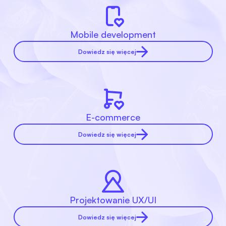
Mobile development
Dowiedz się więcej
E-commerce
Dowiedz się więcej
Projektowanie UX/UI
Dowiedz się więcej