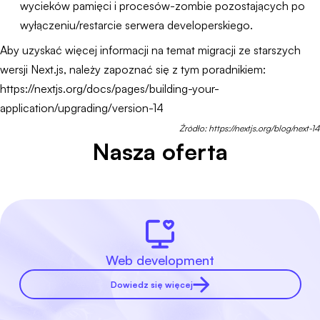
wycieków pamięci i procesów-zombie pozostających po
wyłączeniu/restarcie serwera developerskiego.
Aby uzyskać więcej informacji na temat migracji ze starszych
wersji Next.js, należy zapoznać się z tym poradnikiem:
https://nextjs.org/docs/pages/building-your-
application/upgrading/version-14
Źródło: https://nextjs.org/blog/next-14
Nasza oferta
Web development
Dowiedz się więcej