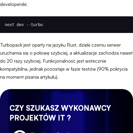
developerski:
next dev --turbo
Turbopack jest oparty na języku Rust, dzięki czemu serwer
uruchamia się o połowę szybciej, a aktualizacje zachodzą nawet
do 20 razy szybciej. Funkcjonalność jest wstecznie
kompatybilna, jednak pozostaje w fazie testów (90% pokrycia
na moment pisania artykułu).
CZY SZUKASZ WYKONAWCY
PROJEKTÓW IT ?