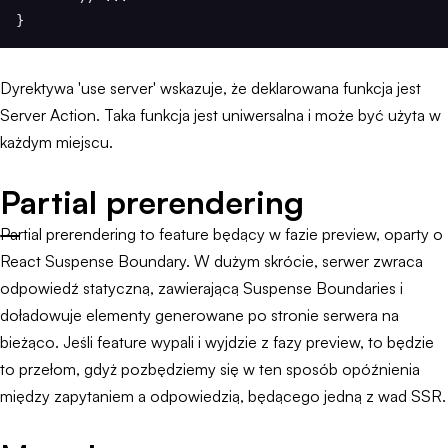
}
Dyrektywa 'use server' wskazuje, że deklarowana funkcja jest
Server Action. Taka funkcja jest uniwersalna i może być użyta w
każdym miejscu.
Partial prerendering
Partial prerendering to feature będący w fazie preview, oparty o
React Suspense Boundary. W dużym skrócie, serwer zwraca
odpowiedź statyczną, zawierającą Suspense Boundaries i
doładowuje elementy generowane po stronie serwera na
bieżąco. Jeśli feature wypali i wyjdzie z fazy preview, to będzie
to przełom, gdyż pozbędziemy się w ten sposób opóźnienia
między zapytaniem a odpowiedzią, będącego jedną z wad SSR.