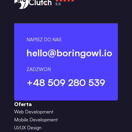
NAPISZ DO NAS
hello@boringowl.io
ZADZWOŃ
+48 509 280 539
Oferta
Web Development
Mobile Development
UI/UX Design