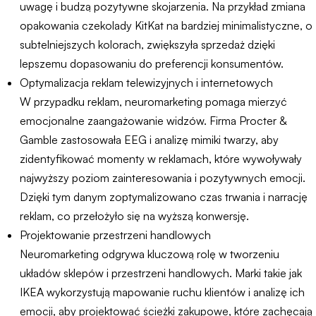
uwagę i budzą pozytywne skojarzenia. Na przykład zmiana
opakowania czekolady KitKat na bardziej minimalistyczne, o
subtelniejszych kolorach, zwiększyła sprzedaż dzięki
lepszemu dopasowaniu do preferencji konsumentów.
Optymalizacja reklam telewizyjnych i internetowych
W przypadku reklam, neuromarketing pomaga mierzyć
emocjonalne zaangażowanie widzów. Firma Procter &
Gamble zastosowała EEG i analizę mimiki twarzy, aby
zidentyfikować momenty w reklamach, które wywoływały
najwyższy poziom zainteresowania i pozytywnych emocji.
Dzięki tym danym zoptymalizowano czas trwania i narrację
reklam, co przełożyło się na wyższą konwersję.
Projektowanie przestrzeni handlowych
Neuromarketing odgrywa kluczową rolę w tworzeniu
układów sklepów i przestrzeni handlowych. Marki takie jak
IKEA wykorzystują mapowanie ruchu klientów i analizę ich
emocji, aby projektować ścieżki zakupowe, które zachęcają