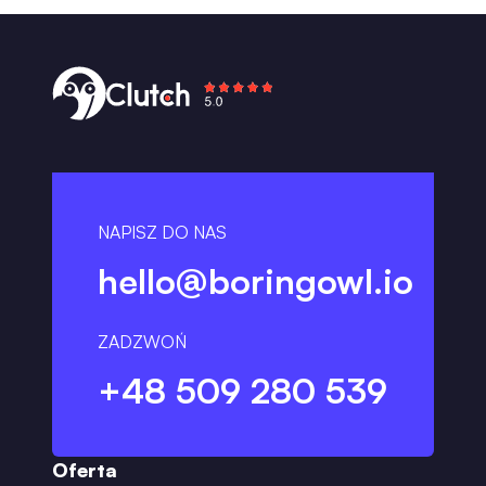
NAPISZ DO NAS
hello@boringowl.io
ZADZWOŃ
+48 509 280 539
Oferta