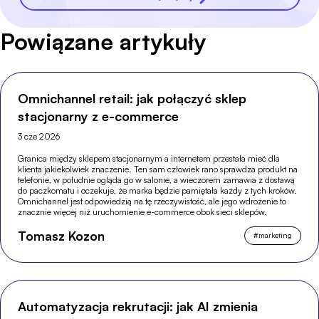
Powiązane artykuły
Omnichannel retail: jak połączyć sklep
stacjonarny z e-commerce
3 cze 2026
Granica między sklepem stacjonarnym a internetem przestała mieć dla
klienta jakiekolwiek znaczenie. Ten sam człowiek rano sprawdza produkt na
telefonie, w południe ogląda go w salonie, a wieczorem zamawia z dostawą
do paczkomatu i oczekuje, że marka będzie pamiętała każdy z tych kroków.
Omnichannel jest odpowiedzią na tę rzeczywistość, ale jego wdrożenie to
znacznie więcej niż uruchomienie e-commerce obok sieci sklepów.
Tomasz Kozon
#
marketing
Automatyzacja rekrutacji: jak AI zmienia