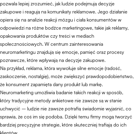
pozwala lepiej zrozumieć, jak ludzie podejmują decyzje
zakupowe i reagują na komunikaty reklamowe. Jego działanie
opiera się na analizie reakcji mózgu i ciała konsumentów w
odpowiedzi na różne bodźce marketingowe, takie jak reklamy,
opakowania produktów czy treści w mediach
społecznościowych. W centrum zainteresowania
neuromarketingu znajdują się emocje, pamięć oraz procesy
poznawcze, które wpływają na decyzje zakupowe.
Na przykład, reklama, która wywołuje silne emocje (radość,
zaskoczenie, nostalgię), może zwiększyć prawdopodobieństwo,
że konsument zapamięta dany produkt lub markę.
Neuromarketing umożliwia badanie takich reakcji w sposób,
który tradycyjne metody ankietowe nie zawsze są w stanie
uchwycić – ludzie nie zawsze potrafią świadomie wyjaśnić, co
sprawia, że coś im się podoba. Dzięki temu firmy mogą tworzyć
bardziej precyzyjne strategie, które skuteczniej trafiają do ich
klientów.