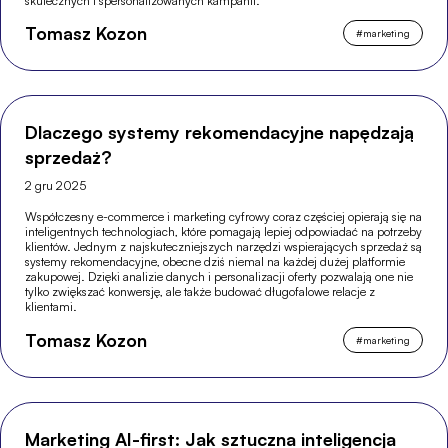
skutecznych i spersonalizowanych kampanii.
Tomasz Kozon
#
marketing
Dlaczego systemy rekomendacyjne napędzają
sprzedaż?
2 gru 2025
Współczesny e-commerce i marketing cyfrowy coraz częściej opierają się na
inteligentnych technologiach, które pomagają lepiej odpowiadać na potrzeby
klientów. Jednym z najskuteczniejszych narzędzi wspierających sprzedaż są
systemy rekomendacyjne, obecne dziś niemal na każdej dużej platformie
zakupowej. Dzięki analizie danych i personalizacji oferty pozwalają one nie
tylko zwiększać konwersję, ale także budować długofalowe relacje z
klientami.
Tomasz Kozon
#
marketing
Marketing AI-first: Jak sztuczna inteligencja