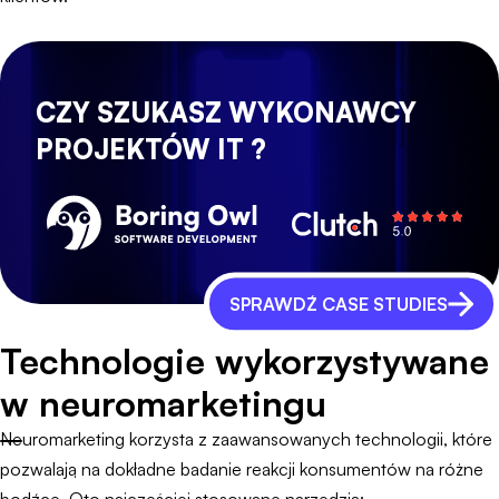
CZY SZUKASZ WYKONAWCY
PROJEKTÓW IT ?
SPRAWDŹ CASE STUDIES
Technologie wykorzystywane
w neuromarketingu
Neuromarketing korzysta z zaawansowanych technologii, które
pozwalają na dokładne badanie reakcji konsumentów na różne