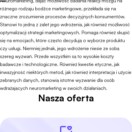
Neuromarketing, dając możliwość badania reakcji mózgu na
różnego rodzaju bodźce marketingowe, przekłada się na
znaczne zrozumienie procesów decyzyjnych konsumentów.
Stanowi to jedną z zalet jego wdrożenia, jak również możliwość
optymalizacji strategii marketingowych. Pomaga również skupić
się na emocjach, które często decydują o wyborze produktu
czy usługi. Niemniej jednak, jego wdrożenie niesie ze sobą
szereg wyzwań. Przede wszystkim są to wysokie koszty
badawcze i technologiczne. Również kwestie etyczne, jak
inwazyjność niektórych metod, jak również interpretacja i użycie
zebranych danych, stanowią istotne wyzwanie dla osób
wdrażających neuromarketing w swoich działaniach.
Nasza oferta