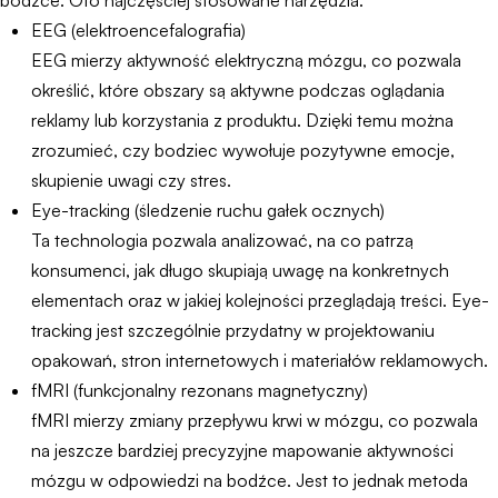
bodźce. Oto najczęściej stosowane narzędzia:
EEG (elektroencefalografia)
EEG mierzy aktywność elektryczną mózgu, co pozwala
określić, które obszary są aktywne podczas oglądania
reklamy lub korzystania z produktu. Dzięki temu można
zrozumieć, czy bodziec wywołuje pozytywne emocje,
skupienie uwagi czy stres.
Eye-tracking (śledzenie ruchu gałek ocznych)
Ta technologia pozwala analizować, na co patrzą
konsumenci, jak długo skupiają uwagę na konkretnych
elementach oraz w jakiej kolejności przeglądają treści. Eye-
tracking jest szczególnie przydatny w projektowaniu
opakowań, stron internetowych i materiałów reklamowych.
fMRI (funkcjonalny rezonans magnetyczny)
fMRI mierzy zmiany przepływu krwi w mózgu, co pozwala
na jeszcze bardziej precyzyjne mapowanie aktywności
mózgu w odpowiedzi na bodźce. Jest to jednak metoda