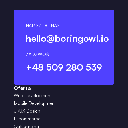
NAPISZ DO NAS
hello@boringowl.io
ZADZWOŃ
+48 509 280 539
Oferta
Web Development
Mobile Development
UI/UX Design
E-commerce
Outsourcing