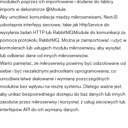
modułach poprzez ich importowanie i dodanie do tablicy
imports w dekoratorze @Module.
Aby umożliwić komunikację między mikroserwisami, NestJS
udostępnia interfejsy sieciowe, takie jak HttpService do
wysyłania żądań HTTP lub RabbitMQModule do komunikacji za
pomocą protokołu RabbitMQ. Można je zaimportować i użyć w
kontrolerach lub usługach modułu mikroserwisu, aby wysyłać
lub odbierać dane od innych mikroserwisów.
Warto pamiętać, że mikroserwisy powinny być odizolowane od
siebie i być niezależnymi jednostkami oprogramowania, co
umożliwia łatwe skalowanie i wymianę poszczególnych
modułów bez wpływu na resztę systemu. Dlatego ważne jest,
aby unikać bezpośredniego dostępu do baz danych lub innych
zasobów przez mikroserwisy i korzystać z usług sieciowych lub
interfejsów API do ich wymiany danych.