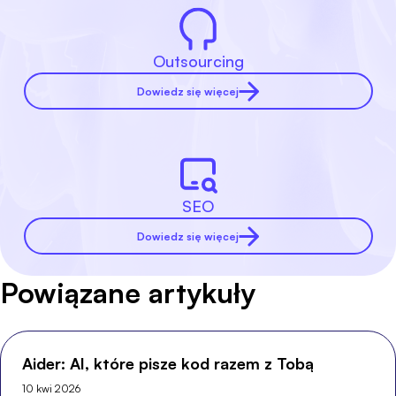
Outsourcing
Dowiedz się więcej
SEO
Dowiedz się więcej
Powiązane artykuły
Aider: AI, które pisze kod razem z Tobą
10 kwi 2026