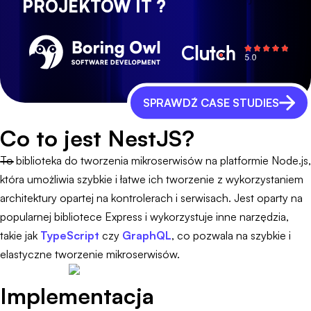
PROJEKTÓW IT ?
SPRAWDŹ CASE STUDIES
Co to jest NestJS?
To biblioteka do tworzenia mikroserwisów na platformie Node.js,
która umożliwia szybkie i łatwe ich tworzenie z wykorzystaniem
architektury opartej na kontrolerach i serwisach. Jest oparty na
popularnej bibliotece Express i wykorzystuje inne narzędzia,
takie jak
TypeScript
czy
GraphQL
, co pozwala na szybkie i
elastyczne tworzenie mikroserwisów.
Implementacja