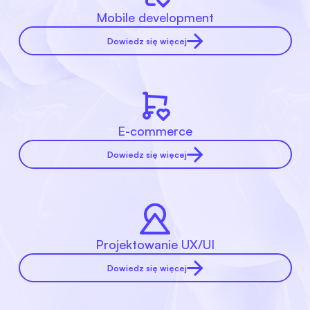
Mobile development
Dowiedz się więcej
E-commerce
Dowiedz się więcej
Projektowanie UX/UI
Dowiedz się więcej