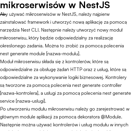
mikroserwisów w NestJS
Aby używać mikroserwisów w NestJS, należy najpierw
zainstalować framework i utworzyć nową aplikację za pomocą
narzędzia Nest CLI. Następnie należy utworzyć nowy moduł
mikroserwisu, który będzie odpowiedzialny za realizację
określonego zadania. Można to zrobić za pomocą polecenia
nest generate module [nazwa-modulu].
Moduł mikroserwisu składa się z kontrolerów, które są
odpowiedzialne za obsługę żądań HTTP oraz z usług, które są
odpowiedzialne za wykonywanie logiki biznesowej. Kontrolery
są tworzone za pomocą polecenia nest generate controller
[nazwa-kontrolera], a usługi za pomocą polecenia nest generate
service [nazwa-uslugi].
Po utworzeniu modułu mikroserwisu należy go zarejestrować w
głównym module aplikacji za pomocą dekoratora @Module.
Następnie można używać kontrolerów i usług modułu w innych