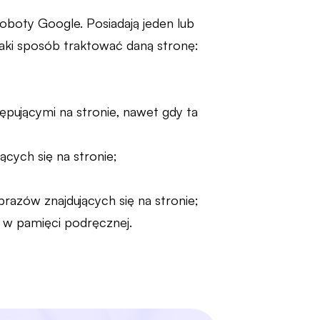
oboty Google. Posiadają jeden lub
jaki sposób traktować daną stronę:
ępującymi na stronie, nawet gdy ta
cych się na stronie;
azów znajdujących się na stronie;
y w pamięci podręcznej.