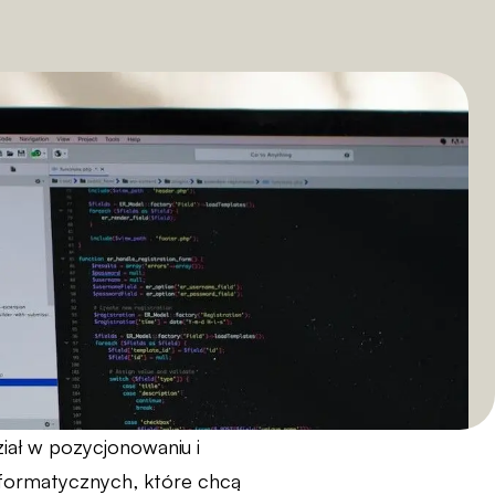
ział w pozycjonowaniu i
nformatycznych, które chcą