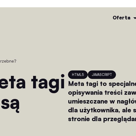
Oferta
otrzebne?
HTML5
JAVASCRIPT
Meta tagi to specjaln
opisywania treści zaw
 są
umieszczane w nagłó
dla użytkownika, ale 
stronie dla przegląd