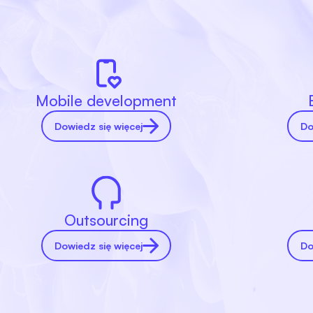
Mobile development
Dowiedz się więcej
Do
Outsourcing
Dowiedz się więcej
Do