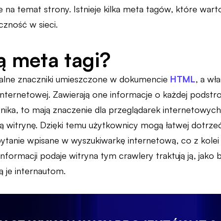
 na temat strony. Istnieje kilka meta tagów, które wart
czność w sieci.
 meta tagi?
jalne znaczniki umieszczone w dokumencie
HTML
, a wł
nternetowej. Zawierają one informacje o każdej podstro
ika, to mają znaczenie dla przeglądarek internetowych
dą witrynę. Dzięki temu użytkownicy mogą łatwej dotrzeć
ytanie wpisane w wyszukiwarkę internetową, co z kolei
 informacji podaje witryna tym crawlery traktują ją, jako 
ą je internautom.