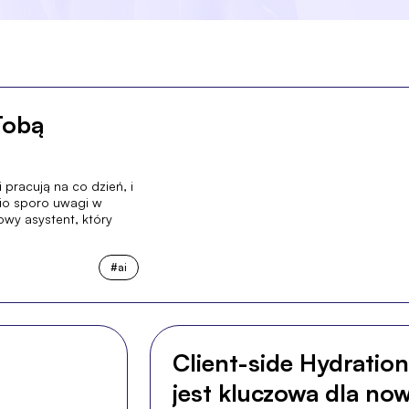
Tobą
pracują na co dzień, i
nio sporo uwagi w
wy asystent, który
#
ai
Client-side Hydration:
jest kluczowa dla now