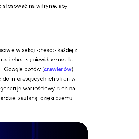
o stosować na witrynie, aby
aściwie w sekcji <head> każdej z
nie i choć są niewidoczne dla
 i Google botów (
crawlerów
),
 do interesujących ich stron w
 generuje wartościowy ruch na
bardziej zaufaną, dzięki czemu