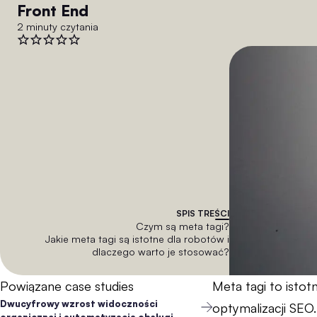
Front End
2 minuty czytania
SPIS TREŚCI
Czym są meta tagi?
Jakie meta tagi są istotne dla robotów i
dlaczego warto je stosować?
Powiązane case studies
Meta tagi to istot
Dwucyfrowy wzrost widoczności
optymalizacji SEO