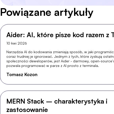
Powiązane artykuły
Aider: AI, które pisze kod razem z 
10 kwi 2026
Narzędzia AI do kodowania zmieniają sposób, w jaki programiści 
coraz trudniej je ignorować. Jednym z tych, które zyskują ostat
społeczności deweloperów, jest Aider - darmowy, open-source'o
pozwala programować w parze z AI prosto z terminala.
Tomasz Kozon
MERN Stack – charakterystyka i
zastosowanie