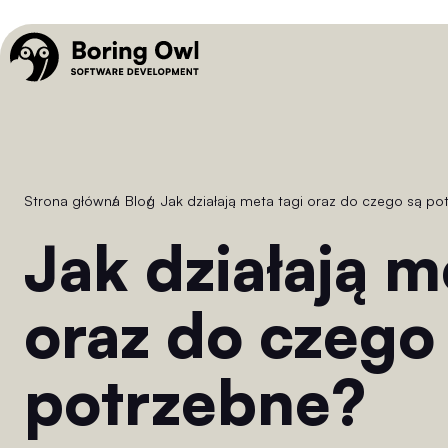
Strona główna
/
Blog
/
Jak działają meta tagi oraz do czego są p
Jak działają meta tagi
oraz do czego
potrzebne?