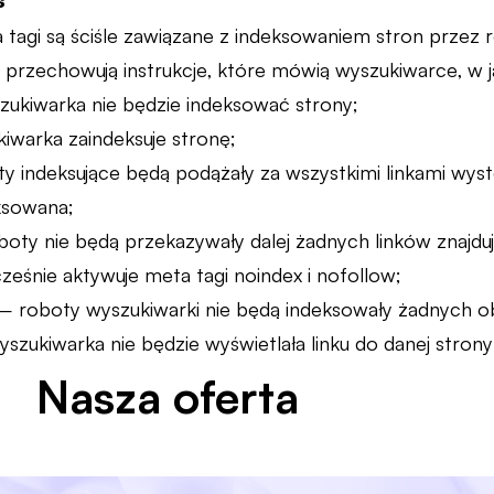
s
 tagi są ściśle zawiązane z indeksowaniem stron przez r
i przechowują instrukcje, które mówią wyszukiwarce, w 
ukiwarka nie będzie indeksować strony;
iwarka zaindeksuje stronę;
y indeksujące będą podążały za wszystkimi linkami wyst
eksowana;
oty nie będą przekazywały dalej żadnych linków znajdują
eśnie aktywuje meta tagi noindex i nofollow;
 roboty wyszukiwarki nie będą indeksowały żadnych obr
szukiwarka nie będzie wyświetlała linku do danej stron
Nasza oferta