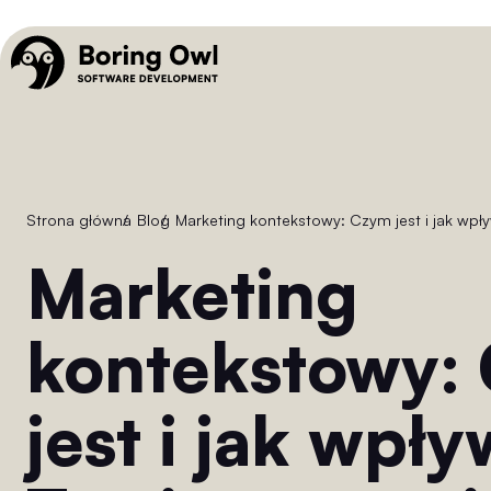
Strona główna
/
Blog
/
Marketing kontekstowy: Czym jest i jak wpł
Marketing
kontekstowy:
jest i jak wpł