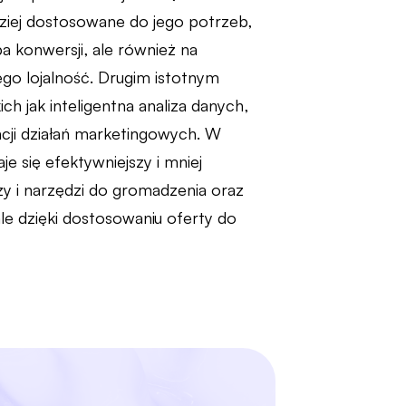
dziej dostosowane do jego potrzeb,
pa konwersji, ale również na
ego lojalność. Drugim istotnym
h jak inteligentna analiza danych,
acji działań marketingowych. W
e się efektywniejszy i mniej
y i narzędzi do gromadzenia oraz
e dzięki dostosowaniu oferty do