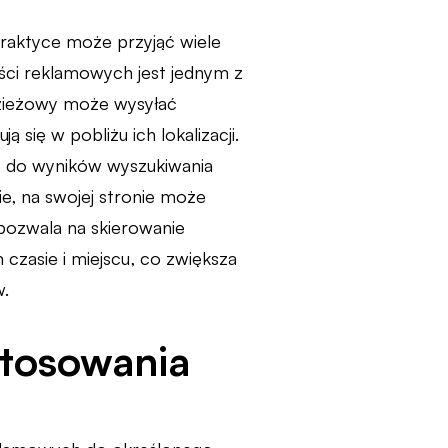
raktyce może przyjąć wiele
eści reklamowych jest jednym z
dzieżowy może wysyłać
się w pobliżu ich lokalizacji.
 do wyników wyszukiwania
ie, na swojej stronie może
pozwala na skierowanie
zasie i miejscu, co zwiększa
w.
stosowania