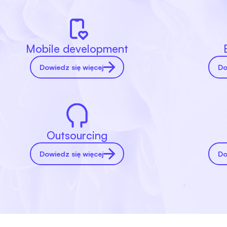
Mobile development
Dowiedz się więcej
Do
Outsourcing
Dowiedz się więcej
Do