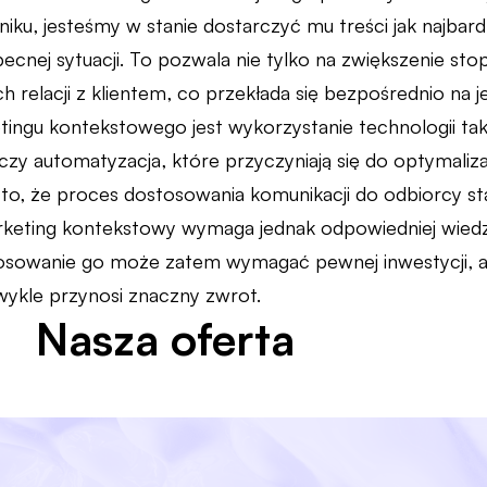
iku, jesteśmy w stanie dostarczyć mu treści jak najbar
ecnej sytuacji. To pozwala nie tylko na zwiększenie sto
 relacji z klientem, co przekłada się bezpośrednio na j
ngu kontekstowego jest wykorzystanie technologii takic
czy automatyzacja, które przyczyniają się do optymaliz
o, że proces dostosowania komunikacji do odbiorcy staj
keting kontekstowy wymaga jednak odpowiedniej wiedz
tosowanie go może zatem wymagać pewnej inwestycji, al
zwykle przynosi znaczny zwrot.
Nasza oferta