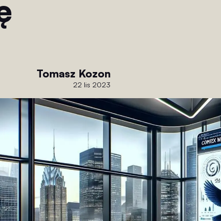
ę
Tomasz Kozon
22 lis 2023