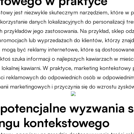
towego w praktyce
towy jest niezwykle skutecznym narzędziem, które w p
orzystanie danych lokalizacyjnych do personalizacji tr
ch przykładów jego zastosowania. Na przykład, sklep o
omocjach lub wyprzedażach do klientów, którzy znajdują 
 mogą być reklamy internetowe, które są dostosowane
 ktoś szuka informacji o najlepszych kawiarzach w mieśc
lokalnej kawiarni. W praktyce, marketing kontekstowy 
ci reklamowych do odpowiednich osób w odpowiednim c
nii marketingowych i przyczynia się do wzrostu zyskó
i potencjalne wyzwania 
ingu kontekstowego