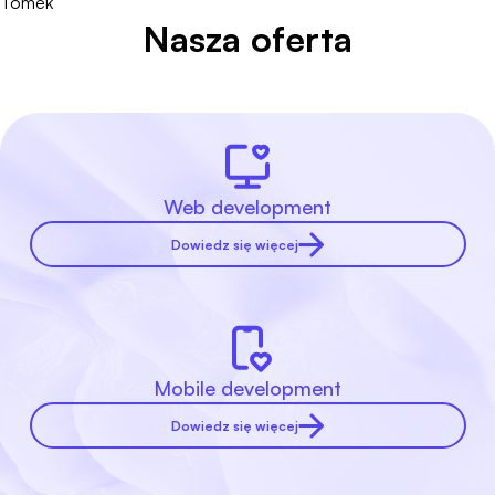
Tomek
Nasza oferta
Web development
Dowiedz się więcej
Mobile development
Dowiedz się więcej