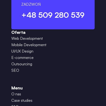
ZADZWOŃ
+48 509 280 539
Oferta
Web Development
Mobile Development
UI/UX Design
E-commerce
Outsourcing
SEO
Menu
O nas
Case studies