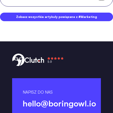
Zobacz wszystkie artykuły powiązane z #Marketing
NAPISZ DO NAS
hello@boringowl.io