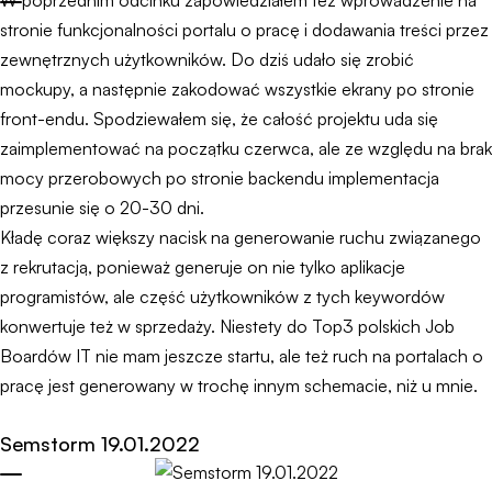
W poprzednim odcinku zapowiedziałem tez wprowadzenie na
stronie funkcjonalności portalu o pracę i dodawania treści przez
zewnętrznych użytkowników. Do dziś udało się zrobić
mockupy, a następnie zakodować wszystkie ekrany po stronie
front-endu. Spodziewałem się, że całość projektu uda się
zaimplementować na początku czerwca, ale ze względu na brak
mocy przerobowych po stronie backendu implementacja
przesunie się o 20-30 dni.
Kładę coraz większy nacisk na generowanie ruchu związanego
z rekrutacją, ponieważ generuje on nie tylko aplikacje
programistów, ale część użytkowników z tych keywordów
konwertuje też w sprzedaży. Niestety do Top3 polskich Job
Boardów IT nie mam jeszcze startu, ale też ruch na portalach o
pracę jest generowany w trochę innym schemacie, niż u mnie.
Semstorm 19.01.2022