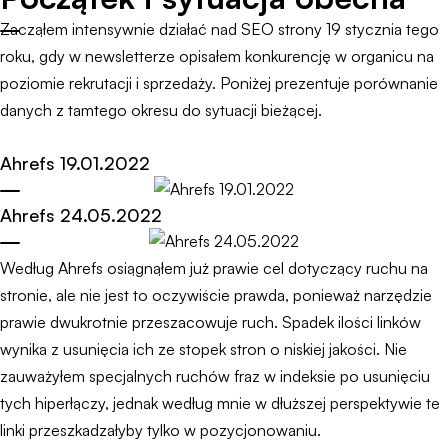
Zacząłem intensywnie działać nad SEO strony 19 stycznia tego
roku, gdy w newsletterze opisałem konkurencję w organicu na
poziomie rekrutacji i sprzedaży. Poniżej prezentuje porównanie
danych z tamtego okresu do sytuacji bieżącej.
Ahrefs 19.01.2022
Ahrefs 24.05.2022
Według Ahrefs osiągnąłem już prawie cel dotyczący ruchu na
stronie, ale nie jest to oczywiście prawda, ponieważ narzędzie
prawie dwukrotnie przeszacowuje ruch. Spadek ilości linków
wynika z usunięcia ich ze stopek stron o niskiej jakości. Nie
zauważyłem specjalnych ruchów fraz w indeksie po usunięciu
tych hiperłączy, jednak według mnie w dłuższej perspektywie te
linki przeszkadzałyby tylko w pozycjonowaniu.