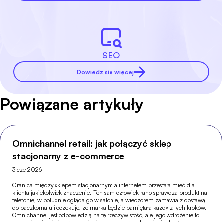
SEO
Dowiedz się więcej
Powiązane artykuły
Omnichannel retail: jak połączyć sklep
stacjonarny z e-commerce
3 cze 2026
Granica między sklepem stacjonarnym a internetem przestała mieć dla
klienta jakiekolwiek znaczenie. Ten sam człowiek rano sprawdza produkt na
telefonie, w południe ogląda go w salonie, a wieczorem zamawia z dostawą
do paczkomatu i oczekuje, że marka będzie pamiętała każdy z tych kroków.
Omnichannel jest odpowiedzią na tę rzeczywistość, ale jego wdrożenie to