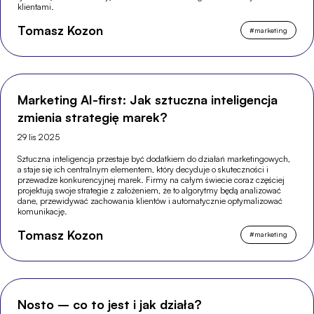
klientami.
Tomasz Kozon
#
marketing
Marketing AI-first: Jak sztuczna inteligencja
zmienia strategię marek?
29 lis 2025
Sztuczna inteligencja przestaje być dodatkiem do działań marketingowych,
a staje się ich centralnym elementem, który decyduje o skuteczności i
przewadze konkurencyjnej marek. Firmy na całym świecie coraz częściej
projektują swoje strategie z założeniem, że to algorytmy będą analizować
dane, przewidywać zachowania klientów i automatycznie optymalizować
komunikację.
Tomasz Kozon
#
marketing
Nosto – co to jest i jak działa?