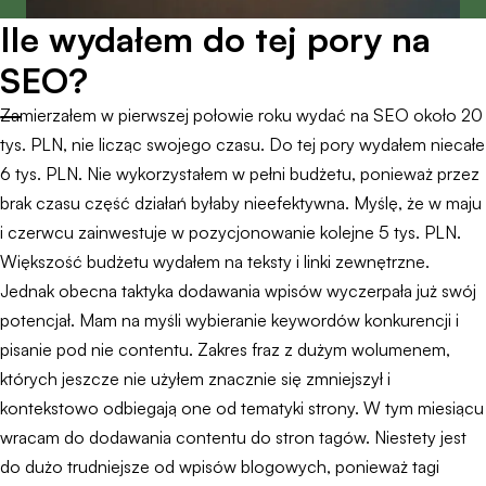
Ile wydałem do tej pory na
SEO?
Zamierzałem w pierwszej połowie roku wydać na SEO około 20
tys. PLN, nie licząc swojego czasu. Do tej pory wydałem niecałe
6 tys. PLN. Nie wykorzystałem w pełni budżetu, ponieważ przez
brak czasu część działań byłaby nieefektywna. Myślę, że w maju
i czerwcu zainwestuje w pozycjonowanie kolejne 5 tys. PLN.
Większość budżetu wydałem na teksty i linki zewnętrzne.
Jednak obecna taktyka dodawania wpisów wyczerpała już swój
potencjał. Mam na myśli wybieranie keywordów konkurencji i
pisanie pod nie contentu. Zakres fraz z dużym wolumenem,
których jeszcze nie użyłem znacznie się zmniejszył i
kontekstowo odbiegają one od tematyki strony. W tym miesiącu
wracam do dodawania contentu do stron tagów. Niestety jest
do dużo trudniejsze od wpisów blogowych, ponieważ tagi