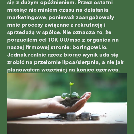
się z dużym opóźnieniem. Przez ostatni
miesiąc nie miałem czasu na działania
marketingowe, ponieważ zaangażowały
mnie procesy związane z rekrutacją i
sprzedażą w spółce. Nie oznacza to, że
porzuciłem cel 10K UU/msc z organica na
naszej firmowej stronie: boringowl.io.
Jednak realnie rzecz biorąc wynik uda się
zrobić na przełomie lipca/sierpnia, a nie jak
planowałem wcześniej na koniec czerwca.