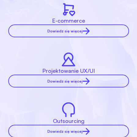
E-commerce
Dowiedz się więcej
Projektowanie UX/UI
Dowiedz się więcej
Outsourcing
Dowiedz się więcej