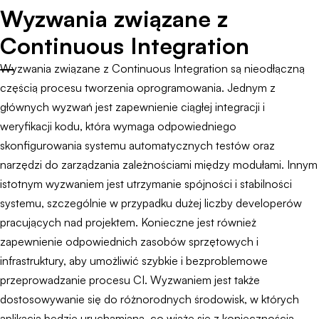
Wyzwania związane z
Continuous Integration
Wyzwania związane z Continuous Integration są nieodłączną
częścią procesu tworzenia oprogramowania. Jednym z
głównych wyzwań jest zapewnienie ciągłej integracji i
weryfikacji kodu, która wymaga odpowiedniego
skonfigurowania systemu automatycznych testów oraz
narzędzi do zarządzania zależnościami między modułami. Innym
istotnym wyzwaniem jest utrzymanie spójności i stabilności
systemu, szczególnie w przypadku dużej liczby developerów
pracujących nad projektem. Konieczne jest również
zapewnienie odpowiednich zasobów sprzętowych i
infrastruktury, aby umożliwić szybkie i bezproblemowe
przeprowadzanie procesu CI. Wyzwaniem jest także
dostosowywanie się do różnorodnych środowisk, w których
aplikacja będzie uruchamiana, co wiąże się z koniecznością