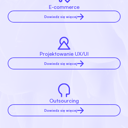
E-commerce
Dowiedz się więcej
Projektowanie UX/UI
Dowiedz się więcej
Outsourcing
Dowiedz się więcej