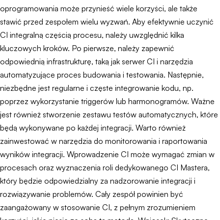
oprogramowania może przynieść wiele korzyści, ale także
stawić przed zespołem wielu wyzwań. Aby efektywnie uczynić
CI integralną częścią procesu, należy uwzględnić kilka
kluczowych kroków. Po pierwsze, należy zapewnić
odpowiednią infrastrukturę, taką jak serwer CI i narzędzia
automatyzujące proces budowania i testowania. Następnie,
niezbędne jest regularne i częste integrowanie kodu, np.
poprzez wykorzystanie triggerów lub harmonogramów. Ważne
jest również stworzenie zestawu testów automatycznych, które
będą wykonywane po każdej integracji. Warto również
zainwestować w narzędzia do monitorowania i raportowania
wyników integracji. Wprowadzenie CI może wymagać zmian w
procesach oraz wyznaczenia roli dedykowanego CI Mastera,
który będzie odpowiedzialny za nadzorowanie integracji i
rozwiązywanie problemów. Cały zespół powinien być
zaangażowany w stosowanie CI, z pełnym zrozumieniem