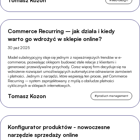
Tomasz Kozon
Commerce Recurring – jak działa i kiedy
warto go wdrożyć w sklepie online?
30 paź 2025
Model subskrypcyjny staje się jednym z najważniejszych trendów w e-
commerce, pozwalając sklepom budować stałe relacje z klientami i
generować przewidywalne przychody. Coraz więcej firm decyduje się na
wdrożenie rozwiązań umożliwiających automatyczne odnawianie zamówień
i płatności. Jednym z narzędzi, które wspierają ten proces, jest Commerce
Recurring – system zaprojektowany z myślą o obsłudze płatności
cyklicznych w sklepach internetowych.
Tomasz Kozon
#
product-management
Konfigurator produktów - nowoczesne
narzędzie sprzedaży online