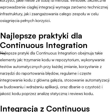
korzyści, jakie niesie ze sobą ta metoda. Wniosek: Skuteczne
wprowadzenie ciągłej integracji wymaga zarówno technicznej
infrastruktury, jak i zaangażowania całego zespołu w celu
osiągnięcia pełnych korzyści.
Najlepsze praktyki dla
Continuous Integration
Najlepsze pratyki dla Continuous Integration obejmują takie
elementy jak: trzymanie kodu w repozytorium, wykonywanie
testów automatycznych przy każdej zmianie, korzystanie z
narzędzi do raportowania błędów, regularne i częste
integrowanie kodu z główną gałęzią, stosowanie automatyzacji
w budowaniu i wdrażaniu aplikacji, oraz dbanie o czystość i
jakość kodu poprzez analizę statyczną i reviews kodu.
Integracja z Continuous