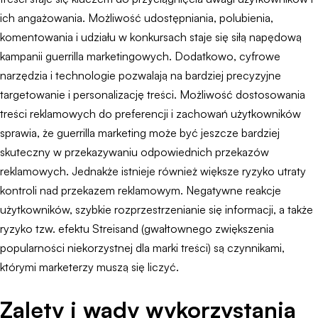
ich angażowania. Możliwość udostępniania, polubienia,
komentowania i udziału w konkursach staje się siłą napędową
kampanii guerrilla marketingowych. Dodatkowo, cyfrowe
narzędzia i technologie pozwalają na bardziej precyzyjne
targetowanie i personalizację treści. Możliwość dostosowania
treści reklamowych do preferencji i zachowań użytkowników
sprawia, że guerrilla marketing może być jeszcze bardziej
skuteczny w przekazywaniu odpowiednich przekazów
reklamowych. Jednakże istnieje również większe ryzyko utraty
kontroli nad przekazem reklamowym. Negatywne reakcje
użytkowników, szybkie rozprzestrzenianie się informacji, a także
ryzyko tzw. efektu Streisand (gwałtownego zwiększenia
popularności niekorzystnej dla marki treści) są czynnikami,
którymi marketerzy muszą się liczyć.
Zalety i wady wykorzystania