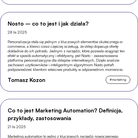
Nosto – co to jest i jak działa?
28 lis 2025
Personalizacja stała się jednym z kluczowych elementów skutecznego e-
commerce, a klienci coraz częściej oczekują, że sklep dopasuje ofertę
dokładnie do ich potrzeb. Jednym z narzędzi, które pozwala osiągnąć ten
efekt w sposób automatyczny i efektywny, jest Nosto - zaawansowana
platforma personalizacyjna dla sklepów internetowych. Dzięki analizie
zachowań użytkowników i inteligentnym algorytmom Nosto potrafi
podpowiedzieć klientom właściwe produkty w odpowiednim momencie.
Tomasz Kozon
#
marketing
Co to jest Marketing Automation? Definicja,
przykłady, zastosowania
21 lis 2025
Marketing automation to jedno z kluczowych narzędzi nowoczesnego