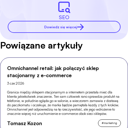
SEO
Dowiedz się więcej
Powiązane artykuły
Omnichannel retail: jak połączyć sklep
stacjonarny z e-commerce
3 cze 2026
Granica między sklepem stacjonarnym a internetem przestała mieć dla
klienta jakiekolwiek znaczenie. Ten sam człowiek rano sprawdza produkt na
telefonie, w południe ogląda go w salonie, a wieczorem zamawia z dostawą
do paczkomatu i oczekuje, że marka będzie pamiętała każdy z tych kroków.
Omnichannel jest odpowiedzią na tę rzeczywistość, ale jego wdrożenie to
znacznie więcej niż uruchomienie e-commerce obok sieci sklepów.
Tomasz Kozon
#
marketing