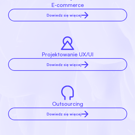
E-commerce
Dowiedz się więcej
Projektowanie UX/UI
Dowiedz się więcej
Outsourcing
Dowiedz się więcej