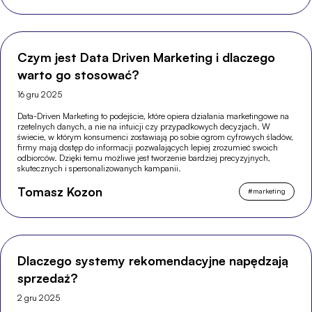
Czym jest Data Driven Marketing i dlaczego
warto go stosować?
16 gru 2025
Data-Driven Marketing to podejście, które opiera działania marketingowe na
rzetelnych danych, a nie na intuicji czy przypadkowych decyzjach. W
świecie, w którym konsumenci zostawiają po sobie ogrom cyfrowych śladów,
firmy mają dostęp do informacji pozwalających lepiej zrozumieć swoich
odbiorców. Dzięki temu możliwe jest tworzenie bardziej precyzyjnych,
skutecznych i spersonalizowanych kampanii.
Tomasz Kozon
#
marketing
Dlaczego systemy rekomendacyjne napędzają
sprzedaż?
2 gru 2025