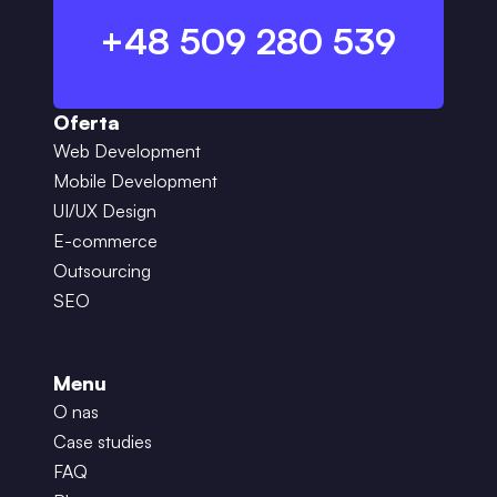
+48 509 280 539
Oferta
Web Development
Mobile Development
UI/UX Design
E-commerce
Outsourcing
SEO
Menu
O nas
Case studies
FAQ