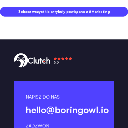
Zobacz wszystkie artykuły powiązane z #Marketing
NAPISZ DO NAS
hello@boringowl.io
ZADZWOŃ