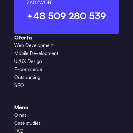
ZADZWOŃ
+48 509 280 539
Oferta
Web Development
Mobile Development
UI/UX Design
E-commerce
Outsourcing
SEO
Menu
O nas
Case studies
FAQ