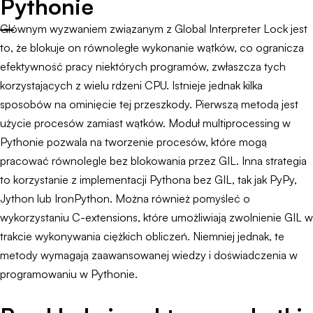
Pythonie
Głównym wyzwaniem związanym z Global Interpreter Lock jest
to, że blokuje on równoległe wykonanie wątków, co ogranicza
efektywność pracy niektórych programów, zwłaszcza tych
korzystających z wielu rdzeni CPU. Istnieje jednak kilka
sposobów na ominięcie tej przeszkody. Pierwszą metodą jest
użycie procesów zamiast wątków. Moduł multiprocessing w
Pythonie pozwala na tworzenie procesów, które mogą
pracować równolegle bez blokowania przez GIL. Inna strategia
to korzystanie z implementacji Pythona bez GIL, tak jak PyPy,
Jython lub IronPython. Można również pomyśleć o
wykorzystaniu C-extensions, które umożliwiają zwolnienie GIL w
trakcie wykonywania ciężkich obliczeń. Niemniej jednak, te
metody wymagają zaawansowanej wiedzy i doświadczenia w
programowaniu w Pythonie.