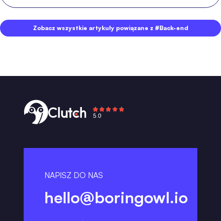
Zobacz wszystkie artykuły powiązane z #Back-end
NAPISZ DO NAS
hello@boringowl.io