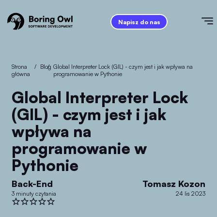
Napisz do nas
Strona
/
Blog
/
Global Interpreter Lock (GIL) - czym jest i jak wpływa na
główna
programowanie w Pythonie
Global Interpreter Lock
(GIL) - czym jest i jak
wpływa na
programowanie w
Pythonie
Back-End
Tomasz Kozon
3 minuty czytania
24 lis 2023