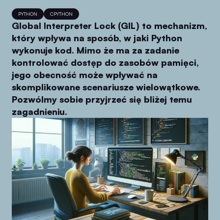
PYTHON
CPYTHON
Global Interpreter Lock (GIL) to mechanizm,
który wpływa na sposób, w jaki Python
wykonuje kod. Mimo że ma za zadanie
kontrolować dostęp do zasobów pamięci,
jego obecność może wpływać na
skomplikowane scenariusze wielowątkowe.
Pozwólmy sobie przyjrzeć się bliżej temu
zagadnieniu.