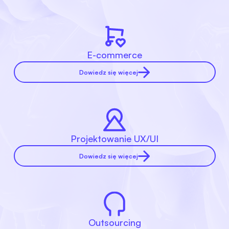
E-commerce
Dowiedz się więcej
Projektowanie UX/UI
Dowiedz się więcej
Outsourcing