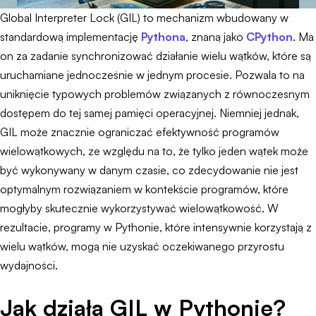
Global Interpreter Lock (GIL) to mechanizm wbudowany w
standardową implementację
Pythona
, znaną jako
CPython
. Ma
on za zadanie synchronizować działanie wielu wątków, które są
uruchamiane jednocześnie w jednym procesie. Pozwala to na
uniknięcie typowych problemów związanych z równoczesnym
dostępem do tej samej pamięci operacyjnej. Niemniej jednak,
GIL może znacznie ograniczać efektywność programów
wielowątkowych, ze względu na to, że tylko jeden wątek może
być wykonywany w danym czasie, co zdecydowanie nie jest
optymalnym rozwiązaniem w kontekście programów, które
mogłyby skutecznie wykorzystywać wielowątkowość. W
rezultacie, programy w Pythonie, które intensywnie korzystają z
wielu wątków, mogą nie uzyskać oczekiwanego przyrostu
wydajności.
Jak działa GIL w Pythonie?