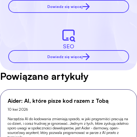
Dowiedz się więcej
SEO
Dowiedz się więcej
Powiązane artykuły
Aider: AI, które pisze kod razem z Tobą
10 kwi 2026
Narzędzia AI do kodowania zmieniają sposób, w jaki programiści pracują na
co dzień, i coraz trudniej je ignorować. Jednym z tych, które zyskują ostatnio
sporo uwagi w społeczności deweloperów, jest Aider - darmowy, open-
source'owy asystent, który pozwala programować w parze z AI prosto z