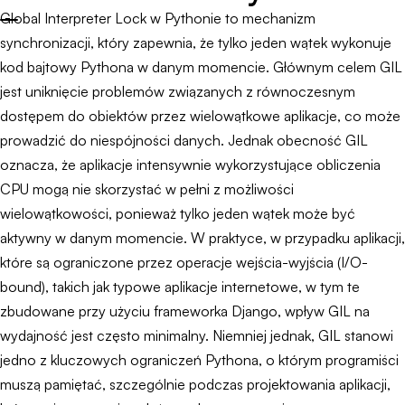
Global Interpreter Lock w Pythonie to mechanizm
synchronizacji, który zapewnia, że tylko jeden wątek wykonuje
kod bajtowy Pythona w danym momencie. Głównym celem GIL
jest uniknięcie problemów związanych z równoczesnym
dostępem do obiektów przez wielowątkowe aplikacje, co może
prowadzić do niespójności danych. Jednak obecność GIL
oznacza, że aplikacje intensywnie wykorzystujące obliczenia
CPU mogą nie skorzystać w pełni z możliwości
wielowątkowości, ponieważ tylko jeden wątek może być
aktywny w danym momencie. W praktyce, w przypadku aplikacji,
które są ograniczone przez operacje wejścia-wyjścia (I/O-
bound), takich jak typowe aplikacje internetowe, w tym te
zbudowane przy użyciu frameworka Django, wpływ GIL na
wydajność jest często minimalny. Niemniej jednak, GIL stanowi
jedno z kluczowych ograniczeń Pythona, o którym programiści
muszą pamiętać, szczególnie podczas projektowania aplikacji,