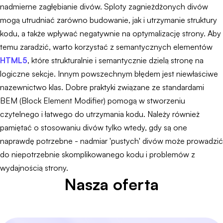
nadmierne zagłębianie divów. Sploty zagnieżdżonych divów
mogą utrudniać zarówno budowanie, jak i utrzymanie struktury
kodu, a także wpływać negatywnie na optymalizację strony. Aby
temu zaradzić, warto korzystać z semantycznych elementów
HTML5
, które strukturalnie i semantycznie dzielą stronę na
logiczne sekcje. Innym powszechnym błędem jest niewłaściwe
nazewnictwo klas. Dobre praktyki związane ze standardami
BEM (Block Element Modifier) pomogą w stworzeniu
czytelnego i łatwego do utrzymania kodu. Należy również
pamiętać o stosowaniu divów tylko wtedy, gdy są one
naprawdę potrzebne - nadmiar 'pustych' divów może prowadzić
do niepotrzebnie skomplikowanego kodu i problemów z
wydajnością strony.
Nasza oferta