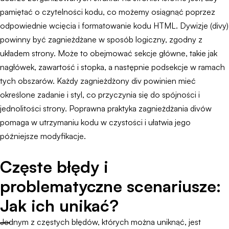
pamiętać o czytelności kodu, co możemy osiągnąć poprzez
odpowiednie wcięcia i formatowanie kodu HTML. Dywizje (divy)
powinny być zagnieżdżane w sposób logiczny, zgodny z
układem strony. Może to obejmować sekcje główne, takie jak
nagłówek, zawartość i stopka, a następnie podsekcje w ramach
tych obszarów. Każdy zagnieżdżony div powinien mieć
określone zadanie i styl, co przyczynia się do spójności i
jednolitości strony. Poprawna praktyka zagnieżdżania divów
pomaga w utrzymaniu kodu w czystości i ułatwia jego
późniejsze modyfikacje.
Częste błędy i
problematyczne scenariusze:
Jak ich unikać?
Jednym z częstych błędów, których można uniknąć, jest