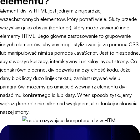
elementu?
Element 'div' w HTML jest jednym z najbardziej
wszechstronnych elementów, który potrafi wiele. Służy przede
wszystkim jako obszar (kontener), który może zawierać inne
elementy HTML. Jego główne zastosowanie to grupowanie
innych elementów, abyśmy mogli stylizować je za pomocą CSS
lub manipulować nimi za pomocą JavaScript. Jest to niezbędne,
aby stworzyć kuszący, interaktywny i unikalny layout strony. Co
jednak równie cenne, div pozwala na czytelność kodu. Jeżeli
dany blok liczy dużo linijek tekstu, zamiast używać wielu
paragrafów, możemy go umieścić wewnątrz elementu div i
nadać mu konkretnego id lub klasy. W ten sposób zyskujemy
większą kontrolę nie tylko nad wyglądem, ale i funkcjonalnością
naszej strony.