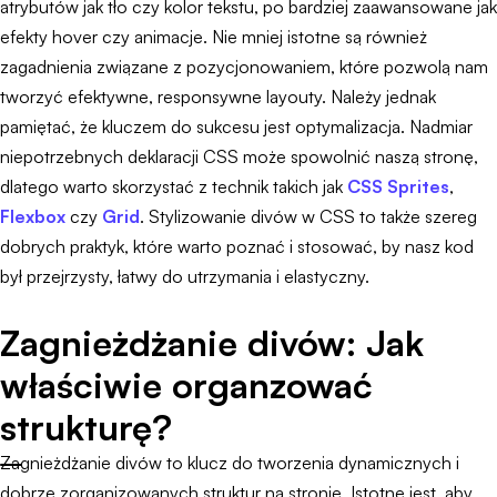
atrybutów jak tło czy kolor tekstu, po bardziej zaawansowane jak
efekty hover czy animacje. Nie mniej istotne są również
zagadnienia związane z pozycjonowaniem, które pozwolą nam
tworzyć efektywne, responsywne layouty. Należy jednak
pamiętać, że kluczem do sukcesu jest optymalizacja. Nadmiar
niepotrzebnych deklaracji CSS może spowolnić naszą stronę,
dlatego warto skorzystać z technik takich jak
CSS Sprites
,
Flexbox
czy
Grid
. Stylizowanie divów w CSS to także szereg
dobrych praktyk, które warto poznać i stosować, by nasz kod
był przejrzysty, łatwy do utrzymania i elastyczny.
Zagnieżdżanie divów: Jak
właściwie organzować
strukturę?
Zagnieżdżanie divów to klucz do tworzenia dynamicznych i
dobrze zorganizowanych struktur na stronie. Istotne jest, aby