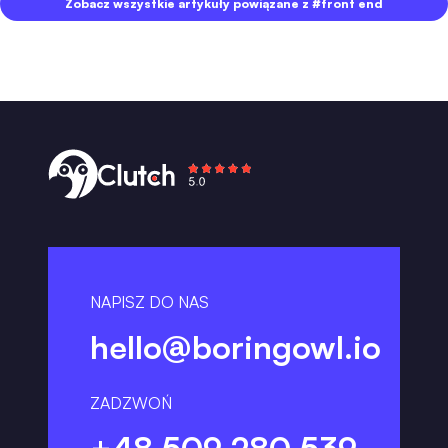
Zobacz wszystkie artykuły powiązane z #front end
NAPISZ DO NAS
hello@boringowl.io
ZADZWOŃ