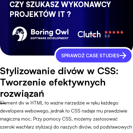
CZY SZUKASZ WYKONAWCY
PROJEKTÓW IT ?
SPRAWDŹ CASE STUDIES
Stylizowanie divów w CSS:
Tworzenie efektywnych
rozwiązań
Element div w HTML to ważne narzędzie w ręku każdego
developera webowego, jednak to CSS nadaje mu prawdziwie
magiczną moc. Przy pomocy CSS, możemy zastosować
szeroki wachlarz stylizacji do naszych divów, od podstawowych