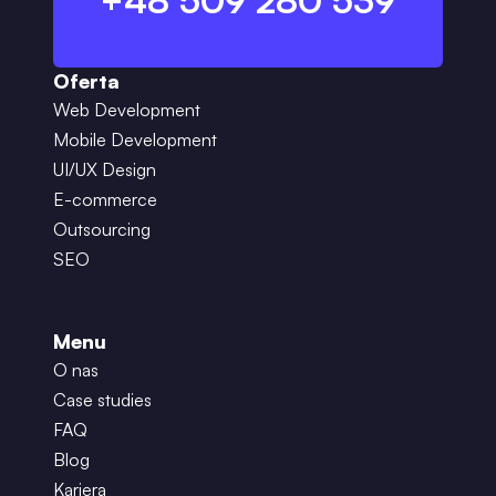
+48 509 280 539
Oferta
Web Development
Mobile Development
UI/UX Design
E-commerce
Outsourcing
SEO
Menu
O nas
Case studies
FAQ
Blog
Kariera