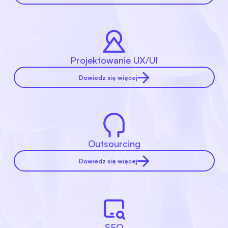
Projektowanie UX/UI
Dowiedz się więcej
Outsourcing
Dowiedz się więcej
SEO