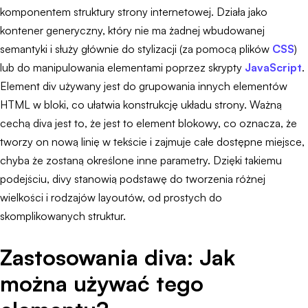
komponentem struktury strony internetowej. Działa jako
kontener generyczny, który nie ma żadnej wbudowanej
semantyki i służy głównie do stylizacji (za pomocą plików
CSS
)
lub do manipulowania elementami poprzez skrypty
JavaScript
.
Element div używany jest do grupowania innych elementów
HTML w bloki, co ułatwia konstrukcję układu strony. Ważną
cechą diva jest to, że jest to element blokowy, co oznacza, że
tworzy on nową linię w tekście i zajmuje całe dostępne miejsce,
chyba że zostaną określone inne parametry. Dzięki takiemu
podejściu, divy stanowią podstawę do tworzenia różnej
wielkości i rodzajów layoutów, od prostych do
skomplikowanych struktur.
Zastosowania diva: Jak
można używać tego