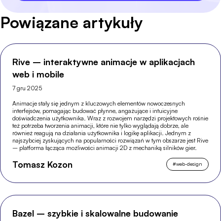
Powiązane artykuły
Rive – interaktywne animacje w aplikacjach
web i mobile
7 gru 2025
Animacje stały się jednym z kluczowych elementów nowoczesnych
interfejsów, pomagając budować płynne, angażujące i intuicyjne
doświadczenia użytkownika. Wraz z rozwojem narzędzi projektowych rośnie
też potrzeba tworzenia animacji, które nie tylko wyglądają dobrze, ale
również reagują na działania użytkownika i logikę aplikacji. Jednym z
najszybciej zyskujących na popularności rozwiązań w tym obszarze jest Rive
– platforma łącząca możliwości animacji 2D z mechaniką silników gier.
Tomasz Kozon
#
web-design
Bazel – szybkie i skalowalne budowanie