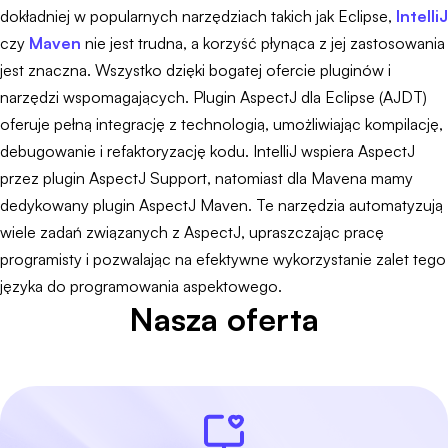
dokładniej w popularnych narzędziach takich jak Eclipse,
IntelliJ
czy
Maven
nie jest trudna, a korzyść płynąca z jej zastosowania
jest znaczna. Wszystko dzięki bogatej ofercie pluginów i
narzędzi wspomagających. Plugin AspectJ dla Eclipse (AJDT)
oferuje pełną integrację z technologią, umożliwiając kompilację,
debugowanie i refaktoryzację kodu. IntelliJ wspiera AspectJ
przez plugin AspectJ Support, natomiast dla Mavena mamy
dedykowany plugin AspectJ Maven. Te narzędzia automatyzują
wiele zadań związanych z AspectJ, upraszczając pracę
programisty i pozwalając na efektywne wykorzystanie zalet tego
języka do programowania aspektowego.
Nasza oferta