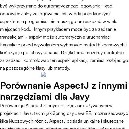
być wykorzystane do automatycznego logowania - kod
odpowiedzialny za logowanie jest wtedy pojedynczym
aspektem, a programiści nie muszą go umieszczać w wielu
miejscach kodu. Innym przykładem może być zarządzanie
transakcjami - aspekt może automatycznie uruchamiać
transakcje przed wywołaniem wybranych metod biznesowych i
kończyć je po ich wykonaniu. Dzięki temu możemy centralnie
zarządzać i kontrolować ten aspekt aplikacji, zamiast rozbijać go
na poszczególne klasy lub metody.
Porównanie AspectJ z innymi
narzędziami dla Javy
Porównując AspectJ z innymi narzędziami używanymi w
projektach Java, takimi jak Spring czy Java EE, można zauważyć
kilka kluczowych różnic. AspectJ posiada unikalne i skuteczne
rozwiązanie w postaci orientowanych aspektów, które na ogół