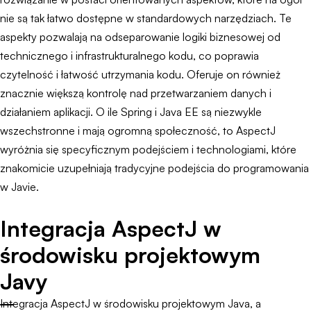
nie są tak łatwo dostępne w standardowych narzędziach. Te
aspekty pozwalają na odseparowanie logiki biznesowej od
technicznego i infrastrukturalnego kodu, co poprawia
czytelność i łatwość utrzymania kodu. Oferuje on również
znacznie większą kontrolę nad przetwarzaniem danych i
działaniem aplikacji. O ile Spring i Java EE są niezwykle
wszechstronne i mają ogromną społeczność, to AspectJ
wyróżnia się specyficznym podejściem i technologiami, które
znakomicie uzupełniają tradycyjne podejścia do programowania
w Javie.
Integracja AspectJ w
środowisku projektowym
Javy
Integracja AspectJ w środowisku projektowym Java, a