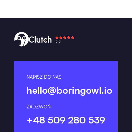
NAPISZ DO NAS
hello@boringowl.io
ZADZWOŃ
+48 509 280 539