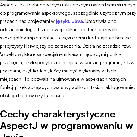
AspectJ jest rozbudowanym i skutecznym narzędziem służącym
do programowania aspektowego, szczególnie użytecznym przy
pracach nad projektami w
języku Java
. Umożliwia ono
oddzielenie logiki biznesowej aplikacji od technicznych
szczegółów implementacji, dzięki czemu kod staje się bardziej
przejrzysty i łatwiejszy do zarządzania. Działa na zasadzie tzw.
'aspektów', które są specjalnymi klasami łączącymi punkty
przecięcia, czyli specyficzne miejsca w kodzie programu, z tzw.
poradami, czyli kodem, który ma być wykonany w tych
miejscach. To pozwala na ujmowanie w aspektach różnych
funkcji przekraczających warstwy aplikacji, takich jak logowanie,
obsługa błędów czy transakcje.
Cechy charakterystyczne
AspectJ w programowaniu w