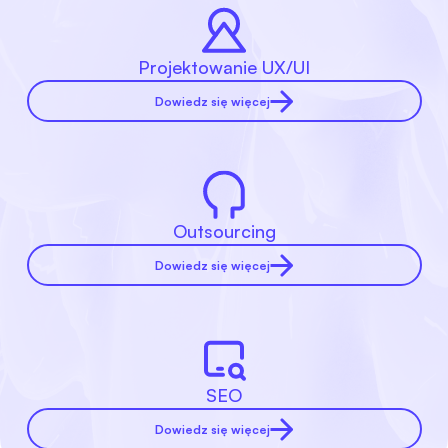
Projektowanie UX/UI
Dowiedz się więcej
Outsourcing
Dowiedz się więcej
SEO
Dowiedz się więcej