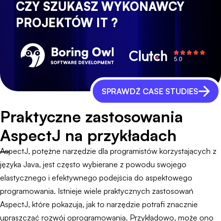
CZY SZUKASZ WYKONAWCY
PROJEKTÓW IT ?
SPRAWDŹ CASE STUDIES
Praktyczne zastosowania
AspectJ na przykładach
AspectJ, potężne narzędzie dla programistów korzystających z
języka Java, jest często wybierane z powodu swojego
elastycznego i efektywnego podejścia do aspektowego
programowania. Istnieje wiele praktycznych zastosowań
AspectJ, które pokazują, jak to narzędzie potrafi znacznie
upraszczać rozwój oprogramowania. Przykładowo, może ono