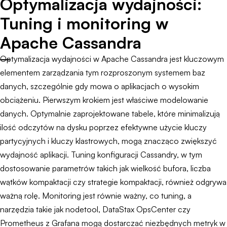
Optymalizacja wydajności:
Tuning i monitoring w
Apache Cassandra
Optymalizacja wydajności w Apache Cassandra jest kluczowym
elementem zarządzania tym rozproszonym systemem baz
danych, szczególnie gdy mowa o aplikacjach o wysokim
obciążeniu. Pierwszym krokiem jest właściwe modelowanie
danych. Optymalnie zaprojektowane tabele, które minimalizują
ilość odczytów na dysku poprzez efektywne użycie kluczy
partycyjnych i kluczy klastrowych, mogą znacząco zwiększyć
wydajność aplikacji. Tuning konfiguracji Cassandry, w tym
dostosowanie parametrów takich jak wielkość bufora, liczba
wątków kompaktacji czy strategie kompaktacji, również odgrywa
ważną rolę. Monitoring jest równie ważny, co tuning, a
narzędzia takie jak nodetool, DataStax OpsCenter czy
Prometheus z Grafana mogą dostarczać niezbędnych metryk w