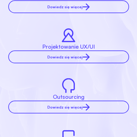
Dowiedz się więcej
Projektowanie UX/UI
Dowiedz się więcej
Outsourcing
Dowiedz się więcej