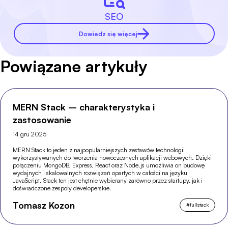
SEO
Dowiedz się więcej
Powiązane artykuły
MERN Stack – charakterystyka i
zastosowanie
14 gru 2025
MERN Stack to jeden z najpopularniejszych zestawów technologii
wykorzystywanych do tworzenia nowoczesnych aplikacji webowych. Dzięki
połączeniu MongoDB, Express, React oraz Node.js umożliwia on budowę
wydajnych i skalowalnych rozwiązań opartych w całości na języku
JavaScript. Stack ten jest chętnie wybierany zarówno przez startupy, jak i
doświadczone zespoły developerskie.
Tomasz Kozon
#
fullstack