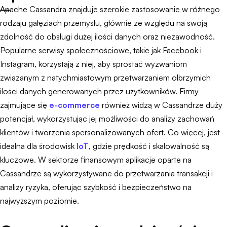
Apache Cassandra znajduje szerokie zastosowanie w różnego
rodzaju gałęziach przemysłu, głównie ze względu na swoją
zdolność do obsługi dużej ilości danych oraz niezawodność.
Popularne serwisy społecznościowe, takie jak Facebook i
Instagram, korzystają z niej, aby sprostać wyzwaniom
związanym z natychmiastowym przetwarzaniem olbrzymich
ilości danych generowanych przez użytkowników. Firmy
zajmujące się
e-commerce
również widzą w Cassandrze duży
potencjał, wykorzystując jej możliwości do analizy zachowań
klientów i tworzenia spersonalizowanych ofert. Co więcej, jest
idealna dla środowisk
IoT
, gdzie prędkość i skalowalność są
kluczowe. W sektorze finansowym aplikacje oparte na
Cassandrze są wykorzystywane do przetwarzania transakcji i
analizy ryzyka, oferując szybkość i bezpieczeństwo na
najwyższym poziomie.