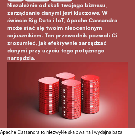
Niezależnie od skali twojego biznesu,
zarządzanie danymi jest kluczowe. W
świecie Big Data i IoT, Apache Cassandra
może stać się twoim nieocenionym
sojusznikiem. Ten przewodnik pozwoli Ci
zrozumieć, jak efektywnie zarządzać
danymi przy użyciu tego potężnego
narzędzia.
Apache Cassandra to niezwykle skalowalna i wydajna baza