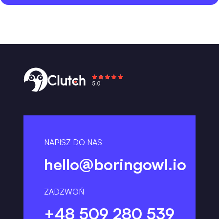
NAPISZ DO NAS
hello@boringowl.io
ZADZWOŃ
+48 509 280 539