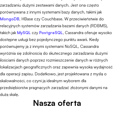
zarządzaniu dużymi zestawami danych. Jest ona często
porównywana z innymi systemami bazy danych, takimi jak
MongoDB
, HBase czy Couchbase. W przeciwieństwie do
relacyjnych systemów zarządzania bazami danych (RDBMS),
takich jak
MySQL
czy
PostgreSQL
, Cassandra oferuje wysoko
dostępne usługi bez pojedynczego punktu awarii. Kiedy
porównujemy ją z innymi systemami NoSQL, Cassandra
wyróżnia się zdolnością do skutecznego zarządzania duzymi
ilościami danych poprzez rozmieszczenie danych w różnych
lokalizacjach geograficznych oraz zapewnia wysoką wydajność
dla operacji zapisu. Dodatkowo, jest projektowana z myślą o
skalowalności, co czyni ją idealnym wyborem dla
przedsiębiorstw pragnących zarządzać złożonymi danymi na
dużą skalę.
Nasza oferta