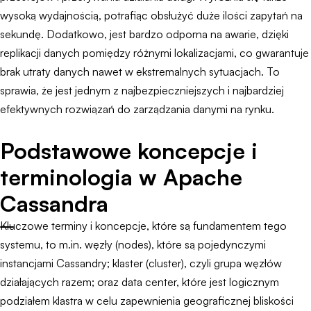
wysoką wydajnością, potrafiąc obsłużyć duże ilości zapytań na
sekundę. Dodatkowo, jest bardzo odporna na awarie, dzięki
replikacji danych pomiędzy różnymi lokalizacjami, co gwarantuje
brak utraty danych nawet w ekstremalnych sytuacjach. To
sprawia, że jest jednym z najbezpieczniejszych i najbardziej
efektywnych rozwiązań do zarządzania danymi na rynku.
Podstawowe koncepcje i
terminologia w Apache
Cassandra
Kluczowe terminy i koncepcje, które są fundamentem tego
systemu, to m.in. węzły (nodes), które są pojedynczymi
instancjami Cassandry; klaster (cluster), czyli grupa węzłów
działających razem; oraz data center, które jest logicznym
podziałem klastra w celu zapewnienia geograficznej bliskości