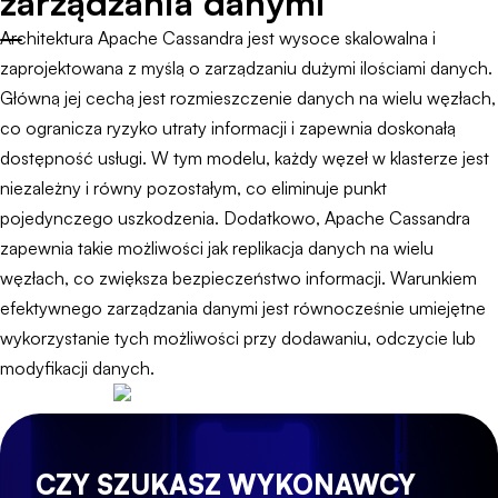
zarządzania danymi
Architektura Apache Cassandra jest wysoce skalowalna i
zaprojektowana z myślą o zarządzaniu dużymi ilościami danych.
Główną jej cechą jest rozmieszczenie danych na wielu węzłach,
co ogranicza ryzyko utraty informacji i zapewnia doskonałą
dostępność usługi. W tym modelu, każdy węzeł w klasterze jest
niezależny i równy pozostałym, co eliminuje punkt
pojedynczego uszkodzenia. Dodatkowo, Apache Cassandra
zapewnia takie możliwości jak replikacja danych na wielu
węzłach, co zwiększa bezpieczeństwo informacji. Warunkiem
efektywnego zarządzania danymi jest równocześnie umiejętne
wykorzystanie tych możliwości przy dodawaniu, odczycie lub
modyfikacji danych.
CZY SZUKASZ WYKONAWCY