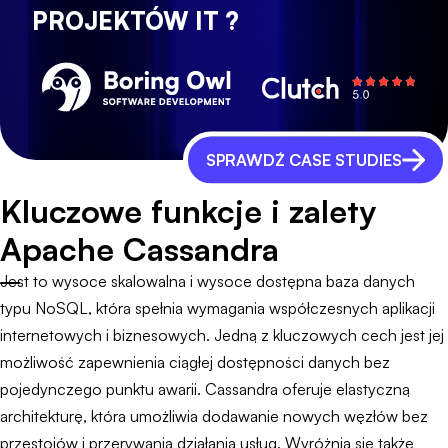
PROJEKTÓW IT ?
SPRAWDŹ CASE STUDIES
Kluczowe funkcje i zalety
Apache Cassandra
Jest to wysoce skalowalna i wysoce dostępna baza danych
typu NoSQL, która spełnia wymagania współczesnych aplikacji
internetowych i biznesowych. Jedną z kluczowych cech jest jej
możliwość zapewnienia ciągłej dostępności danych bez
pojedynczego punktu awarii. Cassandra oferuje elastyczną
architekturę, która umożliwia dodawanie nowych węzłów bez
przestojów i przerywania działania usług. Wyróżnia się także