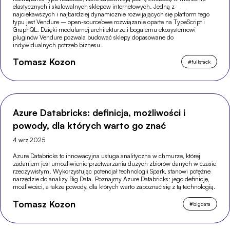
elastycznych i skalowalnych sklepów internetowych. Jedną z
najciekawszych i najbardziej dynamicznie rozwijających się platform tego
typu jest Vendure – open-source’owe rozwiązanie oparte na TypeScript i
GraphQL. Dzięki modularnej architekturze i bogatemu ekosystemowi
pluginów Vendure pozwala budować sklepy dopasowane do
indywidualnych potrzeb biznesu.
Tomasz Kozon
#
fullstack
Azure Databricks: definicja, możliwości i
powody, dla których warto go znać
4 wrz 2025
Azure Databricks to innowacyjna usługa analityczna w chmurze, której
zadaniem jest umożliwienie przetwarzania dużych zbiorów danych w czasie
rzeczywistym. Wykorzystując potencjał technologii Spark, stanowi potężne
narzędzie do analizy Big Data. Poznajmy Azure Databricks: jego definicję,
możliwości, a także powody, dla których warto zapoznać się z tą technologią.
Tomasz Kozon
#
bigdata