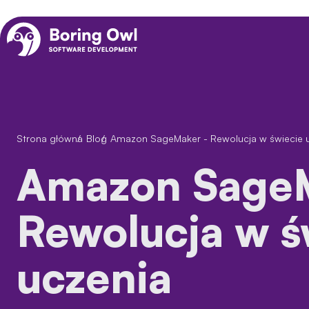
Strona główna
/
Blog
/
Amazon SageMaker - Rewolucja w świecie
Amazon SageMaker -
Rewolucja w ś
uczenia