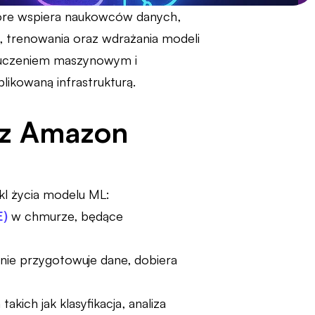
re wspiera naukowców danych,
 trenowania oraz wdrażania modeli
z uczeniem maszynowym i
likowaną infrastrukturą.
zez Amazon
kl życia modelu ML:
E)
w chmurze, będące
ie przygotowuje dane, dobiera
ich jak klasyfikacja, analiza