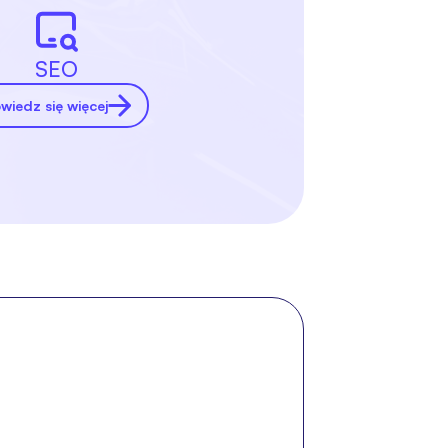
SEO
wiedz się więcej