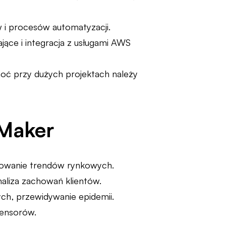
i procesów automatyzacji.
e i integracja z usługami AWS
oć przy dużych projektach należy
eMaker
zowanie trendów rynkowych.
naliza zachowań klientów.
ch, przewidywanie epidemii.
sensorów.