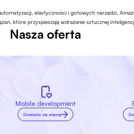
 automatyzacji, elastyczności i gotowych narzędzi, Ama
ań, które przyspieszają wdrażanie sztucznej inteligencji
Nasza oferta
Mobile development
Dowiedz się więcej
Do