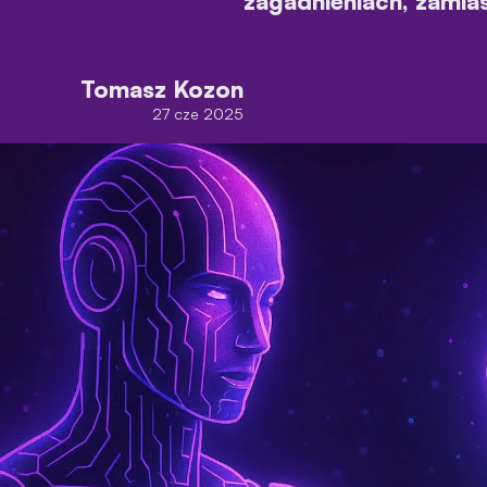
zagadnieniach, zamia
Tomasz Kozon
27 cze 2025