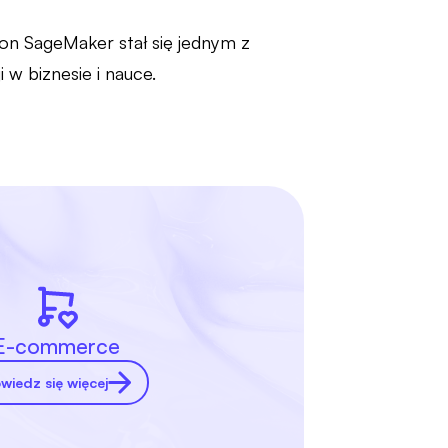
zon SageMaker stał się jednym z
 w biznesie i nauce.
E-commerce
wiedz się więcej