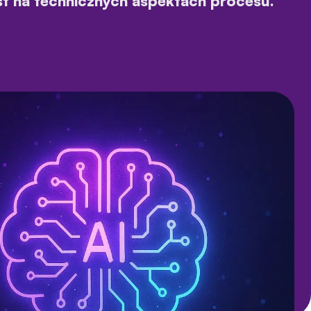
st na technicznych aspektach procesu.