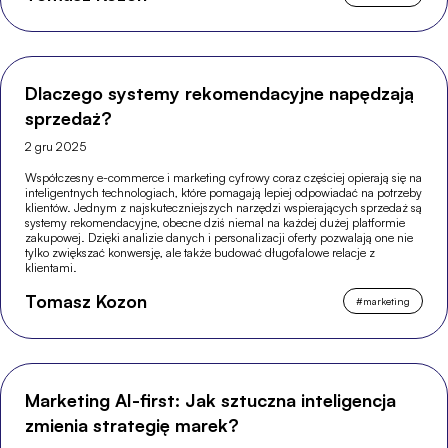
Dlaczego systemy rekomendacyjne napędzają
sprzedaż?
2 gru 2025
Współczesny e-commerce i marketing cyfrowy coraz częściej opierają się na
inteligentnych technologiach, które pomagają lepiej odpowiadać na potrzeby
klientów. Jednym z najskuteczniejszych narzędzi wspierających sprzedaż są
systemy rekomendacyjne, obecne dziś niemal na każdej dużej platformie
zakupowej. Dzięki analizie danych i personalizacji oferty pozwalają one nie
tylko zwiększać konwersję, ale także budować długofalowe relacje z
klientami.
Tomasz Kozon
#
marketing
Marketing AI-first: Jak sztuczna inteligencja
zmienia strategię marek?