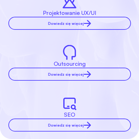
Projektowanie UX/UI
Dowiedz się więcej
Outsourcing
Dowiedz się więcej
SEO
Dowiedz się więcej