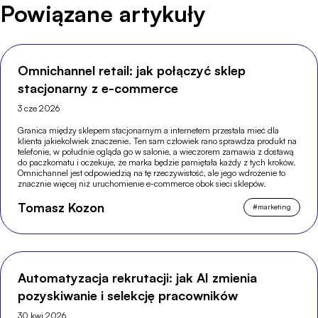
Powiązane artykuły
Omnichannel retail: jak połączyć sklep
stacjonarny z e-commerce
3 cze 2026
Granica między sklepem stacjonarnym a internetem przestała mieć dla
klienta jakiekolwiek znaczenie. Ten sam człowiek rano sprawdza produkt na
telefonie, w południe ogląda go w salonie, a wieczorem zamawia z dostawą
do paczkomatu i oczekuje, że marka będzie pamiętała każdy z tych kroków.
Omnichannel jest odpowiedzią na tę rzeczywistość, ale jego wdrożenie to
znacznie więcej niż uruchomienie e-commerce obok sieci sklepów.
Tomasz Kozon
#
marketing
Automatyzacja rekrutacji: jak AI zmienia
pozyskiwanie i selekcję pracowników
30 kwi 2026