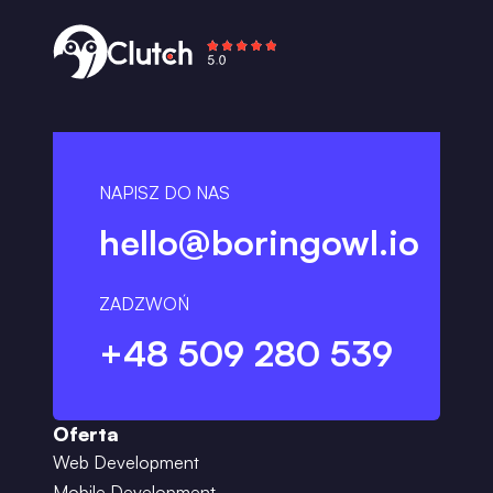
NAPISZ DO NAS
hello@boringowl.io
ZADZWOŃ
+48 509 280 539
Oferta
Web Development
Mobile Development