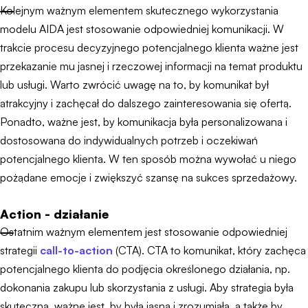
Kolejnym ważnym elementem skutecznego wykorzystania
modelu AIDA jest stosowanie odpowiedniej komunikacji. W
trakcie procesu decyzyjnego potencjalnego klienta ważne jest
przekazanie mu jasnej i rzeczowej informacji na temat produktu
lub usługi. Warto zwrócić uwagę na to, by komunikat był
atrakcyjny i zachęcał do dalszego zainteresowania się ofertą.
Ponadto, ważne jest, by komunikacja była personalizowana i
dostosowana do indywidualnych potrzeb i oczekiwań
potencjalnego klienta. W ten sposób można wywołać u niego
pożądane emocje i zwiększyć szansę na sukces sprzedażowy.
Action - działanie
Ostatnim ważnym elementem jest stosowanie odpowiedniej
strategii
call-to-action
(CTA). CTA to komunikat, który zachęca
potencjalnego klienta do podjęcia określonego działania, np.
dokonania zakupu lub skorzystania z usługi. Aby strategia była
skuteczna, ważne jest, by była jasna i zrozumiała, a także by