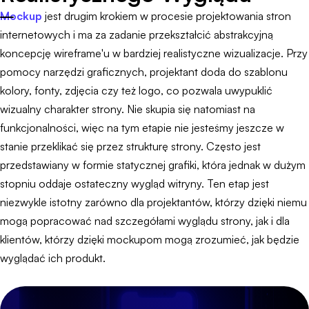
Mockup
jest drugim krokiem w procesie projektowania stron
internetowych i ma za zadanie przekształcić abstrakcyjną
koncepcję wireframe'u w bardziej realistyczne wizualizacje. Przy
pomocy narzędzi graficznych, projektant doda do szablonu
kolory, fonty, zdjęcia czy też logo, co pozwala uwypuklić
wizualny charakter strony. Nie skupia się natomiast na
funkcjonalności, więc na tym etapie nie jesteśmy jeszcze w
stanie przeklikać się przez strukturę strony. Często jest
przedstawiany w formie statycznej grafiki, która jednak w dużym
stopniu oddaje ostateczny wygląd witryny. Ten etap jest
niezwykle istotny zarówno dla projektantów, którzy dzięki niemu
mogą popracować nad szczegółami wyglądu strony, jak i dla
klientów, którzy dzięki mockupom mogą zrozumieć, jak będzie
wyglądać ich produkt.