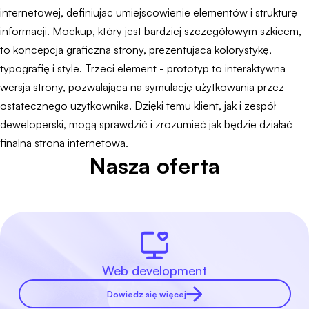
internetowej, definiując umiejscowienie elementów i strukturę
informacji. Mockup, który jest bardziej szczegółowym szkicem,
to koncepcja graficzna strony, prezentująca kolorystykę,
typografię i style. Trzeci element - prototyp to interaktywna
wersja strony, pozwalająca na symulację użytkowania przez
ostatecznego użytkownika. Dzięki temu klient, jak i zespół
deweloperski, mogą sprawdzić i zrozumieć jak będzie działać
finalna strona internetowa.
Nasza oferta
Web development
Dowiedz się więcej