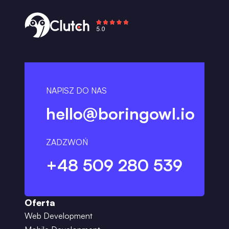
NAPISZ DO NAS
hello@boringowl.io
ZADZWOŃ
+48 509 280 539
Oferta
Web Development