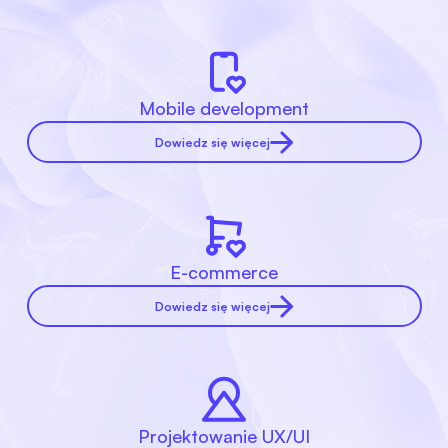
Mobile development
Dowiedz się więcej
E-commerce
Dowiedz się więcej
Projektowanie UX/UI