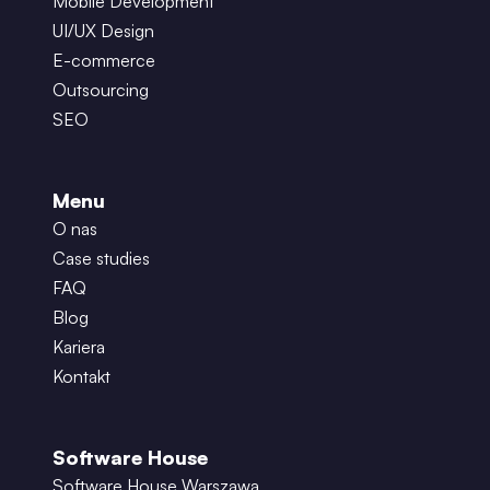
Mobile Development
UI/UX Design
E-commerce
Outsourcing
SEO
Menu
O nas
Case studies
FAQ
Blog
Kariera
Kontakt
Software House
Software House Warszawa