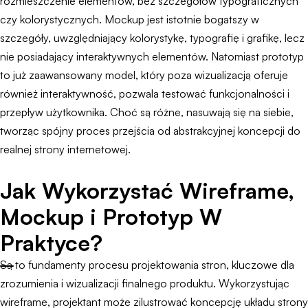
rozmieszczenie elementów, bez szczegółów typograficznych
czy kolorystycznych. Mockup jest istotnie bogatszy w
szczegóły, uwzględniający kolorystykę, typografię i grafikę, lecz
nie posiadający interaktywnych elementów. Natomiast prototyp
to już zaawansowany model, który poza wizualizacją oferuje
również interaktywność, pozwala testować funkcjonalności i
przepływ użytkownika. Choć są różne, nasuwają się na siebie,
tworząc spójny proces przejścia od abstrakcyjnej koncepcji do
realnej strony internetowej.
Jak Wykorzystać Wireframe,
Mockup i Prototyp W
Praktyce?
Są to fundamenty procesu projektowania stron, kluczowe dla
zrozumienia i wizualizacji finalnego produktu. Wykorzystując
wireframe, projektant może zilustrować koncepcję układu strony