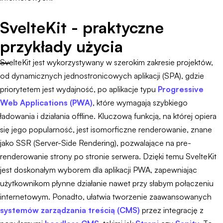
SvelteKit - praktyczne
przykłady użycia
SvelteKit jest wykorzystywany w szerokim zakresie projektów,
od dynamicznych jednostronicowych aplikacji (SPA), gdzie
priorytetem jest wydajność, po aplikacje typu
Progressive
Web Applications (PWA)
, które wymagają szybkiego
ładowania i działania offline. Kluczową funkcją, na której opiera
się jego popularność, jest isomorficzne renderowanie, znane
jako SSR (Server-Side Rendering), pozwalające na pre-
renderowanie strony po stronie serwera. Dzięki temu SvelteKit
jest doskonałym wyborem dla aplikacji PWA, zapewniając
użytkownikom płynne działanie nawet przy słabym połączeniu
internetowym. Ponadto, ułatwia tworzenie zaawansowanych
systemów zarządzania treścią (CMS)
przez integrację z