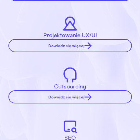
Projektowanie UX/UI
Dowiedz się więcej
Outsourcing
Dowiedz się więcej
SEO