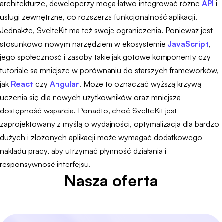
architekturze, deweloperzy mogą łatwo integrować różne
API
i
usługi zewnętrzne, co rozszerza funkcjonalność aplikacji.
Jednakże, SvelteKit ma też swoje ograniczenia. Ponieważ jest
stosunkowo nowym narzędziem w ekosystemie
JavaScript
,
jego społeczność i zasoby takie jak gotowe komponenty czy
tutoriale są mniejsze w porównaniu do starszych frameworków,
jak
React
czy
Angular
. Może to oznaczać wyższą krzywą
uczenia się dla nowych użytkowników oraz mniejszą
dostępność wsparcia. Ponadto, choć SvelteKit jest
zaprojektowany z myślą o wydajności, optymalizacja dla bardzo
dużych i złożonych aplikacji może wymagać dodatkowego
nakładu pracy, aby utrzymać płynność działania i
responsywność interfejsu.
Nasza oferta