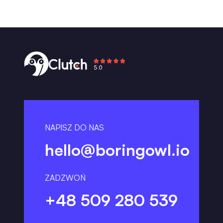
NAPISZ DO NAS
hello@boringowl.io
ZADZWOŃ
+48 509 280 539