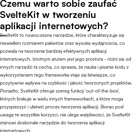
Czemu warto sobie zaufać
SvelteKit w tworzeniu
aplikacji internetowych?
SvelteKit to nowoczesne narzędzie, które charakteryzuje się
niewielkim rozmiarem pakietów oraz wysoką wydajnością, co
pozwala na tworzenie bardziej efektywnych aplikacji
internetowych. Istotnym atutem jest jego prostota - różni się od
innych narzędzi tą cechą, co sprawia, że nauka i pisanie kodu z
wykorzystaniem tego frameworka staje się łatwiejsze, co
pozytywnie wpływa na szybkość i jakość tworzonych projektów.
Ponadto, SvelteKit oferuje szereg funkcji 'out-of-the-box',
których brakuje w wielu innych frameworkach, a które mogą
przyspieszyć i ułatwić proces tworzenia aplikacji. Biorąc pod
uwagę te wszystkie korzyści, nie ulega wątpliwości, że SvelteKit
stanowi doskonałe narzędzie do tworzenia aplikacji
internetowych.