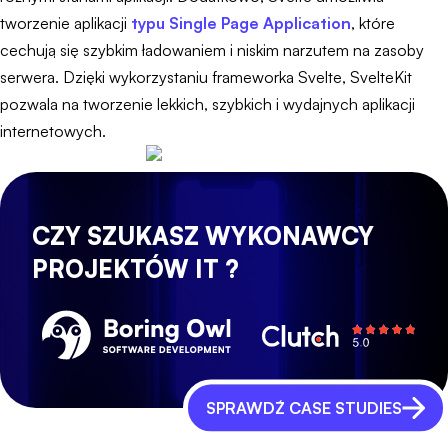
tworzenie aplikacji
typu Single Page Application
, które
cechują się szybkim ładowaniem i niskim narzutem na zasoby
serwera. Dzięki wykorzystaniu frameworka Svelte, SvelteKit
pozwala na tworzenie lekkich, szybkich i wydajnych aplikacji
internetowych.
CZY SZUKASZ WYKONAWCY
PROJEKTÓW IT ?
SPRAWDŹ CASE STUDIES