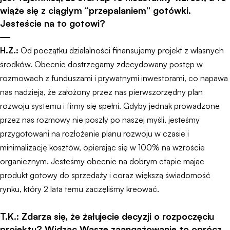
wiąże się z ciągłym “przepalaniem” gotówki.
Jesteście na to gotowi?
H.Z.:
Od początku działalności finansujemy projekt z własnych
środków. Obecnie dostrzegamy zdecydowany postęp w
rozmowach z funduszami i prywatnymi inwestorami, co napawa
nas nadzieją, że założony przez nas pierwszorzędny plan
rozwoju systemu i firmy się spełni. Gdyby jednak prowadzone
przez nas rozmowy nie poszły po naszej myśli, jesteśmy
przygotowani na rozłożenie planu rozwoju w czasie i
minimalizację kosztów, opierając się w 100% na wzroście
organicznym. Jesteśmy obecnie na dobrym etapie mając
produkt gotowy do sprzedaży i coraz większą świadomość
rynku, który 2 lata temu zaczęliśmy kreować.
T.K.: Zdarza się, że żałujecie decyzji o rozpoczęciu
projektu? Widząc Wasze zaangażowanie to oprócz