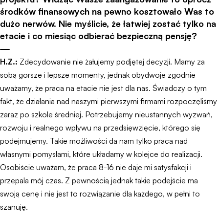
środków finansowych na pewno kosztowało Was to
dużo nerwów. Nie myślicie, że łatwiej zostać tylko na
etacie i co miesiąc odbierać bezpieczną pensję?
H.Z.:
Zdecydowanie nie żałujemy podjętej decyzji. Mamy za
sobą gorsze i lepsze momenty, jednak obydwoje zgodnie
uważamy, że praca na etacie nie jest dla nas. Świadczy o tym
fakt, że działania nad naszymi pierwszymi firmami rozpoczęliśmy
zaraz po szkole średniej. Potrzebujemy nieustannych wyzwań,
rozwoju i realnego wpływu na przedsięwzięcie, którego się
podejmujemy. Takie możliwości da nam tylko praca nad
własnymi pomysłami, które układamy w kolejce do realizacji.
Osobiście uważam, że praca 8-16 nie daje mi satysfakcji i
przepala mój czas. Z pewnością jednak takie podejście ma
swoją cenę i nie jest to rozwiązanie dla każdego, w pełni to
szanuję.