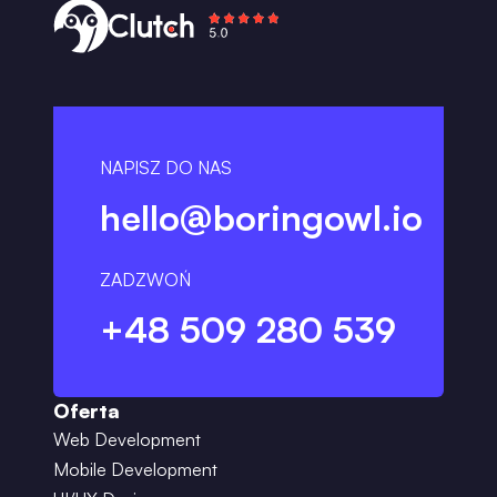
NAPISZ DO NAS
hello@boringowl.io
ZADZWOŃ
+48 509 280 539
Oferta
Web Development
Mobile Development