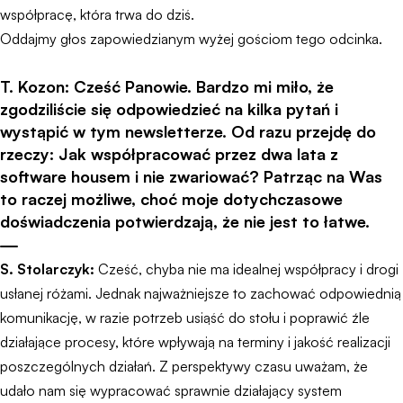
współpracę, która trwa do dziś.
Oddajmy głos zapowiedzianym wyżej gościom tego odcinka.
T. Kozon: Cześć Panowie. Bardzo mi miło, że
zgodziliście się odpowiedzieć na kilka pytań i
wystąpić w tym newsletterze. Od razu przejdę do
rzeczy: Jak współpracować przez dwa lata z
software housem i nie zwariować? Patrząc na Was
to raczej możliwe, choć moje dotychczasowe
doświadczenia potwierdzają, że nie jest to łatwe.
S. Stolarczyk:
Cześć, chyba nie ma idealnej współpracy i drogi
usłanej różami. Jednak najważniejsze to zachować odpowiednią
komunikację, w razie potrzeb usiąść do stołu i poprawić źle
działające procesy, które wpływają na terminy i jakość realizacji
poszczególnych działań. Z perspektywy czasu uważam, że
udało nam się wypracować sprawnie działający system