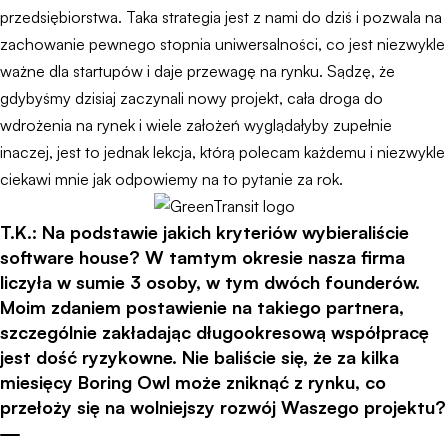
przedsiębiorstwa. Taka strategia jest z nami do dziś i pozwala na
zachowanie pewnego stopnia uniwersalności, co jest niezwykle
ważne dla startupów i daje przewagę na rynku. Sądzę, że
gdybyśmy dzisiaj zaczynali nowy projekt, cała droga do
wdrożenia na rynek i wiele założeń wyglądałyby zupełnie
inaczej, jest to jednak lekcja, którą polecam każdemu i niezwykle
ciekawi mnie jak odpowiemy na to pytanie za rok.
T.K.: Na podstawie jakich kryteriów wybieraliście
software house? W tamtym okresie nasza firma
liczyła w sumie 3 osoby, w tym dwóch founderów.
Moim zdaniem postawienie na takiego partnera,
szczególnie zakładając długookresową współpracę
jest dość ryzykowne. Nie baliście się, że za kilka
miesięcy Boring Owl może zniknąć z rynku, co
przełoży się na wolniejszy rozwój Waszego projektu?