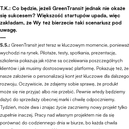
T.K.: Co będzie, jeżeli GreenTransit jednak nie okaże
się sukcesem? Większość startupów upada, więc
zakładam, że Wy też bierzecie taki scenariusz pod
uwagę.
S.S.:
GreenTransit jest teraz w kluczowym momencie, ponieważ
wychodzi na rynek. Pilotaże, testy, spotkania, prezentację,
szkolenia pokazują jak różne są oczekiwania poszczególnych
klientów i jak musimy dostosowywać platformę. Pokazuję też, że
nasze założenie o personalizacji kont jest kluczowe dla dalszego
rozwoju. Oczywiście, że zdajemy sobie sprawę, że produkt
może się nie przyjąć albo nie przebić. Pewnie wtedy będziemy
dążyć do sprzedaży obecnej marki i chwilę odpoczniemy.
Tydzień, może dwa i znając życie zaczniemy nowy projekt tylko
zupełnie inaczej. Pracy nad własnym projektem nie da się
porównać do codziennego dnia w biurze, bo każda chwila