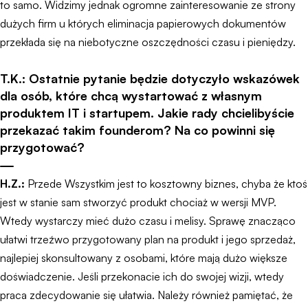
to samo. Widzimy jednak ogromne zainteresowanie ze strony
dużych firm u których eliminacja papierowych dokumentów
przekłada się na niebotyczne oszczędności czasu i pieniędzy.
T.K.: Ostatnie pytanie będzie dotyczyło wskazówek
dla osób, które chcą wystartować z własnym
produktem IT i startupem. Jakie rady chcielibyście
przekazać takim founderom? Na co powinni się
przygotować?
H.Z.:
Przede Wszystkim jest to kosztowny biznes, chyba że ktoś
jest w stanie sam stworzyć produkt chociaż w wersji MVP.
Wtedy wystarczy mieć dużo czasu i melisy. Sprawę znacząco
ułatwi trzeźwo przygotowany plan na produkt i jego sprzedaż,
najlepiej skonsultowany z osobami, które mają dużo większe
doświadczenie. Jeśli przekonacie ich do swojej wizji, wtedy
praca zdecydowanie się ułatwia. Należy również pamiętać, że