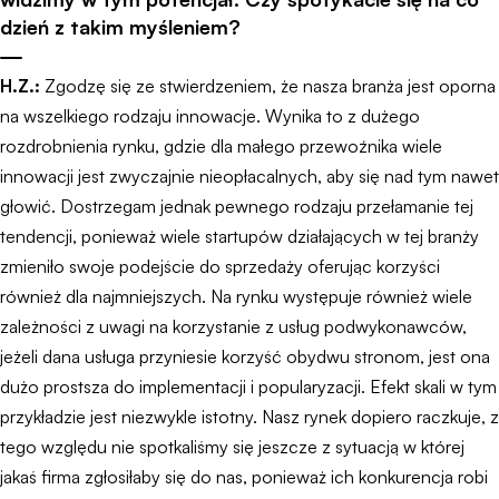
dzień z takim myśleniem?
H.Z.:
Zgodzę się ze stwierdzeniem, że nasza branża jest oporna
na wszelkiego rodzaju innowacje. Wynika to z dużego
rozdrobnienia rynku, gdzie dla małego przewoźnika wiele
innowacji jest zwyczajnie nieopłacalnych, aby się nad tym nawet
głowić. Dostrzegam jednak pewnego rodzaju przełamanie tej
tendencji, ponieważ wiele startupów działających w tej branży
zmieniło swoje podejście do sprzedaży oferując korzyści
również dla najmniejszych. Na rynku występuje również wiele
zależności z uwagi na korzystanie z usług podwykonawców,
jeżeli dana usługa przyniesie korzyść obydwu stronom, jest ona
dużo prostsza do implementacji i popularyzacji. Efekt skali w tym
przykładzie jest niezwykle istotny. Nasz rynek dopiero raczkuje, z
tego względu nie spotkaliśmy się jeszcze z sytuacją w której
jakaś firma zgłosiłaby się do nas, ponieważ ich konkurencja robi