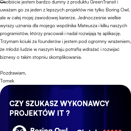
Osobiście jestem bardzo dumny z produktu GreenTransit i
uważam go za jeden z lepszych projektów nie tylko Boring Owl,
ale w całej mojej zawodowej karierze. Jednocześnie wielkie
wyrazy uznania dla mojego wspólnika Mateusza i kilku naszych
programistów, którzy pracowali i nadal rozwijają tę aplikację.
Trzymam kciuki za founderów i jestem pod ogromny wrażeniem,
że młodzi ludzie w naszym kraju potrafią wdrażać i rozwijać
biznesy o takim stopniu skomplikowania.
Pozdrawiam,
Tomek
CZY SZUKASZ WYKONAWCY
PROJEKTÓW IT ?