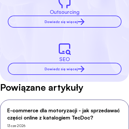
Outsourcing
Dowiedz się więcej
SEO
Dowiedz się więcej
Powiązane artykuły
E-commerce dla motoryzacji - jak sprzedawać
części online z katalogiem TecDoc?
13 cze 2026