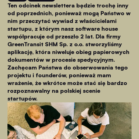
Ten odcinek newslettera będzie trochę inny
od poprzednich, ponieważ mogą Państwo w
nim przeczytać wywiad z właścicielami
startupu, z którym nasz software house
współpracuje od przeszło 2 lat. Dla firmy
GreenTransit SHM Sp. z o.o. stworzyliśmy
aplikację, która niweluje obieg papierowych
dokumentów w procesie spedycyjnym.
Zachęcam Państwa do obserwowania tego
projektu i founderów, ponieważ mam
wrażenie, że wkrótce może stać się bardzo
rozpoznawalny na polskiej scenie
startupów.