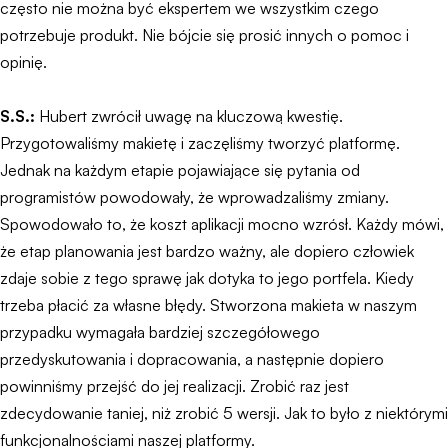
często nie można być ekspertem we wszystkim czego
potrzebuje produkt. Nie bójcie się prosić innych o pomoc i
opinię.
S.S.:
Hubert zwrócił uwagę na kluczową kwestię.
Przygotowaliśmy makietę i zaczęliśmy tworzyć platformę.
Jednak na każdym etapie pojawiające się pytania od
programistów powodowały, że wprowadzaliśmy zmiany.
Spowodowało to, że koszt aplikacji mocno wzrósł. Każdy mówi,
że etap planowania jest bardzo ważny, ale dopiero człowiek
zdaje sobie z tego sprawę jak dotyka to jego portfela. Kiedy
trzeba płacić za własne błędy. Stworzona makieta w naszym
przypadku wymagała bardziej szczegółowego
przedyskutowania i dopracowania, a następnie dopiero
powinniśmy przejść do jej realizacji. Zrobić raz jest
zdecydowanie taniej, niż zrobić 5 wersji. Jak to było z niektórymi
funkcjonalnościami naszej platformy.