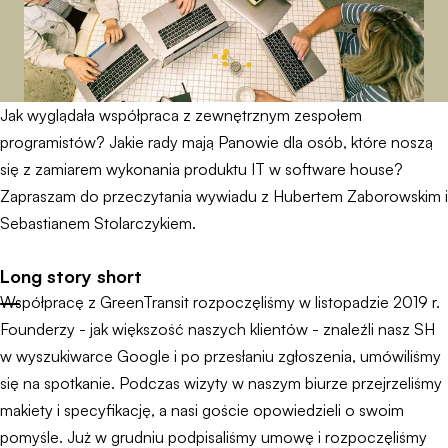
Jak wyglądała współpraca z zewnętrznym zespołem
programistów? Jakie rady mają Panowie dla osób, które noszą
się z zamiarem wykonania produktu IT w software house?
Zapraszam do przeczytania wywiadu z Hubertem Zaborowskim i
Sebastianem Stolarczykiem.
Long story short
Współpracę z GreenTransit rozpoczęliśmy w listopadzie 2019 r.
Founderzy - jak większość naszych klientów - znaleźli nasz SH
w wyszukiwarce Google i po przesłaniu zgłoszenia, umówiliśmy
się na spotkanie. Podczas wizyty w naszym biurze przejrzeliśmy
makiety i specyfikację, a nasi goście opowiedzieli o swoim
pomyśle. Już w grudniu podpisaliśmy umowę i rozpoczęliśmy