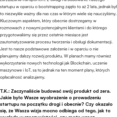
startupu w oparciu o bootstrapping zajęło to aż 2 lata, jednak był
to niezwykle ważny dla nas czas w którym wiele się nauczyliśmy.
Kluczowym aspektem, który obecnie dostrzegamy w
rozmowach z nowymi potencjalnymi klientami i do którego
przygotowaliśmy się przez ostatnie miesiące jest
zautomatyzowanie procesu tworzenia i obsługi dokumentacji.
Jest to nasze podstawowe założenie i w oparciu o nie
planujemy dalszy rozwój produktu. W planach mamy również
wykorzystanie nowych technologii jak Blockchain, uczenie
maszynowe i IoT, są to jednak na ten moment plany, których
opłacalność analizujemy.
T.K.: Zaczynaliście budować swój produkt od zera.
Jakie było Wasze wyobrażenie o prowadzeniu
startupu na początku drogi i obecnie? Czy okazało
się, że Wasza wizja mocno odbiega od tego, jak to