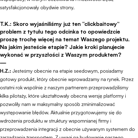
satysfakcjonowały obydwie strony.
T.K.: Skoro wyjaśniliśmy już ten “clickbaitowy”
problem z tytułu tego odcinka to opowiedzcie
proszę trochę więcej na temat Waszego projektu.
Na jakim jesteście etapie? Jakie kroki planujecie
wykonać w przyszłości z Waszym produktem?
H.Z.:
Jesteśmy obecnie na etapie seedowym, posiadamy
gotowy produkt, który obecnie wprowadzamy na rynek. Przez
ostatni rok wspólnie z naszym partnerem przeprowadziliśmy
kilka pilotaży, które ukształtowały obecną wersję platformy i
pozwoliły nam w maksymalny sposób zminimalizować
występowanie błędów. Aktualnie przygotowujemy się do
wdrożenia produktu w struktury wspomnianej firmy i
przeprowadzenia integracji z obecnie używanym systemem do
zarządzania transportem. Z uwagi na budowanie naszego