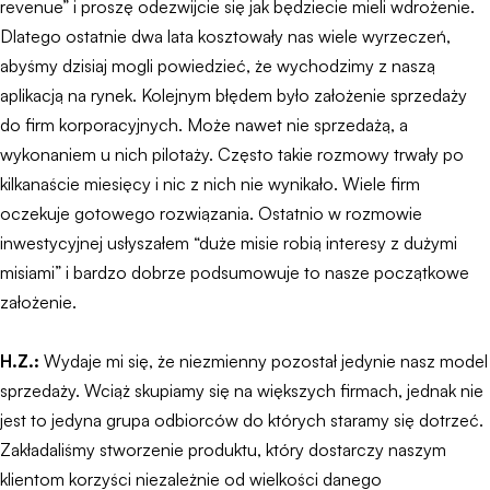
revenue” i proszę odezwijcie się jak będziecie mieli wdrożenie.
Dlatego ostatnie dwa lata kosztowały nas wiele wyrzeczeń,
abyśmy dzisiaj mogli powiedzieć, że wychodzimy z naszą
aplikacją na rynek. Kolejnym błędem było założenie sprzedaży
do firm korporacyjnych. Może nawet nie sprzedażą, a
wykonaniem u nich pilotaży. Często takie rozmowy trwały po
kilkanaście miesięcy i nic z nich nie wynikało. Wiele firm
oczekuje gotowego rozwiązania. Ostatnio w rozmowie
inwestycyjnej usłyszałem “duże misie robią interesy z dużymi
misiami” i bardzo dobrze podsumowuje to nasze początkowe
założenie.
H.Z.:
Wydaje mi się, że niezmienny pozostał jedynie nasz model
sprzedaży. Wciąż skupiamy się na większych firmach, jednak nie
jest to jedyna grupa odbiorców do których staramy się dotrzeć.
Zakładaliśmy stworzenie produktu, który dostarczy naszym
klientom korzyści niezależnie od wielkości danego