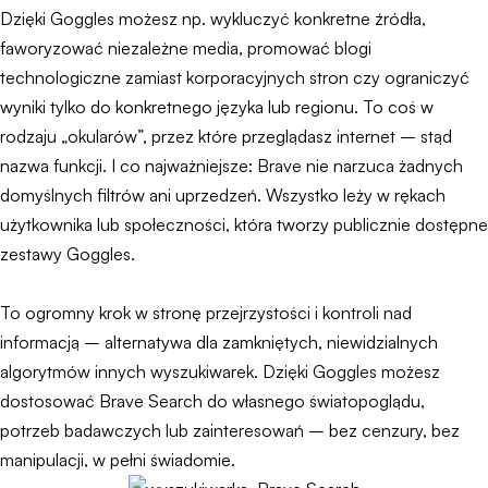
Dzięki Goggles możesz np. wykluczyć konkretne źródła,
faworyzować niezależne media, promować blogi
technologiczne zamiast korporacyjnych stron czy ograniczyć
wyniki tylko do konkretnego języka lub regionu. To coś w
rodzaju „okularów”, przez które przeglądasz internet – stąd
nazwa funkcji. I co najważniejsze: Brave nie narzuca żadnych
domyślnych filtrów ani uprzedzeń. Wszystko leży w rękach
użytkownika lub społeczności, która tworzy publicznie dostępne
zestawy Goggles.
To ogromny krok w stronę przejrzystości i kontroli nad
informacją – alternatywa dla zamkniętych, niewidzialnych
algorytmów innych wyszukiwarek. Dzięki Goggles możesz
dostosować Brave Search do własnego światopoglądu,
potrzeb badawczych lub zainteresowań – bez cenzury, bez
manipulacji, w pełni świadomie.