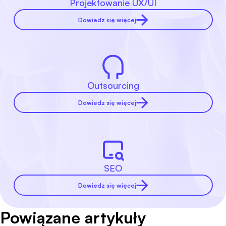
Projektowanie UX/UI
Dowiedz się więcej
Outsourcing
Dowiedz się więcej
SEO
Dowiedz się więcej
Powiązane artykuły