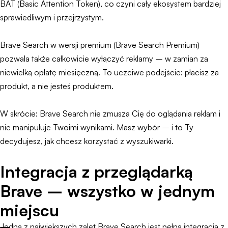
BAT (Basic Attention Token), co czyni cały ekosystem bardziej
sprawiedliwym i przejrzystym.
Brave Search w wersji premium (Brave Search Premium)
pozwala także całkowicie wyłączyć reklamy – w zamian za
niewielką opłatę miesięczną. To uczciwe podejście: płacisz za
produkt, a nie jesteś produktem.
W skrócie: Brave Search nie zmusza Cię do oglądania reklam i
nie manipuluje Twoimi wynikami. Masz wybór – i to Ty
decydujesz, jak chcesz korzystać z wyszukiwarki.
Integracja z przeglądarką
Brave – wszystko w jednym
miejscu
Jedną z największych zalet Brave Search jest pełna integracja z