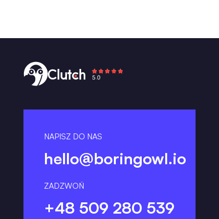
NAPISZ DO NAS
hello@boringowl.io
ZADZWOŃ
+48 509 280 539