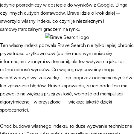
jedynie pośredniczy w dostępie do wyników z Google, Binga
czy innych dużych dostawców. Brave idzie o krok dalej –
stworzyło własny indeks, co czyni je niezależnym i
samowystarczalnym graczem na rynku.
Ten własny indeks pozwala Brave Search nie tylko lepiej chronić
prywatność użytkowników (bo nie musi wymieniać się
informacjami z innymi systemami), ale też wpływa na jakość i
różnorodność wyników. Co więcej, użytkownicy mogą
współtworzyć wyszukiwarkę – np. poprzez ocenianie wyników
lub zgłaszanie błędów. Brave zapowiada, że ich podejście ma
pozwolić na większą przejrzystość, wolność od manipulacji
algorytmicznej i w przyszłości – większą jakość dzięki
społeczności.
Choć budowa własnego indeksu to duże wyzwanie techniczne