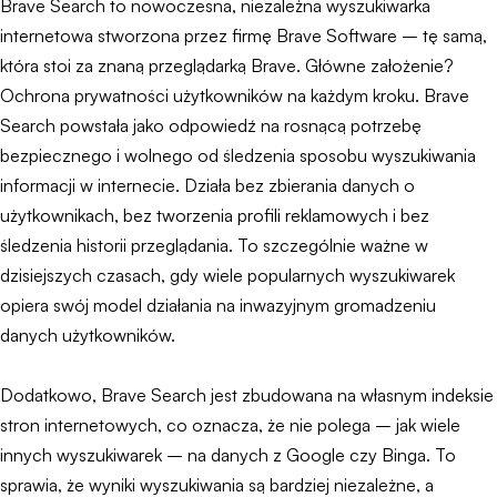
Brave Search to nowoczesna, niezależna wyszukiwarka
internetowa stworzona przez firmę Brave Software – tę samą,
która stoi za znaną przeglądarką Brave. Główne założenie?
Ochrona prywatności użytkowników na każdym kroku. Brave
Search powstała jako odpowiedź na rosnącą potrzebę
bezpiecznego i wolnego od śledzenia sposobu wyszukiwania
informacji w internecie. Działa bez zbierania danych o
użytkownikach, bez tworzenia profili reklamowych i bez
śledzenia historii przeglądania. To szczególnie ważne w
dzisiejszych czasach, gdy wiele popularnych wyszukiwarek
opiera swój model działania na inwazyjnym gromadzeniu
danych użytkowników.
Dodatkowo, Brave Search jest zbudowana na własnym indeksie
stron internetowych, co oznacza, że nie polega – jak wiele
innych wyszukiwarek – na danych z Google czy Binga. To
sprawia, że wyniki wyszukiwania są bardziej niezależne, a