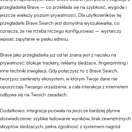
przeglądarką Brave – co przekłada się na szybkość, wygodę i
jeszcze większy poziom prywatności. Dla użytkowników tej
przeglądarki Brave Search jest domyślną wyszukiwarką, co
oznacza, że nie trzeba niczego konfigurować – wystarczy
wpisać zapytanie w pasku adresu.
Brave jako przeglądarka już od lat znana jest z nacisku na
prywatność: blokuje trackery, reklamy śledzące, fingerprinting i
inne techniki inwigilacji. Gdy połączysz to z Brave Search,
tworzysz zamknięty ekosystem, w którym Twoje dane nie
opuszczają Twojego urządzenia, a cała interakcja z internetem
odbywa się na Twoich zasadach.
Dodatkowo, integracja pozwala na jeszcze bardziej płynne
doświadczenie: szybkie ładowanie wyników, brak zewnętrznych
skryptów śledzących, pełna zgodność z systemem nagród