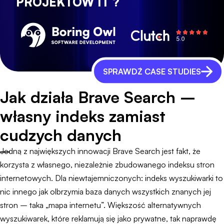
PROJEKTÓW IT ?
SPRAWDŹ CASE STUDIES
Jak działa Brave Search –
własny indeks zamiast
cudzych danych
Jedną z największych innowacji Brave Search jest fakt, że
korzysta z własnego, niezależnie zbudowanego indeksu stron
internetowych. Dla niewtajemniczonych: indeks wyszukiwarki to
nic innego jak olbrzymia baza danych wszystkich znanych jej
stron – taka „mapa internetu”. Większość alternatywnych
wyszukiwarek, które reklamują się jako prywatne, tak naprawdę