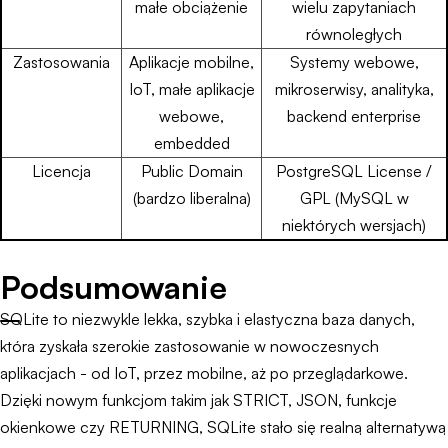
małe obciążenie
wielu zapytaniach
równoległych
Zastosowania
Aplikacje mobilne,
Systemy webowe,
IoT, małe aplikacje
mikroserwisy, analityka,
webowe,
backend enterprise
embedded
Licencja
Public Domain
PostgreSQL License /
(bardzo liberalna)
GPL (MySQL w
niektórych wersjach)
Podsumowanie
SQLite to niezwykle lekka, szybka i elastyczna baza danych,
która zyskała szerokie zastosowanie w nowoczesnych
aplikacjach - od IoT, przez mobilne, aż po przeglądarkowe.
Dzięki nowym funkcjom takim jak STRICT, JSON, funkcje
okienkowe czy RETURNING, SQLite stało się realną alternatywą