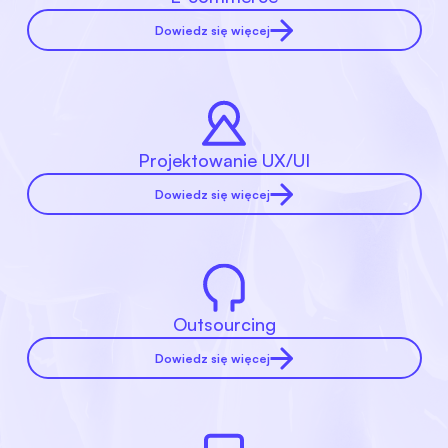
Dowiedz się więcej
Projektowanie UX/UI
Dowiedz się więcej
Outsourcing
Dowiedz się więcej