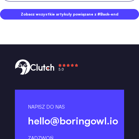
Zobacz wszystkie artykuły powiązane z #Back-end
NAPISZ DO NAS
hello@boringowl.io
ZADZWOŃ