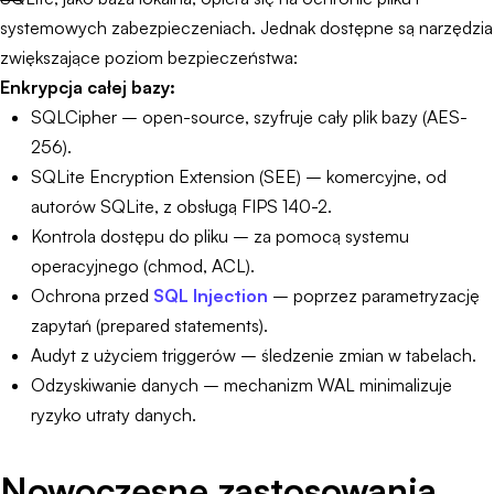
systemowych zabezpieczeniach. Jednak dostępne są narzędzia
zwiększające poziom bezpieczeństwa:
Enkrypcja całej bazy:
SQLCipher – open-source, szyfruje cały plik bazy (AES-
256).
SQLite Encryption Extension (SEE) – komercyjne, od
autorów SQLite, z obsługą FIPS 140-2.
Kontrola dostępu do pliku – za pomocą systemu
operacyjnego (chmod, ACL).
Ochrona przed
SQL Injection
– poprzez parametryzację
zapytań (prepared statements).
Audyt z użyciem triggerów – śledzenie zmian w tabelach.
Odzyskiwanie danych – mechanizm WAL minimalizuje
ryzyko utraty danych.
Nowoczesne zastosowania