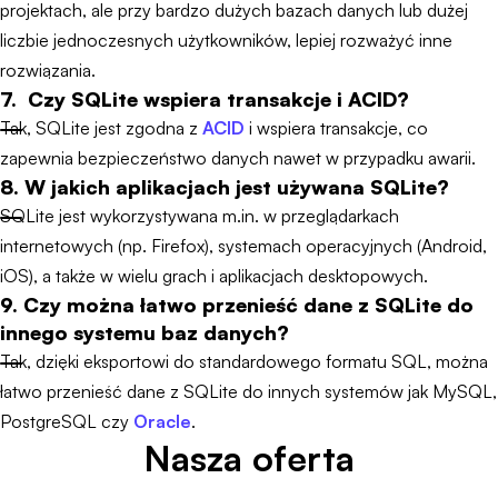
projektach, ale przy bardzo dużych bazach danych lub dużej
liczbie jednoczesnych użytkowników, lepiej rozważyć inne
rozwiązania.
7. Czy SQLite wspiera transakcje i ACID?
Tak, SQLite jest zgodna z
ACID
i wspiera transakcje, co
zapewnia bezpieczeństwo danych nawet w przypadku awarii.
8. W jakich aplikacjach jest używana SQLite?
SQLite jest wykorzystywana m.in. w przeglądarkach
internetowych (np. Firefox), systemach operacyjnych (Android,
iOS), a także w wielu grach i aplikacjach desktopowych.
9. Czy można łatwo przenieść dane z SQLite do
innego systemu baz danych?
Tak, dzięki eksportowi do standardowego formatu SQL, można
łatwo przenieść dane z SQLite do innych systemów jak MySQL,
PostgreSQL czy
Oracle
.
Nasza oferta