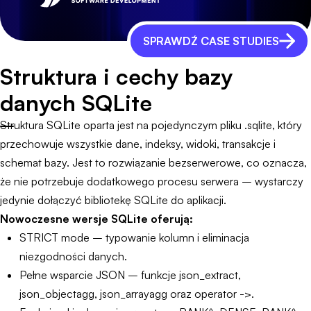
SPRAWDŹ CASE STUDIES
Struktura i cechy bazy
danych SQLite
Struktura SQLite oparta jest na pojedynczym pliku .sqlite, który
przechowuje wszystkie dane, indeksy, widoki, transakcje i
schemat bazy. Jest to rozwiązanie bezserwerowe, co oznacza,
że nie potrzebuje dodatkowego procesu serwera – wystarczy
jedynie dołączyć bibliotekę SQLite do aplikacji.
Nowoczesne wersje SQLite oferują:
STRICT mode – typowanie kolumn i eliminacja
niezgodności danych.
Pełne wsparcie JSON – funkcje json_extract,
json_objectagg, json_arrayagg oraz operator ->.