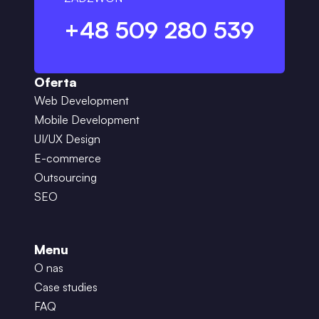
+48 509 280 539
Oferta
Web Development
Mobile Development
UI/UX Design
E-commerce
Outsourcing
SEO
Menu
O nas
Case studies
FAQ