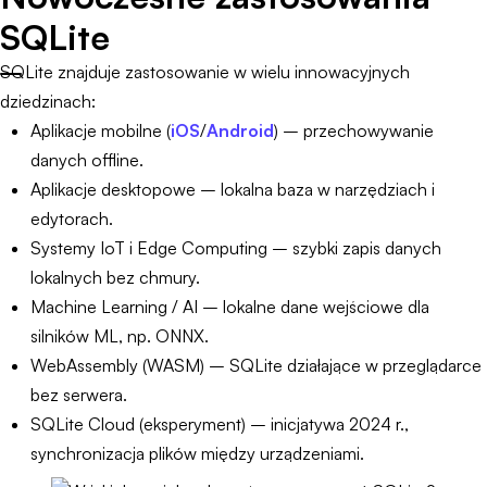
SQLite
SQLite znajduje zastosowanie w wielu innowacyjnych
dziedzinach:
Aplikacje mobilne (
iOS
/
Android
) – przechowywanie
danych offline.
Aplikacje desktopowe – lokalna baza w narzędziach i
edytorach.
Systemy IoT i Edge Computing – szybki zapis danych
lokalnych bez chmury.
Machine Learning / AI – lokalne dane wejściowe dla
silników ML, np. ONNX.
WebAssembly (WASM) – SQLite działające w przeglądarce
bez serwera.
SQLite Cloud (eksperyment) – inicjatywa 2024 r.,
synchronizacja plików między urządzeniami.