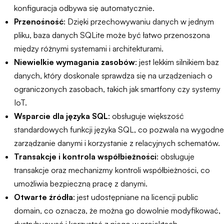
konfiguracja odbywa się automatycznie.
Przenośność
: Dzięki przechowywaniu danych w jednym
pliku, baza danych SQLite może być łatwo przenoszona
między różnymi systemami i architekturami.
Niewielkie wymagania zasobów
: jest lekkim silnikiem baz
danych, który doskonale sprawdza się na urządzeniach o
ograniczonych zasobach, takich jak smartfony czy systemy
IoT.
Wsparcie dla języka SQL
: obsługuje większość
standardowych funkcji języka SQL, co pozwala na wygodne
zarządzanie danymi i korzystanie z relacyjnych schematów.
Transakcje i kontrola współbieżności
: obsługuje
transakcje oraz mechanizmy kontroli współbieżności, co
umożliwia bezpieczną pracę z danymi.
Otwarte źródła
: jest udostępniane na licencji public
domain, co oznacza, że można go dowolnie modyfikować,