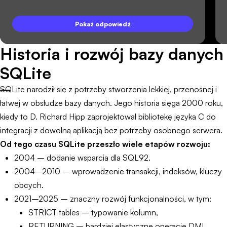
Pokaż odpowiedź
Historia i rozwój bazy danych
SQLite
SQLite narodził się z potrzeby stworzenia lekkiej, przenośnej i
łatwej w obsłudze bazy danych. Jego historia sięga 2000 roku,
kiedy to D. Richard Hipp zaprojektował bibliotekę języka C do
integracji z dowolną aplikacją bez potrzeby osobnego serwera.
Od tego czasu SQLite przeszło wiele etapów rozwoju:
2004 – dodanie wsparcia dla SQL92.
2004–2010 – wprowadzenie transakcji, indeksów, kluczy
obcych.
2021–2025 – znaczny rozwój funkcjonalności, w tym:
STRICT tables – typowanie kolumn,
RETURNING – bardziej elastyczne operacje DML,