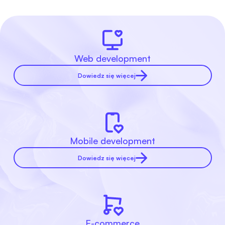
Web development
Dowiedz się więcej
Mobile development
Dowiedz się więcej
E-commerce