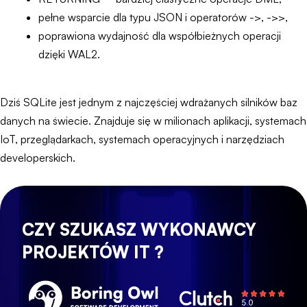
pełne wsparcie dla typu JSON i operatorów ->, ->>,
poprawiona wydajność dla współbieżnych operacji
dzięki WAL2.
Dziś SQLite jest jednym z najczęściej wdrażanych silników baz
danych na świecie. Znajduje się w milionach aplikacji, systemach
IoT, przeglądarkach, systemach operacyjnych i narzędziach
developerskich.
CZY SZUKASZ WYKONAWCY
PROJEKTÓW IT ?