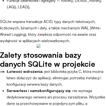
Funkcje okienkowe i agregaty – RANK(), DENSE_RANK(),
LAG(), LEAD().
SQLite wspiera transakcje ACID, typy danych tekstowych,
liczbowych, binarnych i daty, a także mechanizm WAL (Write-
Ahead Logging), który zwiększa odporność na awarie oraz
wydajność w aplikacjach wielowątkowych.
Zalety stosowania bazy
danych SQLite w projekcie
Łatwość wdrożenia
: jest biblioteką języka C, którą można
łatwo dołączyć do aplikacji, eliminując potrzebę instalacji i
konfiguracji serwera bazy danych.
Serwerless i samokonfigurujący się
: nie wymaga
dedykowanego serwera ani procesu zarządzania. Wszystkie
dane są przechowywane w pojedynczym pliku, a