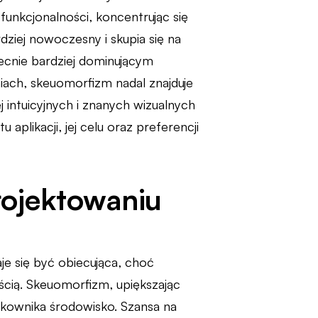
funkcjonalności, koncentrując się
rdziej nowoczesny i skupia się na
becnie bardziej dominującym
iach, skeuomorfizm nadal znajduje
 intuicyjnych i znanych wizualnych
likacji, jej celu oraz preferencji
rojektowaniu
e się być obiecująca, choć
cią. Skeuomorfizm, upiększając
ytkownika środowisko. Szansa na