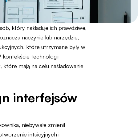
ób, który naśladuje ich prawdziwe,
 oznacza naczynie lub narzędzie,
rukcyjnych, które utrzymane były w
 kontekście technologii
w, które mają na celu naśladowanie
n interfejsów
ownika, niebywałe zmienił
stworzenie intuicyjnych i