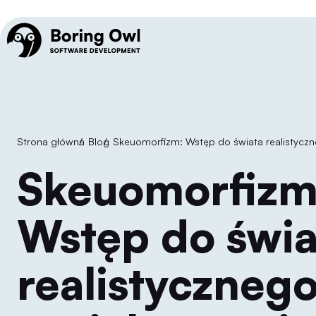
Strona główna
/
Blog
/
Skeuomorfizm: Wstęp do świata realistyczn
Skeuomorfizm:
Wstęp do świa
realistyczneg