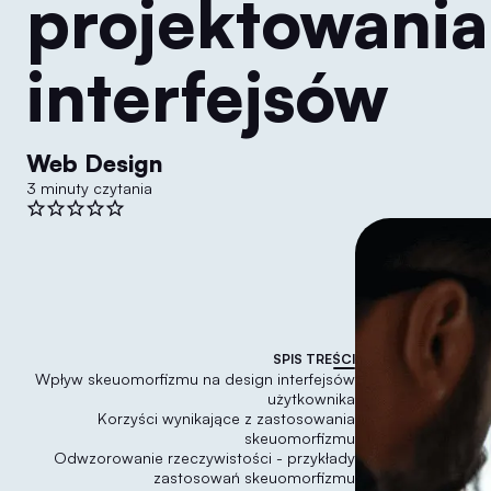
projektowania
interfejsów
Web Design
3 minuty czytania
SPIS TREŚCI
Wpływ skeuomorfizmu na design interfejsów
użytkownika
Korzyści wynikające z zastosowania
skeuomorfizmu
Odwzorowanie rzeczywistości - przykłady
zastosowań skeuomorfizmu