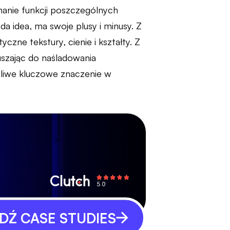
nanie funkcji poszczególnych
da idea, ma swoje plusy i minusy. Z
czne tekstury, cienie i kształty. Z
szając do naśladowania
liwe kluczowe znaczenie w
Ź CASE STUDIES