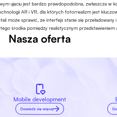
ym ujęciu jest bardzo prawdopodobna, zwłaszcza w kon
hnologii AR i VR, dla których fotorrealizm jest klucz
tali może sprawić, że interfejs stanie się przeładowany i
złotego środka pomiędzy realistycznym przedstawieniem
Nasza oferta
Mobile development
Dowiedz się więcej
Do