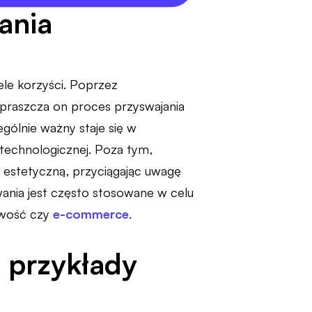
ania
ele korzyści. Poprzez
praszcza on proces przyswajania
ególnie ważny staje się w
 technologicznej. Poza tym,
 estetyczną, przyciągając uwagę
wania jest często stosowane w celu
owość czy
e-commerce
.
 przykłady