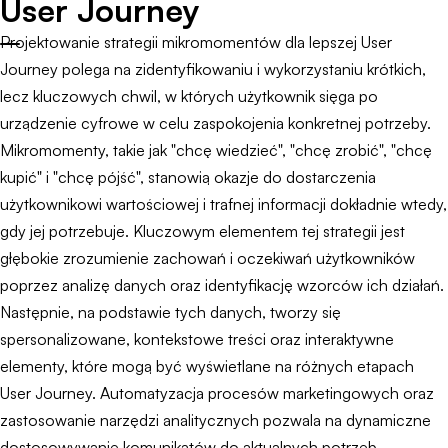
User Journey
Projektowanie strategii mikromomentów dla lepszej User
Journey polega na zidentyfikowaniu i wykorzystaniu krótkich,
lecz kluczowych chwil, w których użytkownik sięga po
urządzenie cyfrowe w celu zaspokojenia konkretnej potrzeby.
Mikromomenty, takie jak "chcę wiedzieć", "chcę zrobić", "chcę
kupić" i "chcę pójść", stanowią okazje do dostarczenia
użytkownikowi wartościowej i trafnej informacji dokładnie wtedy,
gdy jej potrzebuje. Kluczowym elementem tej strategii jest
głębokie zrozumienie zachowań i oczekiwań użytkowników
poprzez analizę danych oraz identyfikację wzorców ich działań.
Następnie, na podstawie tych danych, tworzy się
spersonalizowane, kontekstowe treści oraz interaktywne
elementy, które mogą być wyświetlane na różnych etapach
User Journey. Automatyzacja procesów marketingowych oraz
zastosowanie narzędzi analitycznych pozwala na dynamiczne
dostosowywanie komunikatów do aktualnych potrzeb