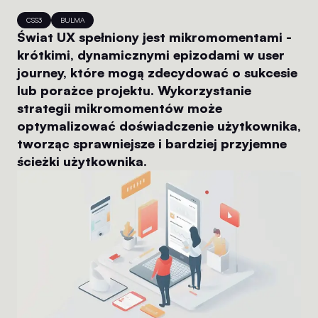
CSS3
BULMA
Świat UX spełniony jest mikromomentami -
krótkimi, dynamicznymi epizodami w user
journey, które mogą zdecydować o sukcesie
lub porażce projektu. Wykorzystanie
strategii mikromomentów może
optymalizować doświadczenie użytkownika,
tworząc sprawniejsze i bardziej przyjemne
ścieżki użytkownika.