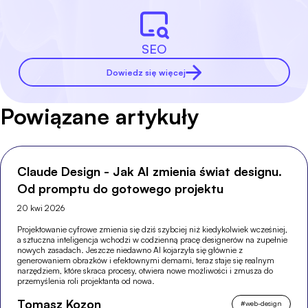
SEO
Dowiedz się więcej
Powiązane artykuły
Claude Design - Jak AI zmienia świat designu.
Od promptu do gotowego projektu
20 kwi 2026
Projektowanie cyfrowe zmienia się dziś szybciej niż kiedykolwiek wcześniej,
a sztuczna inteligencja wchodzi w codzienną pracę designerów na zupełnie
nowych zasadach. Jeszcze niedawno AI kojarzyła się głównie z
generowaniem obrazków i efektownymi demami, teraz staje się realnym
narzędziem, które skraca procesy, otwiera nowe możliwości i zmusza do
przemyślenia roli projektanta od nowa.
Tomasz Kozon
#
web-design