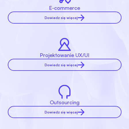
E-commerce
Dowiedz się więcej
Projektowanie UX/UI
Dowiedz się więcej
Outsourcing
Dowiedz się więcej