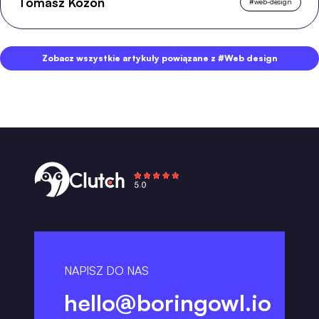
Tomasz Kozon
#
web-design
Zobacz wszystkie artykuły powiązane z #Web design
NAPISZ DO NAS
hello@boringowl.io