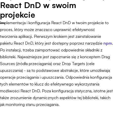
React DnD w swoim
projekcie
Implementacja i konfiguracja React DnD w twoim projekcie to
proces, który może znacząco usprawnić efektywność
tworzenia aplikacji. Pierwszym krokiem jest zainstalowanie
pakietu React DnD, który jest dostępny poprzez narzędzie
npm
.
Po instalacji, trzeba zaimportować odpowiednie składniki z
biblioteki. Najważniejsze jest zapoznanie się z konceptem Drag
Sources (źródła przeciągania) oraz Drop Targets (cele
upuszczania) - są to podstawowe abstrakcje, które umożliwiają
operacje przeciągania i upuszczania. Odpowiednia konfiguracja
tych elementów to klucz do efektywnego wykorzystania
możliwości React DnD. Poza konfiguracją statyczną, istotne jest
także zrozumienie dynamicznych aspektów tej biblioteki, takich
jak monitoring stanu przeciągania.