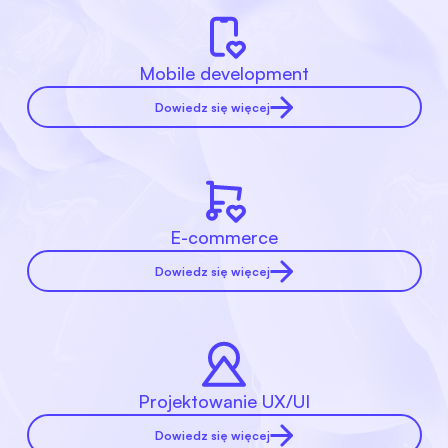
Mobile development
Dowiedz się więcej
E-commerce
Dowiedz się więcej
Projektowanie UX/UI
Dowiedz się więcej