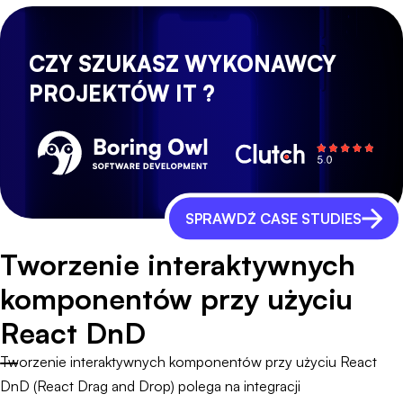
CZY SZUKASZ WYKONAWCY
PROJEKTÓW IT ?
SPRAWDŹ CASE STUDIES
Tworzenie interaktywnych
komponentów przy użyciu
React DnD
Tworzenie interaktywnych komponentów przy użyciu React
DnD (React Drag and Drop) polega na integracji