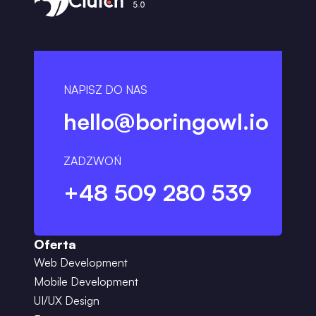
NAPISZ DO NAS
hello@boringowl.io
ZADZWOŃ
+48 509 280 539
Oferta
Web Development
Mobile Development
UI/UX Design