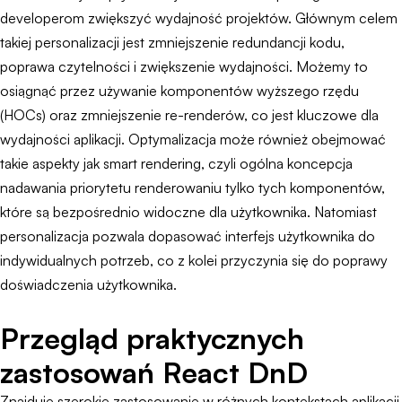
developerom zwiększyć wydajność projektów. Głównym celem
takiej personalizacji jest zmniejszenie redundancji kodu,
poprawa czytelności i zwiększenie wydajności. Możemy to
osiągnąć przez używanie komponentów wyższego rzędu
(HOCs) oraz zmniejszenie re-renderów, co jest kluczowe dla
wydajności aplikacji. Optymalizacja może również obejmować
takie aspekty jak smart rendering, czyli ogólna koncepcja
nadawania priorytetu renderowaniu tylko tych komponentów,
które są bezpośrednio widoczne dla użytkownika. Natomiast
personalizacja pozwala dopasować interfejs użytkownika do
indywidualnych potrzeb, co z kolei przyczynia się do poprawy
doświadczenia użytkownika.
Przegląd praktycznych
zastosowań React DnD
Znajduje szerokie zastosowanie w różnych kontekstach aplikacji