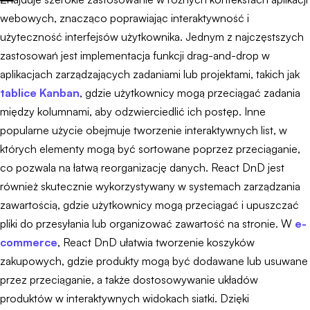
webowych, znacząco poprawiając interaktywność i
użyteczność interfejsów użytkownika. Jednym z najczęstszych
zastosowań jest implementacja funkcji drag-and-drop w
aplikacjach zarządzających zadaniami lub projektami, takich jak
tablice Kanban
, gdzie użytkownicy mogą przeciągać zadania
między kolumnami, aby odzwierciedlić ich postęp. Inne
popularne użycie obejmuje tworzenie interaktywnych list, w
których elementy mogą być sortowane poprzez przeciąganie,
co pozwala na łatwą reorganizację danych. React DnD jest
również skutecznie wykorzystywany w systemach zarządzania
zawartością, gdzie użytkownicy mogą przeciągać i upuszczać
pliki do przesyłania lub organizować zawartość na stronie. W
e-
commerce
, React DnD ułatwia tworzenie koszyków
zakupowych, gdzie produkty mogą być dodawane lub usuwane
przez przeciąganie, a także dostosowywanie układów
produktów w interaktywnych widokach siatki. Dzięki