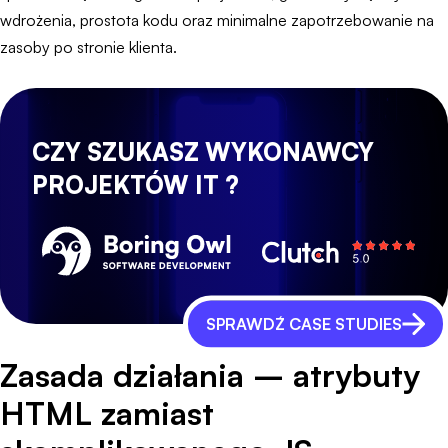
wdrożenia, prostota kodu oraz minimalne zapotrzebowanie na
zasoby po stronie klienta.
CZY SZUKASZ WYKONAWCY
PROJEKTÓW IT ?
SPRAWDŹ CASE STUDIES
Zasada działania – atrybuty
HTML zamiast