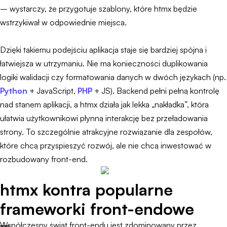
– wystarczy, że przygotuje szablony, które htmx będzie
wstrzykiwał w odpowiednie miejsca.
Dzięki takiemu podejściu aplikacja staje się bardziej spójna i
łatwiejsza w utrzymaniu. Nie ma konieczności duplikowania
logiki walidacji czy formatowania danych w dwóch językach (np.
Python
+ JavaScript,
PHP
+ JS). Backend pełni pełną kontrolę
nad stanem aplikacji, a htmx działa jak lekka „nakładka”, która
ułatwia użytkownikowi płynną interakcję bez przeładowania
strony. To szczególnie atrakcyjne rozwiązanie dla zespołów,
które chcą przyspieszyć rozwój, ale nie chcą inwestować w
rozbudowany front-end.
htmx kontra popularne
frameworki front-endowe
Współczesny świat front-endu jest zdominowany przez