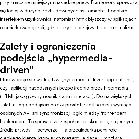
przy znacznie mniejszym nakładzie pracy. Frameworki sprawdzą
się lepiej w dużych, rozbudowanych systemach z bogatym
interfejsem użytkownika, natomiast htmx błyszczy w aplikacjach
o umiarkowanej skali, gdzie liczy się przejrzystość i minimalizm.
Zalety i ograniczenia
podejścia „hypermedia-
driven”
htmx wpisuje się w ideę tzw. „hypermedia-driven applications”,
czyli aplikacji napędzanych bezpośrednio przez hipermedia
(HTML jako główny nośnik stanu i interakcji). Do największych
zalet takiego podejścia należy prostota: aplikacja nie wymaga
osobnych API ani synchronizacji logiki między frontendem i
backendem. To sprawia, że zespół może skupić się na jednym
źródle prawdy – serwerze – a przeglądarka pełni rolę
cienkiego klienta, który tylko prezentuje dane i umożliwia