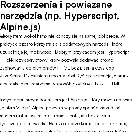
Rozszerzenia i powiązane
narzędzia (np. Hyperscript,
Alpine.js)
Ekosystem wokół htmx nie kończy się na samej bibliotece. W
praktyce często korzysta się z dodatkowych narzędzi, które
uzupełniają jej możliwości. Dobrym przykładem jest Hyperscript
– lekki język skryptowy, który pozwala dodawać proste
zachowania do elementów HTML bez pisania czystego
JavaScript. Dzięki niemu można obsłużyć np. animacje, warunki
czy reakcje na zdarzenia w sposób czytelny i „bliski” HTML.
Innym popularnym dodatkiem jest Alpine.js, który można nazwać
„małym Vue.js”. Alpine pozwala w prosty sposób zarządzać
stanem i interakcjami po stronie klienta, ale bez ciężaru
typowego frameworka. Bardzo dobrze komponuje się z htmx,
przejmując odpowiedzialność za te elementy interfejsu, które