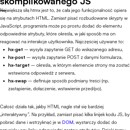
skomplikowanego JS
Największą siłą htmx jest to, że cała jego funkcjonalność opiera
się na atrybutach HTML. Zamiast pisać rozbudowane skrypty w
JavaScript, programista może po prostu dodać do elementu
odpowiednie atrybuty, które określą, w jaki sposób ma on
reagować na interakcje użytkownika. Najczęściej używane to:
hx-get
– wysyła zapytanie GET do wskazanego adresu,
hx-post
– wysyła zapytanie POST z danymi formularza,
hx-target
– określa, w którym elemencie strony ma zostać
wstawiona odpowiedź z serwera,
hx-swap
– definiuje sposób podmiany treści (np.
zastąpienie, dołączenie, wstawienie przed/po).
Całość działa tak, jakby HTML nagle stał się bardziej
„interaktywny”. Na przykład, zamiast pisać kilka linijek kodu JS, by
pobrać dane i wstrzyknąć je w
DOM
, wystarczy dodać do