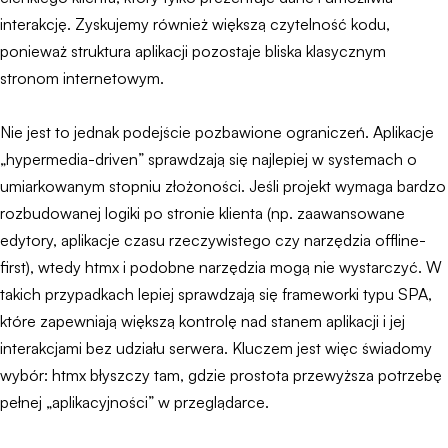
interakcję. Zyskujemy również większą czytelność kodu,
ponieważ struktura aplikacji pozostaje bliska klasycznym
stronom internetowym.
Nie jest to jednak podejście pozbawione ograniczeń. Aplikacje
„hypermedia-driven” sprawdzają się najlepiej w systemach o
umiarkowanym stopniu złożoności. Jeśli projekt wymaga bardzo
rozbudowanej logiki po stronie klienta (np. zaawansowane
edytory, aplikacje czasu rzeczywistego czy narzędzia offline-
first), wtedy htmx i podobne narzędzia mogą nie wystarczyć. W
takich przypadkach lepiej sprawdzają się frameworki typu SPA,
które zapewniają większą kontrolę nad stanem aplikacji i jej
interakcjami bez udziału serwera. Kluczem jest więc świadomy
wybór: htmx błyszczy tam, gdzie prostota przewyższa potrzebę
pełnej „aplikacyjności” w przeglądarce.