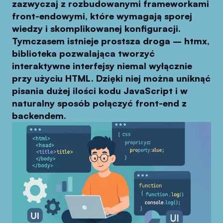
zazwyczaj z rozbudowanymi frameworkami
front-endowymi, które wymagają sporej
wiedzy i skomplikowanej konfiguracji.
Tymczasem istnieje prostsza droga – htmx,
biblioteka pozwalająca tworzyć
interaktywne interfejsy niemal wyłącznie
przy użyciu HTML. Dzięki niej można uniknąć
pisania dużej ilości kodu JavaScript i w
naturalny sposób połączyć front-end z
backendem.