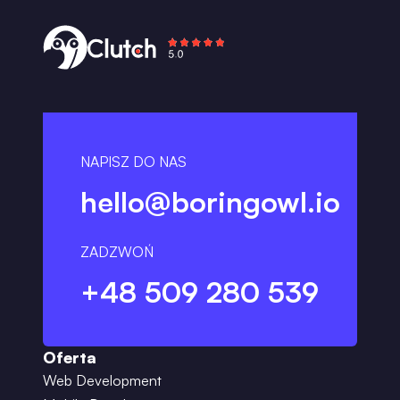
NAPISZ DO NAS
hello@boringowl.io
ZADZWOŃ
+48 509 280 539
Oferta
Web Development