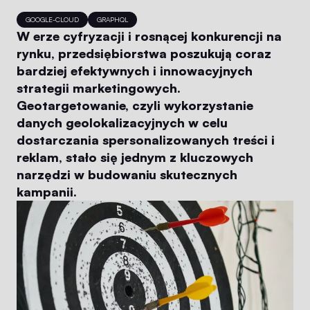
GOOGLE-CLOUD
GRAPHQL
W erze cyfryzacji i rosnącej konkurencji na
rynku, przedsiębiorstwa poszukują coraz
bardziej efektywnych i innowacyjnych
strategii marketingowych.
Geotargetowanie, czyli wykorzystanie
danych geolokalizacyjnych w celu
dostarczania spersonalizowanych treści i
reklam, stało się jednym z kluczowych
narzędzi w budowaniu skutecznych
kampanii.