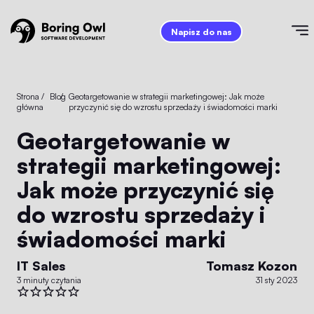
Napisz do nas
Strona
/
Blog
/
Geotargetowanie w strategii marketingowej: Jak może
główna
przyczynić się do wzrostu sprzedaży i świadomości marki
Geotargetowanie w
strategii marketingowej:
Jak może przyczynić się
do wzrostu sprzedaży i
świadomości marki
IT Sales
Tomasz Kozon
3 minuty czytania
31 sty 2023