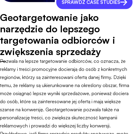
SPRAWDŹ CASE STUDIES
Geotargetowanie jako
narzędzie do lepszego
targetowania odbiorców i
zwiększenia sprzedaży
Pozwala na lepsze targetowanie odbiorców, co oznacza, że
reklamy i treści promocyjne docierają do osób z konkretnych
regionów, którzy są zainteresowani ofertą danej firmy. Dzięki
temu, że reklamy są ukierunkowane na określony obszar, firma
może osiągnąć lepsze wyniki sprzedażowe, ponieważ dociera
do osób, które są zainteresowane jej ofertą i mają większe
szanse na konwersję. Geotargetowanie pozwala także na
personalizację treści, co zwiększa skuteczność kampanii
reklamowych i prowadzi do większej liczby konwersji.
Przykładowo, jeśli firma sprzedaje produkty spożywcze, może