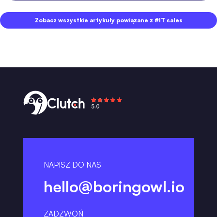
Zobacz wszystkie artykuły powiązane z #IT sales
NAPISZ DO NAS
hello@boringowl.io
ZADZWOŃ