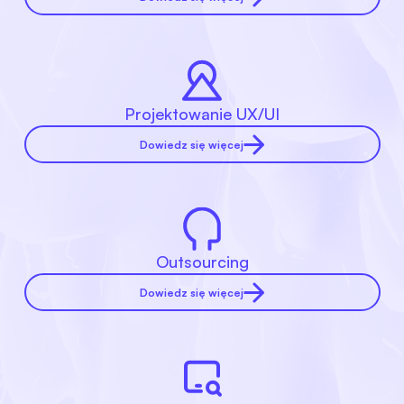
Projektowanie UX/UI
Dowiedz się więcej
Outsourcing
Dowiedz się więcej