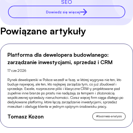
SEO
Dowiedz się więcej
Powiązane artykuły
Platforma dla dewelopera budowlanego:
zarządzanie inwestycjami, sprzedaż i CRM
17 cze 2026
Rynek deweloperski w Polsce wszedł w fazę, w której wygrywa nie ten, kto
buduje najwięcej, ale ten, kto najlepiej zarządza tym, co już zbudował i
sprzedaje. Excele, rozproszone pliki i klasyczne CRM-y projektowane pod
zupełnie inne branże po prostu nie nadążają za tempem i złożonością
współczesnej sprzedaży nieruchomości. Coraz więcej firm sięga dlatego po
dedykowane platformy, które łączą zarządzanie inwestycjami, sprzedaż
mieszkań i obsługę klienta w jednym spójnym środowisku pracy.
Tomasz Kozon
#
business-analysis