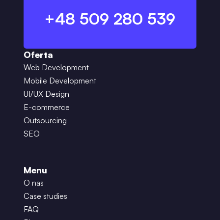
+48 509 280 539
Oferta
Web Development
Mobile Development
UI/UX Design
E-commerce
Outsourcing
SEO
Menu
O nas
Case studies
FAQ