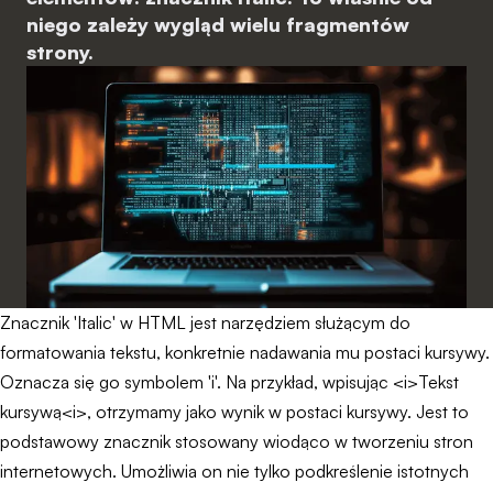
niego zależy wygląd wielu fragmentów
strony.
Znacznik 'Italic' w HTML jest narzędziem służącym do
formatowania tekstu, konkretnie nadawania mu postaci kursywy.
Oznacza się go symbolem 'i'. Na przykład, wpisując <i>Tekst
kursywą<i>, otrzymamy jako wynik w postaci kursywy. Jest to
podstawowy znacznik stosowany wiodąco w tworzeniu stron
internetowych. Umożliwia on nie tylko podkreślenie istotnych