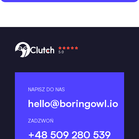
NAPISZ DO NAS
hello@boringowl.io
ZADZWOŃ
+48 509 280 539