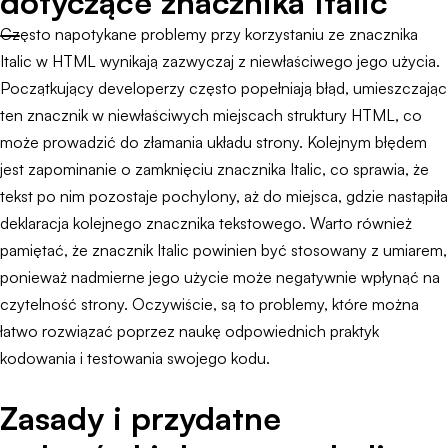
dotyczące znacznika Italic
Często napotykane problemy przy korzystaniu ze znacznika
Italic w HTML wynikają zazwyczaj z niewłaściwego jego użycia.
Początkujący developerzy często popełniają błąd, umieszczając
ten znacznik w niewłaściwych miejscach struktury HTML, co
może prowadzić do złamania układu strony. Kolejnym błędem
jest zapominanie o zamknięciu znacznika Italic, co sprawia, że
tekst po nim pozostaje pochylony, aż do miejsca, gdzie nastąpiła
deklaracja kolejnego znacznika tekstowego. Warto również
pamiętać, że znacznik Italic powinien być stosowany z umiarem,
ponieważ nadmierne jego użycie może negatywnie wpłynąć na
czytelność strony. Oczywiście, są to problemy, które można
łatwo rozwiązać poprzez naukę odpowiednich praktyk
kodowania i testowania swojego kodu.
Zasady i przydatne