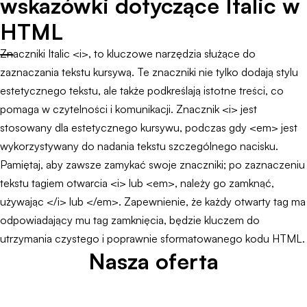
wskazówki dotyczące Italic w
HTML
Znaczniki Italic <i>, to kluczowe narzędzia służące do
zaznaczania tekstu kursywą. Te znaczniki nie tylko dodają stylu
estetycznego tekstu, ale także podkreślają istotne treści, co
pomaga w czytelności i komunikacji. Znacznik <i> jest
stosowany dla estetycznego kursywu, podczas gdy <em> jest
wykorzystywany do nadania tekstu szczególnego nacisku.
Pamiętaj, aby zawsze zamykać swoje znaczniki; po zaznaczeniu
tekstu tagiem otwarcia <i> lub <em>, należy go zamknąć,
używając </i> lub </em>. Zapewnienie, że każdy otwarty tag ma
odpowiadający mu tag zamknięcia, będzie kluczem do
utrzymania czystego i poprawnie sformatowanego kodu HTML.
Nasza oferta