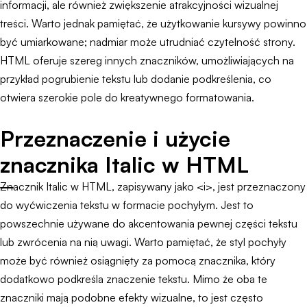
informacji, ale również zwiększenie atrakcyjności wizualnej
treści. Warto jednak pamiętać, że użytkowanie kursywy powinno
być umiarkowane; nadmiar może utrudniać czytelność strony.
HTML oferuje szereg innych znaczników, umożliwiających na
przykład pogrubienie tekstu lub dodanie podkreślenia, co
otwiera szerokie pole do kreatywnego formatowania.
Przeznaczenie i użycie
znacznika Italic w HTML
Znacznik Italic w HTML, zapisywany jako <i>, jest przeznaczony
do wyćwiczenia tekstu w formacie pochyłym. Jest to
powszechnie używane do akcentowania pewnej części tekstu
lub zwrócenia na nią uwagi. Warto pamiętać, że styl pochyły
może być również osiągnięty za pomocą znacznika, który
dodatkowo podkreśla znaczenie tekstu. Mimo że oba te
znaczniki mają podobne efekty wizualne, to jest często