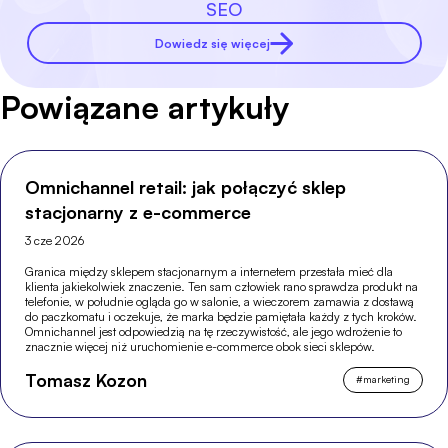
SEO
Dowiedz się więcej
Powiązane artykuły
Omnichannel retail: jak połączyć sklep
stacjonarny z e-commerce
3 cze 2026
Granica między sklepem stacjonarnym a internetem przestała mieć dla
klienta jakiekolwiek znaczenie. Ten sam człowiek rano sprawdza produkt na
telefonie, w południe ogląda go w salonie, a wieczorem zamawia z dostawą
do paczkomatu i oczekuje, że marka będzie pamiętała każdy z tych kroków.
Omnichannel jest odpowiedzią na tę rzeczywistość, ale jego wdrożenie to
znacznie więcej niż uruchomienie e-commerce obok sieci sklepów.
Tomasz Kozon
#
marketing