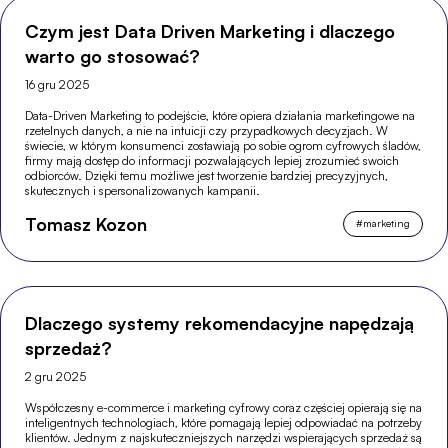
Czym jest Data Driven Marketing i dlaczego
warto go stosować?
16 gru 2025
Data-Driven Marketing to podejście, które opiera działania marketingowe na
rzetelnych danych, a nie na intuicji czy przypadkowych decyzjach. W
świecie, w którym konsumenci zostawiają po sobie ogrom cyfrowych śladów,
firmy mają dostęp do informacji pozwalających lepiej zrozumieć swoich
odbiorców. Dzięki temu możliwe jest tworzenie bardziej precyzyjnych,
skutecznych i spersonalizowanych kampanii.
Tomasz Kozon
#
marketing
Dlaczego systemy rekomendacyjne napędzają
sprzedaż?
2 gru 2025
Współczesny e-commerce i marketing cyfrowy coraz częściej opierają się na
inteligentnych technologiach, które pomagają lepiej odpowiadać na potrzeby
klientów. Jednym z najskuteczniejszych narzędzi wspierających sprzedaż są