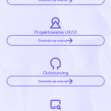
Projektowanie UX/UI
Dowiedz się więcej
Outsourcing
Dowiedz się więcej