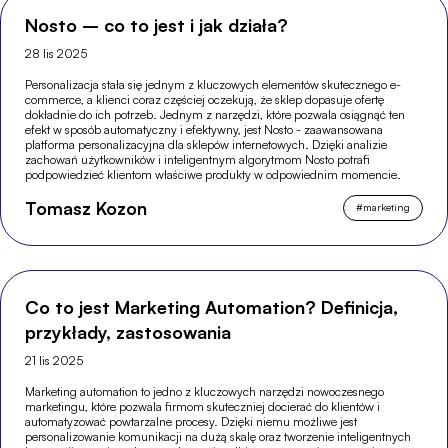
Nosto – co to jest i jak działa?
28 lis 2025
Personalizacja stała się jednym z kluczowych elementów skutecznego e-
commerce, a klienci coraz częściej oczekują, że sklep dopasuje ofertę
dokładnie do ich potrzeb. Jednym z narzędzi, które pozwala osiągnąć ten
efekt w sposób automatyczny i efektywny, jest Nosto - zaawansowana
platforma personalizacyjna dla sklepów internetowych. Dzięki analizie
zachowań użytkowników i inteligentnym algorytmom Nosto potrafi
podpowiedzieć klientom właściwe produkty w odpowiednim momencie.
Tomasz Kozon
#
marketing
Co to jest Marketing Automation? Definicja,
przykłady, zastosowania
21 lis 2025
Marketing automation to jedno z kluczowych narzędzi nowoczesnego
marketingu, które pozwala firmom skuteczniej docierać do klientów i
automatyzować powtarzalne procesy. Dzięki niemu możliwe jest
personalizowanie komunikacji na dużą skalę oraz tworzenie inteligentnych