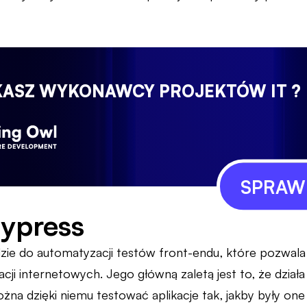
KASZ WYKONAWCY PROJEKTÓW IT ?
SPRAWD
cypress
zie do automatyzacji testów front-endu, które pozwala 
cji internetowych. Jego główną zaletą jest to, że dział
żna dzięki niemu testować aplikacje tak, jakby były o