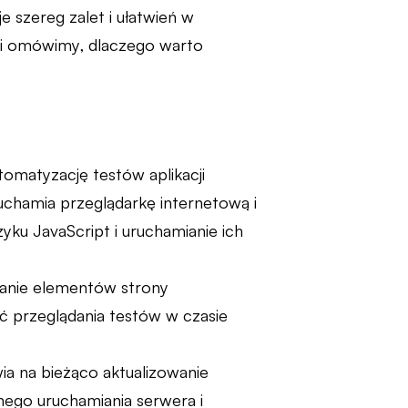
e szereg zalet i ułatwień w
j i omówimy, dlaczego warto
omatyzację testów aplikacji
ruchamia przeglądarkę internetową i
yku JavaScript i uruchamianie ich
wanie elementów strony
ć przeglądania testów w czasie
a na bieżąco aktualizowanie
nego uruchamiania serwera i