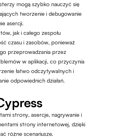
testerzy mogą szybko nauczyć się
wiających tworzenie i debugowanie
e asercji.
ów, jak i całego zespołu
ść czasu i zasobów, ponieważ
ego przeprowadzania przez
blemów w aplikacji, co przyczynia
tworzenie łatwo odczytywalnych i
anie odpowiednich działań.
Cypress
ami strony, asercje, nagrywanie i
entami strony internetowej, dzięki
ć różne scenariusze.