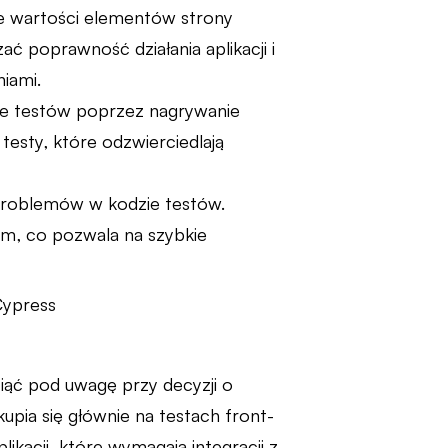
e wartości elementów strony
 poprawność działania aplikacji i
niami.
ie testów poprzez nagrywanie
testy, które odzwierciedlają
 problemów w kodzie testów.
ym, co pozwala na szybkie
iąć pod uwagę przy decyzji o
upia się głównie na testach front-
ikacji, które wymagają integracji z