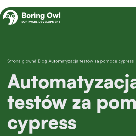
Strona główna
/
Blog
/
Automatyzacja testów za pomocą cypress
Automatyzacja
testów za po
cypress