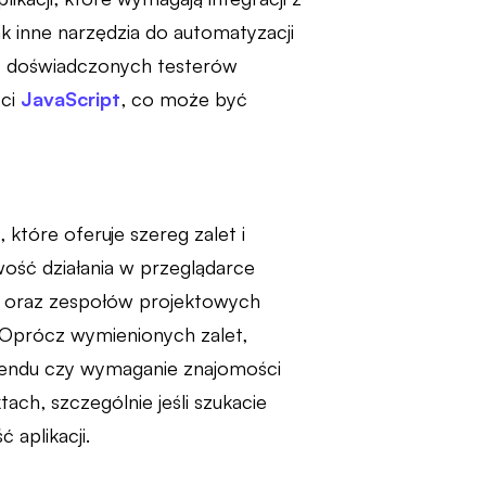
ak inne narzędzia do automatyzacji
y doświadczonych testerów
ści
JavaScript
, co może być
które oferuje szereg zalet i
wość działania w przeglądarce
ów oraz zespołów projektowych
. Oprócz wymienionych zalet,
k-endu czy wymaganie znajomości
ch, szczególnie jeśli szukacie
aplikacji.