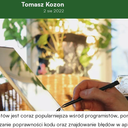
Tomasz Kozon
2 sie 2022
tów jest coraz popularniejsza wśród programistów, pon
anie poprawności kodu oraz znajdowanie błędów w apli