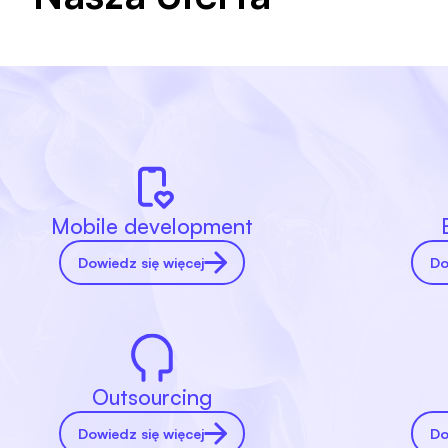
Mobile development
Dowiedz się więcej
Do
Outsourcing
Dowiedz się więcej
Do