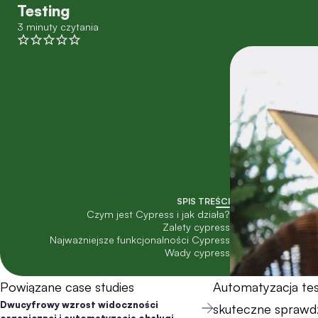
Testing
3 minuty czytania
SPIS TREŚCI
Czym jest Cypress i jak działa?
Zalety cypress
Najważniejsze funkcjonalności Cypress
Wady cypress
Powiązane case studies
Automatyzacja tes
Dwucyfrowy wzrost widoczności
skuteczne sprawdz