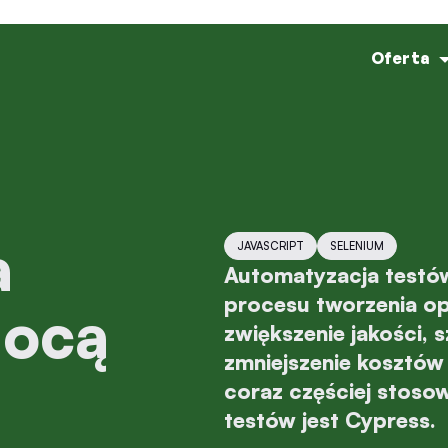
Oferta
JAVASCRIPT
SELENIUM
Automatyzacja testów
procesu tworzenia op
mocą
zwiększenie jakości, 
zmniejszenie kosztów
coraz częściej stoso
testów jest Cypress.