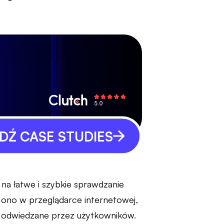
Ź CASE STUDIES
na łatwe i szybkie sprawdzanie
a ono w przeglądarce internetowej,
ne odwiedzane przez użytkowników.