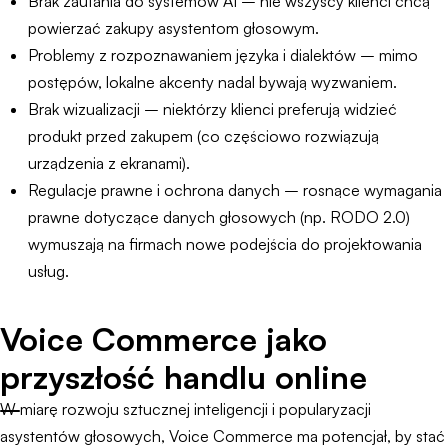
Brak zaufania do systemów AI – nie wszyscy klienci chcą
powierzać zakupy asystentom głosowym.
Problemy z rozpoznawaniem języka i dialektów – mimo
postępów, lokalne akcenty nadal bywają wyzwaniem.
Brak wizualizacji – niektórzy klienci preferują widzieć
produkt przed zakupem (co częściowo rozwiązują
urządzenia z ekranami).
Regulacje prawne i ochrona danych – rosnące wymagania
prawne dotyczące danych głosowych (np. RODO 2.0)
wymuszają na firmach nowe podejścia do projektowania
usług.
Voice Commerce jako
przyszłość handlu online
W miarę rozwoju sztucznej inteligencji i popularyzacji
asystentów głosowych, Voice Commerce ma potencjał, by stać