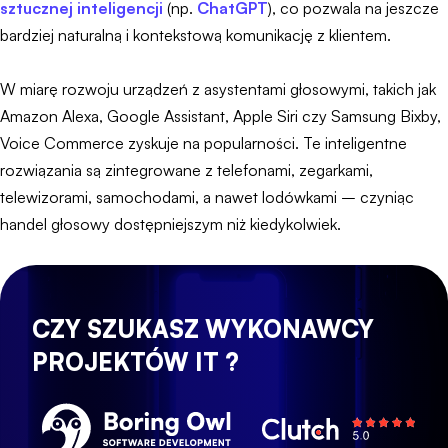
sztucznej inteligencji
(np.
ChatGPT
), co pozwala na jeszcze
bardziej naturalną i kontekstową komunikację z klientem.
W miarę rozwoju urządzeń z asystentami głosowymi, takich jak
Amazon Alexa, Google Assistant, Apple Siri czy Samsung Bixby,
Voice Commerce zyskuje na popularności. Te inteligentne
rozwiązania są zintegrowane z telefonami, zegarkami,
telewizorami, samochodami, a nawet lodówkami – czyniąc
handel głosowy dostępniejszym niż kiedykolwiek.
CZY SZUKASZ WYKONAWCY
PROJEKTÓW IT ?