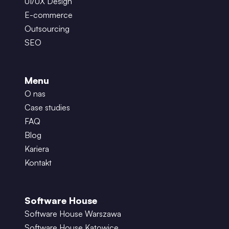
UI/UX Design
E-commerce
Outsourcing
SEO
Menu
O nas
Case studies
FAQ
Blog
Kariera
Kontakt
Software House
Software House Warszawa
Software House Katowice