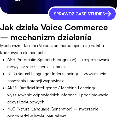
SPRAWDŹ CASE STUDIES
Jak działa Voice Commerce
– mechanizm działania
Mechanizm działania Voice Commerce opiera się na kilku
kluczowych elementach:
ASR (Automatic Speech Recognition) – rozpoznawanie
mowy i przekształcenie jej na tekst.
NLU (Natural Language Understanding) – zrozumienie
znaczenia i intencji wypowiedzi.
AI/ML (Artificial Intelligence / Machine Learning) –
wyszukiwanie odpowiednich informacji i podejmowanie
decyzji zakupowych.
NLG (Natural Language Generation) – stworzenie
odpowiedzi w języku naturalnym.