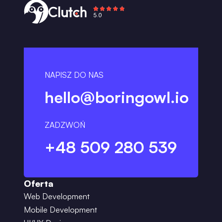
NAPISZ DO NAS
hello@boringowl.io
ZADZWOŃ
+48 509 280 539
Oferta
Web Development
Mobile Development