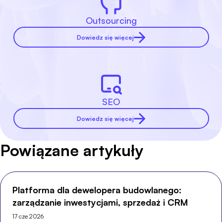
Outsourcing
Dowiedz się więcej
SEO
Dowiedz się więcej
Powiązane artykuły
Platforma dla dewelopera budowlanego:
zarządzanie inwestycjami, sprzedaż i CRM
17 cze 2026