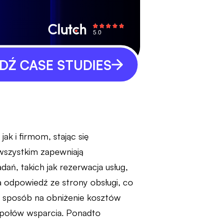
Ź CASE STUDIES
k i firmom, stając się
wszystkim zapewniają
ań, takich jak rezerwacja usług,
a odpowiedź ze strony obsługi, co
o sposób na obniżenie kosztów
społów wsparcia. Ponadto