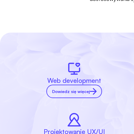
Web development
Dowiedz się więcej
Projektowanie UX/UI