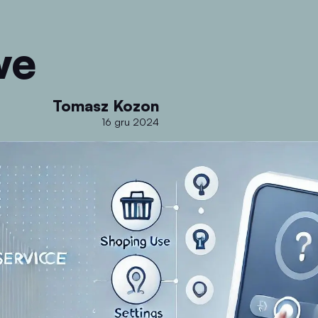
we
Tomasz Kozon
16 gru 2024