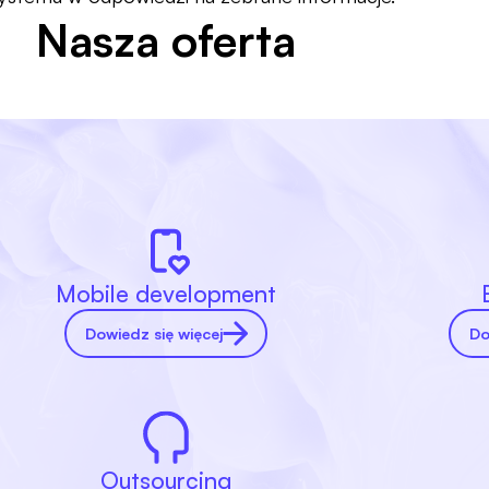
Nasza oferta
Mobile development
Dowiedz się więcej
Do
Outsourcing