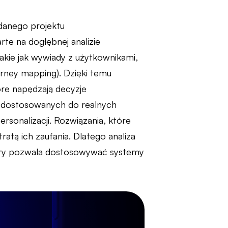
danego projektu
te na dogłębnej analizie
kie jak wywiady z użytkownikami,
urney mapping). Dzięki temu
óre napędzają decyzje
i dostosowanych do realnych
rsonalizacji. Rozwiązania, które
atą ich zaufania. Dlatego analiza
óry pozwala dostosowywać systemy