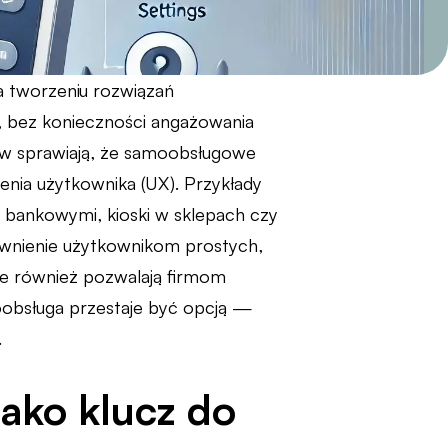
na tworzeniu rozwiązań
, bez konieczności angażowania
tów sprawiają, że samoobsługowe
nia użytkownika (UX). Przykłady
 bankowymi, kioski w sklepach czy
ewnienie użytkownikom prostych,
 ale również pozwalają firmom
oobsługa przestaje być opcją —
.
ako klucz do