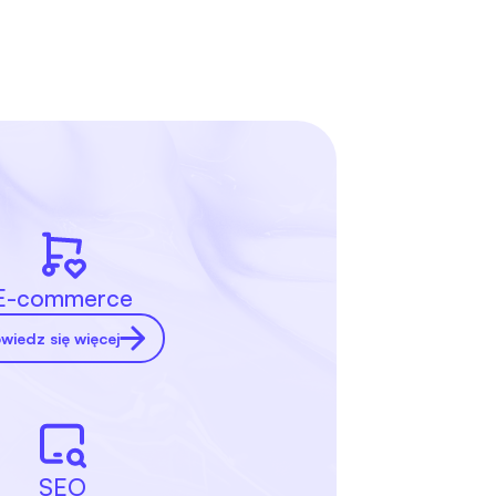
E-commerce
wiedz się więcej
SEO