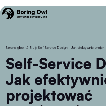
Strona główna
/
Blog
/
Self-Service Design - Jak efektywnie pro
Self-Service Design -
Jak efektywni
projektować