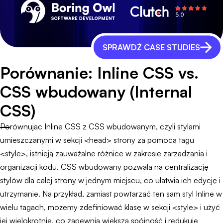
SPRAWDŹ CASE STUDIES
Porównanie: Inline CSS vs.
CSS wbudowany (Internal
CSS)
Porównując Inline CSS z CSS wbudowanym, czyli stylami
umieszczanymi w sekcji <head> strony za pomocą tagu
<style>, istnieją zauważalne różnice w zakresie zarządzania i
organizacji kodu. CSS wbudowany pozwala na centralizację
stylów dla całej strony w jednym miejscu, co ułatwia ich edycję i
utrzymanie. Na przykład, zamiast powtarzać ten sam styl Inline w
wielu tagach, możemy zdefiniować klasę w sekcji <style> i użyć
jej wielokrotnie, co zapewnia większą spójność i redukuje