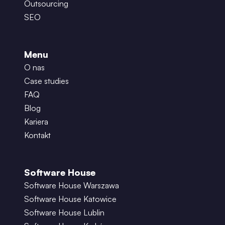
Outsourcing
SEO
Menu
O nas
Case studies
FAQ
Blog
Kariera
Kontakt
Software House
Software House Warszawa
Software House Katowice
Software House Lublin