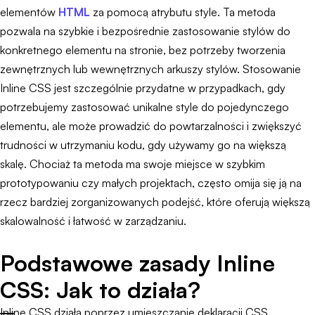
elementów
HTML
za pomocą atrybutu style. Ta metoda
pozwala na szybkie i bezpośrednie zastosowanie stylów do
konkretnego elementu na stronie, bez potrzeby tworzenia
zewnętrznych lub wewnętrznych arkuszy stylów. Stosowanie
Inline CSS jest szczególnie przydatne w przypadkach, gdy
potrzebujemy zastosować unikalne style do pojedynczego
elementu, ale może prowadzić do powtarzalności i zwiększyć
trudności w utrzymaniu kodu, gdy używamy go na większą
skalę. Chociaż ta metoda ma swoje miejsce w szybkim
prototypowaniu czy małych projektach, często omija się ją na
rzecz bardziej zorganizowanych podejść, które oferują większą
skalowalność i łatwość w zarządzaniu.
Podstawowe zasady Inline
CSS: Jak to działa?
Inline CSS działa poprzez umieszczanie deklaracji CSS