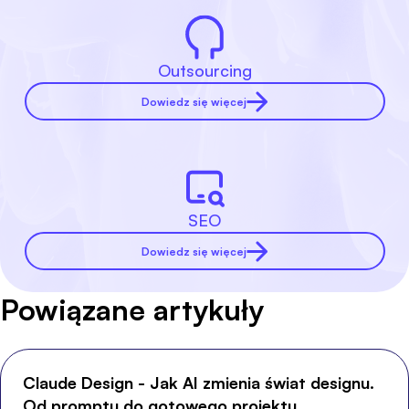
Outsourcing
Dowiedz się więcej
SEO
Dowiedz się więcej
Powiązane artykuły
Claude Design - Jak AI zmienia świat designu.
Od promptu do gotowego projektu