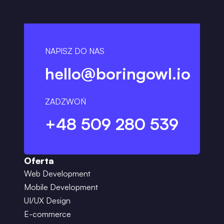
NAPISZ DO NAS
hello@boringowl.io
ZADZWOŃ
+48 509 280 539
Oferta
Web Development
Mobile Development
UI/UX Design
E-commerce