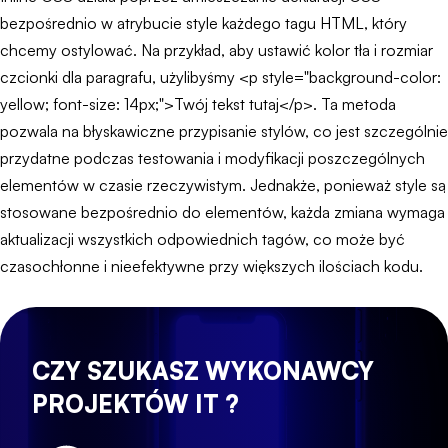
bezpośrednio w atrybucie style każdego tagu HTML, który
chcemy ostylować. Na przykład, aby ustawić kolor tła i rozmiar
czcionki dla paragrafu, użylibyśmy <p style="background-color:
yellow; font-size: 14px;">Twój tekst tutaj</p>. Ta metoda
pozwala na błyskawiczne przypisanie stylów, co jest szczególnie
przydatne podczas testowania i modyfikacji poszczególnych
elementów w czasie rzeczywistym. Jednakże, ponieważ style są
stosowane bezpośrednio do elementów, każda zmiana wymaga
aktualizacji wszystkich odpowiednich tagów, co może być
czasochłonne i nieefektywne przy większych ilościach kodu.
CZY SZUKASZ WYKONAWCY
PROJEKTÓW IT ?