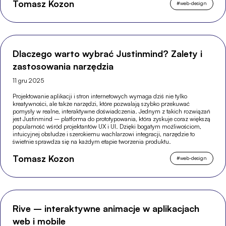
Tomasz Kozon
#
web-design
Dlaczego warto wybrać Justinmind? Zalety i
zastosowania narzędzia
11 gru 2025
Projektowanie aplikacji i stron internetowych wymaga dziś nie tylko
kreatywności, ale także narzędzi, które pozwalają szybko przekuwać
pomysły w realne, interaktywne doświadczenia. Jednym z takich rozwiązań
jest Justinmind – platforma do prototypowania, która zyskuje coraz większą
popularność wśród projektantów UX i UI. Dzięki bogatym możliwościom,
intuicyjnej obsłudze i szerokiemu wachlarzowi integracji, narzędzie to
świetnie sprawdza się na każdym etapie tworzenia produktu.
Tomasz Kozon
#
web-design
Rive – interaktywne animacje w aplikacjach
web i mobile