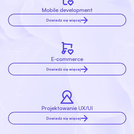
Mobile development
Dowiedz się więcej
E-commerce
Dowiedz się więcej
Projektowanie UX/UI
Dowiedz się więcej