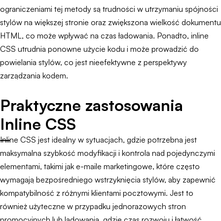
ograniczeniami tej metody są trudności w utrzymaniu spójności
stylów na większej stronie oraz zwiększona wielkość dokumentu
HTML, co może wpływać na czas ładowania. Ponadto, inline
CSS utrudnia ponowne użycie kodu i może prowadzić do
powielania stylów, co jest nieefektywne z perspektywy
zarządzania kodem.
Praktyczne zastosowania
Inline CSS
Inline CSS jest idealny w sytuacjach, gdzie potrzebna jest
maksymalna szybkość modyfikacji i kontrola nad pojedynczymi
elementami, takimi jak e-maile marketingowe, które często
wymagają bezpośredniego wstrzyknięcia stylów, aby zapewnić
kompatybilność z różnymi klientami pocztowymi. Jest to
również użyteczne w przypadku jednorazowych stron
promocyjnych lub lądowania, gdzie czas rozwoju i łatwość