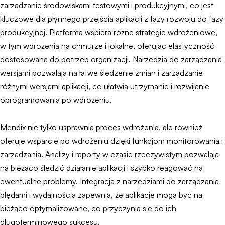
zarządzanie środowiskami testowymi i produkcyjnymi, co jest
kluczowe dla płynnego przejścia aplikacji z fazy rozwoju do fazy
produkcyjnej. Platforma wspiera różne strategie wdrożeniowe,
w tym wdrożenia na chmurze i lokalne, oferując elastyczność
dostosowaną do potrzeb organizacji. Narzędzia do zarządzania
wersjami pozwalają na łatwe śledzenie zmian i zarządzanie
różnymi wersjami aplikacji, co ułatwia utrzymanie i rozwijanie
oprogramowania po wdrożeniu.
Mendix nie tylko usprawnia proces wdrożenia, ale również
oferuje wsparcie po wdrożeniu dzięki funkcjom monitorowania i
zarządzania. Analizy i raporty w czasie rzeczywistym pozwalają
na bieżąco śledzić działanie aplikacji i szybko reagować na
ewentualne problemy. Integracja z narzędziami do zarządzania
błędami i wydajnością zapewnia, że aplikacje mogą być na
bieżąco optymalizowane, co przyczynia się do ich
długoterminowego sukcesu.