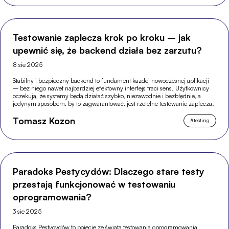
Testowanie zaplecza krok po kroku – jak
upewnić się, że backend działa bez zarzutu?
8 sie 2025
Stabilny i bezpieczny backend to fundament każdej nowoczesnej aplikacji
– bez niego nawet najbardziej efektowny interfejs traci sens. Użytkownicy
oczekują, że systemy będą działać szybko, niezawodnie i bezbłędnie, a
jedynym sposobem, by to zagwarantować, jest rzetelne testowanie zaplecza.
Tomasz Kozon
#
testing
Paradoks Pestycydów: Dlaczego stare testy
przestają funkcjonować w testowaniu
oprogramowania?
3 sie 2025
Paradoks Pestycydów to pojęcie ze świata testowania oprogramowania,