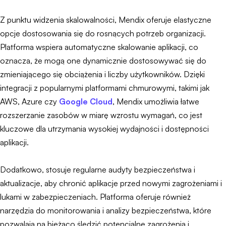
Z punktu widzenia skalowalności, Mendix oferuje elastyczne
opcje dostosowania się do rosnących potrzeb organizacji.
Platforma wspiera automatyczne skalowanie aplikacji, co
oznacza, że mogą one dynamicznie dostosowywać się do
zmieniającego się obciążenia i liczby użytkowników. Dzięki
integracji z popularnymi platformami chmurowymi, takimi jak
AWS, Azure czy
Google Cloud
, Mendix umożliwia łatwe
rozszerzanie zasobów w miarę wzrostu wymagań, co jest
kluczowe dla utrzymania wysokiej wydajności i dostępności
aplikacji.
Dodatkowo, stosuje regularne audyty bezpieczeństwa i
aktualizacje, aby chronić aplikacje przed nowymi zagrożeniami i
lukami w zabezpieczeniach. Platforma oferuje również
narzędzia do monitorowania i analizy bezpieczeństwa, które
pozwalają na bieżąco śledzić potencjalne zagrożenia i