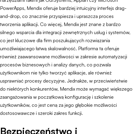
narzędziami takimi jak OutSystems, Appian czy Microsoft
PowerApps, Mendix oferuje bardziej intuicyjny interfejs drag-
and-drop, co znacznie przyspiesza i upraszcza proces
tworzenia aplikacji. Co więcej, Mendix jest znane z bardzo
silnego wsparcia dla integracji zewnętrznych usług i systemów,
co jest kluczowe dla firm poszukujących rozwiązania
umożliwiającego łatwą skalowalność. Platforma ta oferuje
również zaawansowane możliwości w zakresie automatyzacji
procesów biznesowych i analizy danych, co pozwala
użytkownikom nie tylko tworzyć aplikacje, ale również
usprawniać procesy decyzyjne. Jednakże, w przeciwieństwie
do niektórych konkurentów, Mendix może wymagać większego
zaangażowania w początkową konfigurację i szkolenie
użytkowników, co jest ceną za jego głębokie możliwości
dostosowawcze i szeroki zakres funkcji.
Bezpieczeństwo i