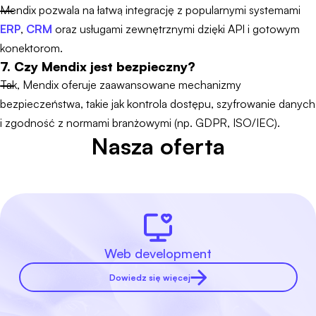
Mendix pozwala na łatwą integrację z popularnymi systemami
ERP
,
CRM
oraz usługami zewnętrznymi dzięki API i gotowym
konektorom.
7. Czy Mendix jest bezpieczny?
Tak, Mendix oferuje zaawansowane mechanizmy
bezpieczeństwa, takie jak kontrola dostępu, szyfrowanie danych
i zgodność z normami branżowymi (np. GDPR, ISO/IEC).
Nasza oferta
Web development
Dowiedz się więcej