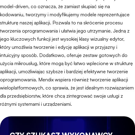
model-driven, co oznacza, że zamiast skupiać się na
kodowaniu, tworzymy i modyfikujemy modele reprezentujące
strukturę naszej aplikacji. Pozwala to na skrócenie procesu
tworzenia oprogramowania i ułatwia jego utrzymanie. Jedną z
jego kluczowych funkcji jest wysokiej klasy wizualny edytor,
który umożliwia tworzenie i edycję aplikacji w przyjazny i
intuicyjny sposób. Dodatkowo, oferuje zestaw gotowych do
użycia mikrousług, które mogą być łatwo wplecione w strukturę
aplikacji, umożliwiając szybsze i bardziej efektywne tworzenie
oprogramowania. Mendix wspiera również tworzenie aplikacji
wieloplatformowych, co sprawia, że jest idealnym rozwiązaniem
dla przedsiębiorstw, które chcą zintegrować swoje usługi z
różnymi systemami i urządzeniami.