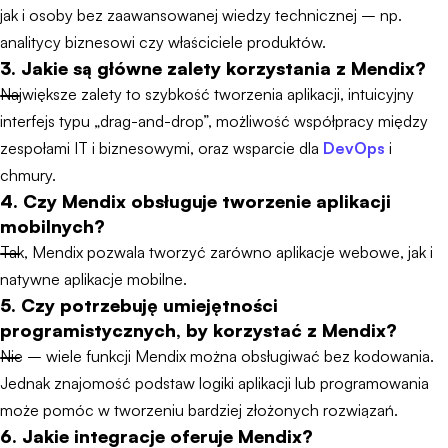
jak i osoby bez zaawansowanej wiedzy technicznej – np.
analitycy biznesowi czy właściciele produktów.
3. Jakie są główne zalety korzystania z Mendix?
Największe zalety to szybkość tworzenia aplikacji, intuicyjny
interfejs typu „drag-and-drop”, możliwość współpracy między
zespołami IT i biznesowymi, oraz wsparcie dla
DevOps
i
chmury.
4. Czy Mendix obsługuje tworzenie aplikacji
mobilnych?
Tak, Mendix pozwala tworzyć zarówno aplikacje webowe, jak i
natywne aplikacje mobilne.
5. Czy potrzebuję umiejętności
programistycznych, by korzystać z Mendix?
Nie – wiele funkcji Mendix można obsługiwać bez kodowania.
Jednak znajomość podstaw logiki aplikacji lub programowania
może pomóc w tworzeniu bardziej złożonych rozwiązań.
6. Jakie integracje oferuje Mendix?