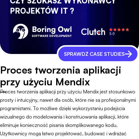
CZY SZUKASZ WYKONAWCY
PROJEKTÓW IT ?
SPRAWDŹ CASE STUDIES
Proces tworzenia aplikacji
przy użyciu Mendix
Proces tworzenia aplikacji przy użyciu Mendix jest stosunkowo
prosty i intuicyjny, nawet dla osób, które nie są profesjonalnymi
programistami. To możliwe dzięki wykorzystaniu podejścia
wizualnego do modelowania i konstruowania aplikacji, które
eliminuje konieczność pisania skomplikowanego kodu.
Użytkownicy mogą łatwo projektować, budować i wdrażać