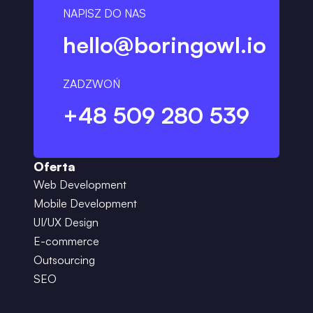
NAPISZ DO NAS
hello@boringowl.io
ZADZWOŃ
+48 509 280 539
Oferta
Web Development
Mobile Development
UI/UX Design
E-commerce
Outsourcing
SEO