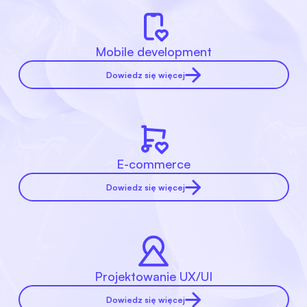
Mobile development
Dowiedz się więcej
E-commerce
Dowiedz się więcej
Projektowanie UX/UI
Dowiedz się więcej