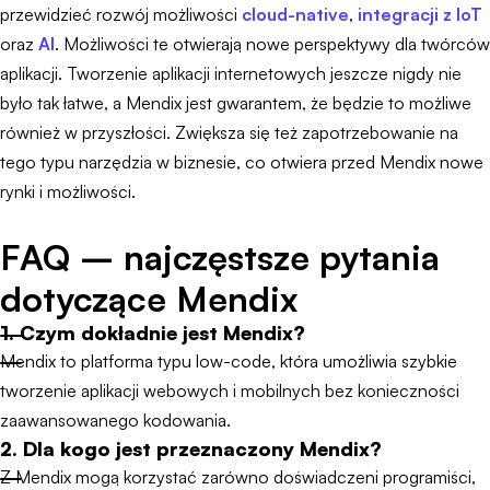
przewidzieć rozwój możliwości
cloud-native
,
integracji z IoT
oraz
AI
. Możliwości te otwierają nowe perspektywy dla twórców
aplikacji. Tworzenie aplikacji internetowych jeszcze nigdy nie
było tak łatwe, a Mendix jest gwarantem, że będzie to możliwe
również w przyszłości. Zwiększa się też zapotrzebowanie na
tego typu narzędzia w biznesie, co otwiera przed Mendix nowe
rynki i możliwości.
FAQ – najczęstsze pytania
dotyczące Mendix
1. Czym dokładnie jest Mendix?
Mendix to platforma typu low-code, która umożliwia szybkie
tworzenie aplikacji webowych i mobilnych bez konieczności
zaawansowanego kodowania.
2. Dla kogo jest przeznaczony Mendix?
Z Mendix mogą korzystać zarówno doświadczeni programiści,