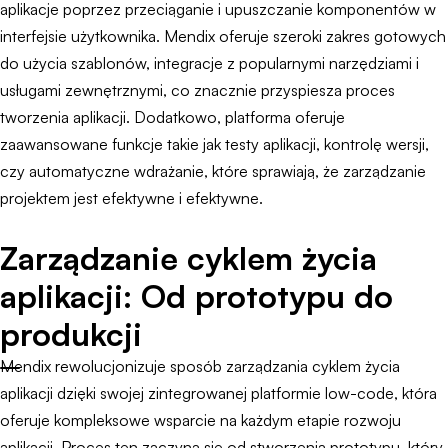
aplikacje poprzez przeciąganie i upuszczanie komponentów w
interfejsie użytkownika. Mendix oferuje szeroki zakres gotowych
do użycia szablonów, integracje z popularnymi narzędziami i
usługami zewnętrznymi, co znacznie przyspiesza proces
tworzenia aplikacji. Dodatkowo, platforma oferuje
zaawansowane funkcje takie jak testy aplikacji, kontrolę wersji,
czy automatyczne wdrażanie, które sprawiają, że zarządzanie
projektem jest efektywne i efektywne.
Zarządzanie cyklem życia
aplikacji: Od prototypu do
produkcji
Mendix rewolucjonizuje sposób zarządzania cyklem życia
aplikacji dzięki swojej zintegrowanej platformie low-code, która
oferuje kompleksowe wsparcie na każdym etapie rozwoju
aplikacji. Proces ten zaczyna się od stworzenia prototypu, który