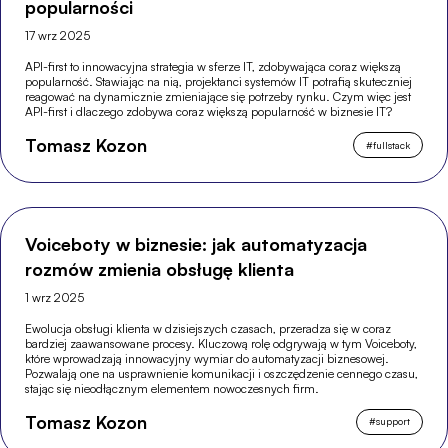
popularności
17 wrz 2025
API-first to innowacyjna strategia w sferze IT, zdobywająca coraz większą
popularność. Stawiając na nią, projektanci systemów IT potrafią skuteczniej
reagować na dynamicznie zmieniające się potrzeby rynku. Czym więc jest
API-first i dlaczego zdobywa coraz większą popularność w biznesie IT?
Tomasz Kozon
#
fullstack
Voiceboty w biznesie: jak automatyzacja
rozmów zmienia obsługę klienta
1 wrz 2025
Ewolucja obsługi klienta w dzisiejszych czasach, przeradza się w coraz
bardziej zaawansowane procesy. Kluczową rolę odgrywają w tym Voiceboty,
które wprowadzają innowacyjny wymiar do automatyzacji biznesowej.
Pozwalają one na usprawnienie komunikacji i oszczędzenie cennego czasu,
stając się nieodłącznym elementem nowoczesnych firm.
Tomasz Kozon
#
support