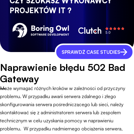
CZY SZUKASZ WYKONAWCY
PROJEKTÓW IT ?
SPRAWDŹ CASE STUDIES
Naprawienie błędu 502 Bad
Gateway
Może wymagać różnych kroków w zależności od przyczyny
problemu. W przypadku awarii serwera zdalnego i złego
skonfigurowania serwera pośredniczącego lub sieci, należy
skontaktować się z administratorem serwera lub zespołem
technicznym w celu uzyskania pomocy w naprawieniu
problemu. W przypadku nadmiernego obciążenia serwera,