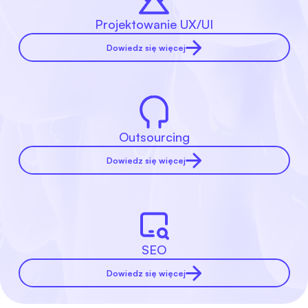
Projektowanie UX/UI
Dowiedz się więcej
Outsourcing
Dowiedz się więcej
SEO
Dowiedz się więcej