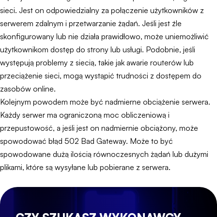
sieci. Jest on odpowiedzialny za połączenie użytkowników z
serwerem zdalnym i przetwarzanie żądań. Jeśli jest źle
skonfigurowany lub nie działa prawidłowo, może uniemożliwić
użytkownikom dostęp do strony lub usługi. Podobnie, jeśli
występują problemy z siecią, takie jak awarie routerów lub
przeciążenie sieci, mogą wystąpić trudności z dostępem do
zasobów online.
Kolejnym powodem może być nadmierne obciążenie serwera.
Każdy serwer ma ograniczoną moc obliczeniową i
przepustowość, a jeśli jest on nadmiernie obciążony, może
spowodować błąd 502 Bad Gateway. Może to być
spowodowane dużą ilością równoczesnych żądań lub dużymi
plikami, które są wysyłane lub pobierane z serwera.