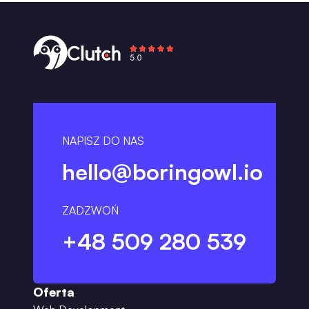
NAPISZ DO NAS
hello@boringowl.io
ZADZWOŃ
+48 509 280 539
Oferta