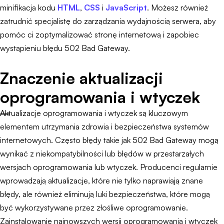
minifikacja kodu
HTML
,
CSS
i
JavaScript
. Możesz również
zatrudnić specjalistę do zarządzania wydajnością serwera, aby
pomóc ci zoptymalizować stronę internetową i zapobiec
wystąpieniu błędu 502 Bad Gateway.
Znaczenie aktualizacji
oprogramowania i wtyczek
Aktualizacje oprogramowania i wtyczek są kluczowym
elementem utrzymania zdrowia i bezpieczeństwa systemów
internetowych. Często błędy takie jak 502 Bad Gateway mogą
wynikać z niekompatybilności lub błędów w przestarzałych
wersjach oprogramowania lub wtyczek. Producenci regularnie
wprowadzają aktualizacje, które nie tylko naprawiają znane
błędy, ale również eliminują luki bezpieczeństwa, które mogą
być wykorzystywane przez złośliwe oprogramowanie.
Zainstalowanie najnowszych wersji oprogramowania i wtyczek