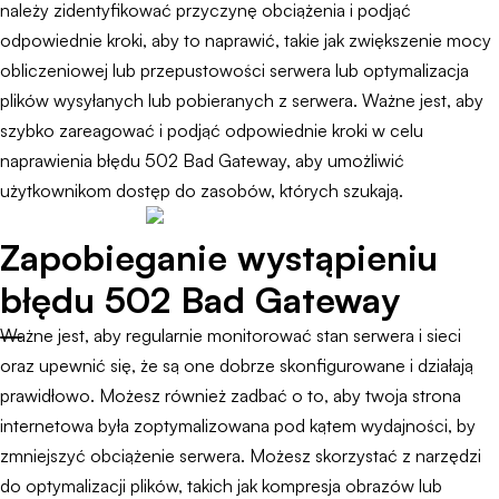
należy zidentyfikować przyczynę obciążenia i podjąć
odpowiednie kroki, aby to naprawić, takie jak zwiększenie mocy
obliczeniowej lub przepustowości serwera lub optymalizacja
plików wysyłanych lub pobieranych z serwera. Ważne jest, aby
szybko zareagować i podjąć odpowiednie kroki w celu
naprawienia błędu 502 Bad Gateway, aby umożliwić
użytkownikom dostęp do zasobów, których szukają.
Zapobieganie wystąpieniu
błędu 502 Bad Gateway
Ważne jest, aby regularnie monitorować stan serwera i sieci
oraz upewnić się, że są one dobrze skonfigurowane i działają
prawidłowo. Możesz również zadbać o to, aby twoja strona
internetowa była zoptymalizowana pod kątem wydajności, by
zmniejszyć obciążenie serwera. Możesz skorzystać z narzędzi
do optymalizacji plików, takich jak kompresja obrazów lub