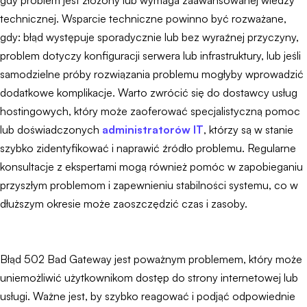
gdy problem jest złożony lub wymaga zaawansowanej wiedzy
technicznej. Wsparcie techniczne powinno być rozważane,
gdy: błąd występuje sporadycznie lub bez wyraźnej przyczyny,
problem dotyczy konfiguracji serwera lub infrastruktury, lub jeśli
samodzielne próby rozwiązania problemu mogłyby wprowadzić
dodatkowe komplikacje. Warto zwrócić się do dostawcy usług
hostingowych, który może zaoferować specjalistyczną pomoc
lub doświadczonych
administratorów IT
, którzy są w stanie
szybko zidentyfikować i naprawić źródło problemu. Regularne
konsultacje z ekspertami mogą również pomóc w zapobieganiu
przyszłym problemom i zapewnieniu stabilności systemu, co w
dłuższym okresie może zaoszczędzić czas i zasoby.
Błąd 502 Bad Gateway jest poważnym problemem, który może
uniemożliwić użytkownikom dostęp do strony internetowej lub
usługi. Ważne jest, by szybko reagować i podjąć odpowiednie