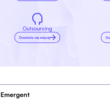
Outsourcing
Dowiedz się więcej
Do
a Emergent