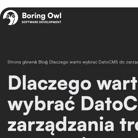
Strona główna
/
Blog
/
Dlaczego warto wybrać DatoCMS do zarządz
Dlaczego warto
wybrać Dato
zarządzania tr