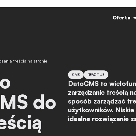
Oferta
ania treścią na stronie
CMS
REACT-JS
DatoCMS to wielofunk
zarządzanie treścią n
CMS do
sposób zarządzać tre
użytkowników. Niskie 
eścią
idealne rozwiązanie z