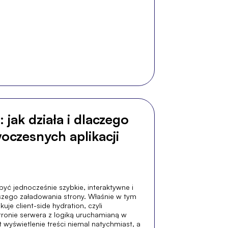
 jak działa i dlaczego
oczesnych aplikacji
ć jednocześnie szybkie, interaktywne i
wszego załadowania strony. Właśnie w tym
uje client-side hydration, czyli
ronie serwera z logiką uruchamianą w
 wyświetlenie treści niemal natychmiast, a