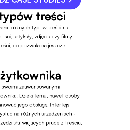
typów treści
aniu różnych typów treści na
i, artykuły, zdjęcia czy filmy.
eści, co pozwala na jeszcze
 użytkownika
lko swoimi zaawansowanymi
tkownika. Dzięki temu, nawet osoby
nować jego obsługę. Interfejs
stać na różnych urządzeniach -
dzi ułatwiających pracę z treścią,