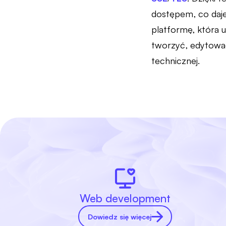
dostępem, co daje
platformę, która 
tworzyć, edytować 
technicznej.
Web development
Dowiedz się więcej