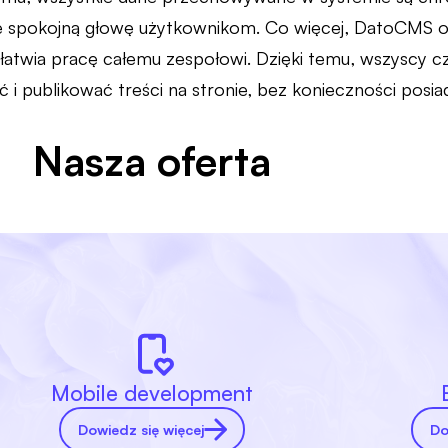
 spokojną głowę użytkownikom. Co więcej, DatoCMS ofe
ułatwia pracę całemu zespołowi. Dzięki temu, wszyscy
i publikować treści na stronie, bez konieczności posiad
Nasza oferta
Mobile development
Dowiedz się więcej
Do