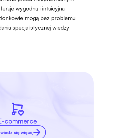
ruje wygodną i intuicyjną
 członkowie mogą bez problemu
ania specjalistycznej wiedzy
E-commerce
wiedz się więcej