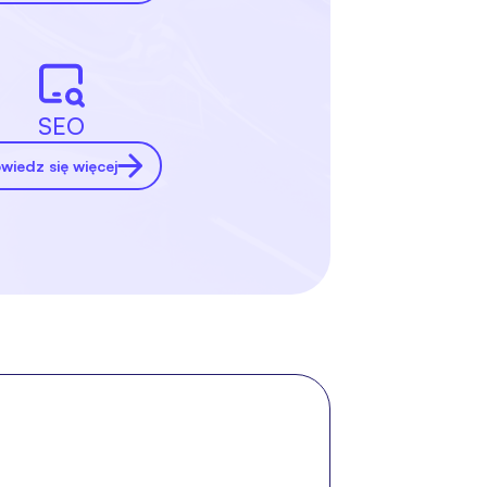
SEO
wiedz się więcej