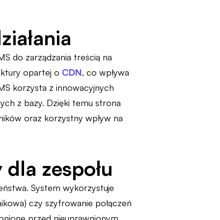
ziałania
 do zarządzania treścią na
uktury opartej o
CDN
, co wpływa
CMS korzysta z innowacyjnych
nych z bazy. Dzięki temu strona
owników oraz korzystny wpływ na
 dla zespołu
eństwa. System wykorzystuje
nikowa) czy szyfrowanie połączeń
ronione przed nieuprawnionym