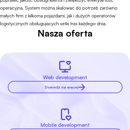
poprawić jakość obsługi klienta i zwiększyć efektywność
operacyjną. System można skalować do potrzeb zarówno
małych firm z kilkoma pojazdami, jak i dużych operatorów
logistycznych obsługujących setki tras każdego dnia.
Nasza oferta
Web development
Dowiedz się więcej
Mobile development