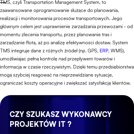
TMS, czyli Transportation Management System, to
zaawansowane oprogramowanie służące do planowania,
realizacji i monitorowania procesów transportowych. Jego
głównym celem jest usprawnienie zarządzania przewozami - od
momentu zlecenia transportu, przez planowanie tras i
zarządzanie flotą, aż po analizę efektywności dostaw. System
TMS integruje dane z różnych źródeł (np. GPS,
ERP
, WMS),
umożliwiając pełną kontrolę nad przepływem towarów i
informacją w czasie rzeczywistym. Dzięki temu przedsiębiorstwa
mogą szybciej reagować na nieprzewidziane sytuacje,
ograniczać koszty operacyjne i zwiększać satysfakcję klientów.
CZY SZUKASZ WYKONAWCY
PROJEKTÓW IT ?