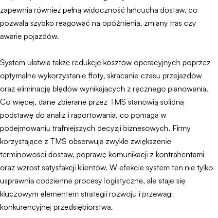
zapewnia również pełną widoczność łańcucha dostaw, co
pozwala szybko reagować na opóźnienia, zmiany tras czy
awarie pojazdów.
System ułatwia także redukcję kosztów operacyjnych poprzez
optymalne wykorzystanie floty, skracanie czasu przejazdów
oraz eliminację błędów wynikających z ręcznego planowania.
Co więcej, dane zbierane przez TMS stanowią solidną
podstawę do analiz i raportowania, co pomaga w
podejmowaniu trafniejszych decyzji biznesowych. Firmy
korzystające z TMS obserwują zwykle zwiększenie
terminowości dostaw, poprawę komunikacji z kontrahentami
oraz wzrost satysfakcji klientów. W efekcie system ten nie tylko
usprawnia codzienne procesy logistyczne, ale staje się
kluczowym elementem strategii rozwoju i przewagi
konkurencyjnej przedsiębiorstwa.