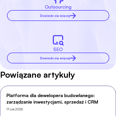
Outsourcing
Dowiedz się więcej
SEO
Dowiedz się więcej
Powiązane artykuły
Platforma dla dewelopera budowlanego:
zarządzanie inwestycjami, sprzedaż i CRM
17 cze 2026