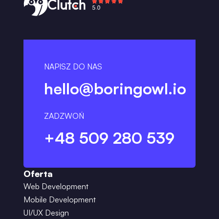
NAPISZ DO NAS
hello@boringowl.io
ZADZWOŃ
+48 509 280 539
Oferta
Web Development
Mobile Development
UI/UX Design