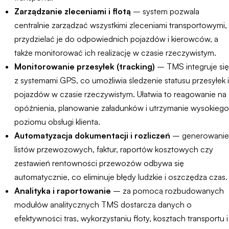
Zarządzanie zleceniami i flotą
– system pozwala
centralnie zarządzać wszystkimi zleceniami transportowymi,
przydzielać je do odpowiednich pojazdów i kierowców, a
także monitorować ich realizację w czasie rzeczywistym.
Monitorowanie przesyłek (tracking)
– TMS integruje się
z systemami GPS, co umożliwia śledzenie statusu przesyłek i
pojazdów w czasie rzeczywistym. Ułatwia to reagowanie na
opóźnienia, planowanie załadunków i utrzymanie wysokiego
poziomu obsługi klienta.
Automatyzacja dokumentacji i rozliczeń
– generowanie
listów przewozowych, faktur, raportów kosztowych czy
zestawień rentowności przewozów odbywa się
automatycznie, co eliminuje błędy ludzkie i oszczędza czas.
Analityka i raportowanie
– za pomocą rozbudowanych
modułów analitycznych TMS dostarcza danych o
efektywności tras, wykorzystaniu floty, kosztach transportu i