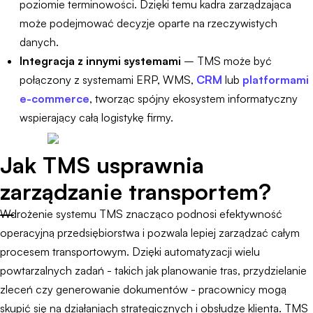
poziomie terminowości. Dzięki temu kadra zarządzająca
może podejmować decyzje oparte na rzeczywistych
danych.
Integracja z innymi systemami
– TMS może być
połączony z systemami ERP, WMS,
CRM
lub
platformami
e-commerce
, tworząc spójny ekosystem informatyczny
wspierający całą logistykę firmy.
Jak TMS usprawnia
zarządzanie transportem?
Wdrożenie systemu TMS znacząco podnosi efektywność
operacyjną przedsiębiorstwa i pozwala lepiej zarządzać całym
procesem transportowym. Dzięki automatyzacji wielu
powtarzalnych zadań - takich jak planowanie tras, przydzielanie
zleceń czy generowanie dokumentów - pracownicy mogą
skupić się na działaniach strategicznych i obsłudze klienta. TMS