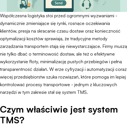
Współczesna logistyka stoi przed ogromnymi wyzwaniami -
dynamicznie zmieniające się rynki, rosnące oczekiwania
klientów, presja na skracanie czasu dostaw oraz konieczność
optymalizacji kosztów sprawiają, że tradycyjne metody
zarządzania transportem stają się niewystarczające. Firmy muszą
nie tylko dbać o terminowość dostaw, ale też o efektywne
wykorzystanie floty, minimalizację pustych przebiegów i pełną
transparentność działań. W erze cyfryzacji i automatyzacji coraz
więcej przedsiębiorstw szuka rozwiązań, które pomogą im lepiej
kontrolować procesy transportowe - jednym z kluczowych
narzędzi w tym zakresie stał się system TMS.
Czym właściwie jest system
TMS?