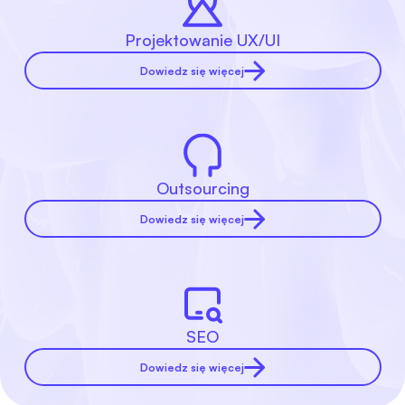
Projektowanie UX/UI
Dowiedz się więcej
Outsourcing
Dowiedz się więcej
SEO
Dowiedz się więcej