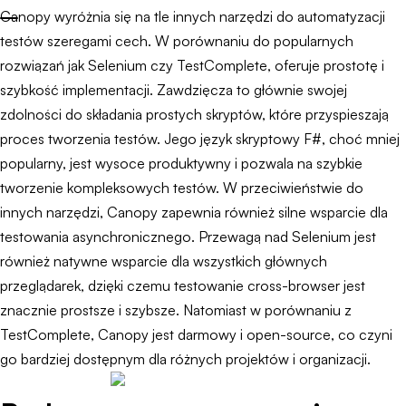
Canopy wyróżnia się na tle innych narzędzi do automatyzacji
testów szeregami cech. W porównaniu do popularnych
rozwiązań jak Selenium czy TestComplete, oferuje prostotę i
szybkość implementacji. Zawdzięcza to głównie swojej
zdolności do składania prostych skryptów, które przyspieszają
proces tworzenia testów. Jego język skryptowy F#, choć mniej
popularny, jest wysoce produktywny i pozwala na szybkie
tworzenie kompleksowych testów. W przeciwieństwie do
innych narzędzi, Canopy zapewnia również silne wsparcie dla
testowania asynchronicznego. Przewagą nad Selenium jest
również natywne wsparcie dla wszystkich głównych
przeglądarek, dzięki czemu testowanie cross-browser jest
znacznie prostsze i szybsze. Natomiast w porównaniu z
TestComplete, Canopy jest darmowy i open-source, co czyni
go bardziej dostępnym dla różnych projektów i organizacji.