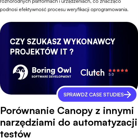
różnorodnych platformach i urządzeniach, co znacząco
podnosi efektywność procesu weryfikacji oprogramowania.
CZY SZUKASZ WYKONAWCY
PROJEKTÓW IT ?
SPRAWDŹ CASE STUDIES
Porównanie Canopy z innymi
narzędziami do automatyzacji
testów