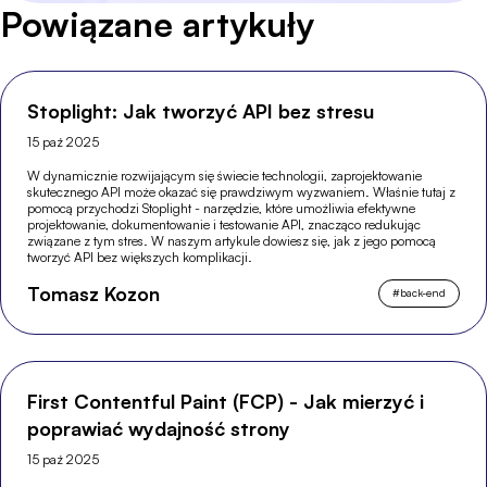
Powiązane artykuły
Stoplight: Jak tworzyć API bez stresu
15 paź 2025
W dynamicznie rozwijającym się świecie technologii, zaprojektowanie
skutecznego API może okazać się prawdziwym wyzwaniem. Właśnie tutaj z
pomocą przychodzi Stoplight - narzędzie, które umożliwia efektywne
projektowanie, dokumentowanie i testowanie API, znacząco redukując
związane z tym stres. W naszym artykule dowiesz się, jak z jego pomocą
tworzyć API bez większych komplikacji.
Tomasz Kozon
#
back-end
First Contentful Paint (FCP) - Jak mierzyć i
poprawiać wydajność strony
15 paź 2025