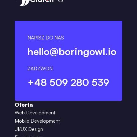
NAPISZ DO NAS
hello@boringowl.io
ZADZWOŃ
+48 509 280 539
Oferta
Web Development
Mobile Development
UI/UX Design