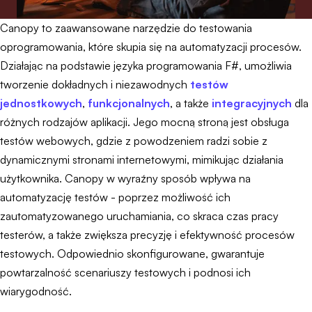
Canopy to zaawansowane narzędzie do testowania
oprogramowania, które skupia się na automatyzacji procesów.
Działając na podstawie języka programowania F#, umożliwia
tworzenie dokładnych i niezawodnych
testów
jednostkowych
,
funkcjonalnych
, a także
integracyjnych
dla
różnych rodzajów aplikacji. Jego mocną stroną jest obsługa
testów webowych, gdzie z powodzeniem radzi sobie z
dynamicznymi stronami internetowymi, mimikując działania
użytkownika. Canopy w wyraźny sposób wpływa na
automatyzację testów - poprzez możliwość ich
zautomatyzowanego uruchamiania, co skraca czas pracy
testerów, a także zwiększa precyzję i efektywność procesów
testowych. Odpowiednio skonfigurowane, gwarantuje
powtarzalność scenariuszy testowych i podnosi ich
wiarygodność.