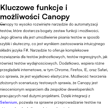
Kluczowe funkcje i
możliwości Canopy
Canopy to wysoko rozwinięte narzędzie do automatyzacji
testów, które dostarcza bogaty zestaw funkcji i możliwości.
Jego główną siłą jest umożliwienie pisania testów w sposób
szybki i skuteczny, co jest wynikiem zastosowania intuicyjnego
składni języka F#. Narzędzie to oferuje kompleksowe
rozwiązania dla testów jednostkowych, testów regresyjnych, jak
również testów wydajnościowych. Dodatkowo, wspiera różne
przeglądarki internetowe, w tym Chrome, Firefox, IE, oraz Safari,
co sprawia, że jest wyjątkowo elastyczne. Możliwość tworzenia
złożonych scenariuszy testowych sprawia, że Canopy jest
nieocenionym wsparciem dla zespołów deweloperskich
pracujących nad dużymi projektami. Dzięki integracji z
Selenium
, pozwala na sprawne przeprowadzanie testów na