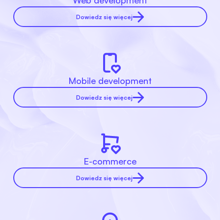
Web development
Dowiedz się więcej
Mobile development
Dowiedz się więcej
E-commerce
Dowiedz się więcej