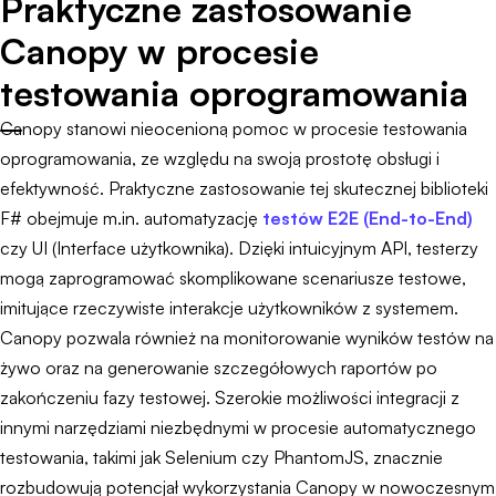
Praktyczne zastosowanie
Canopy w procesie
testowania oprogramowania
Canopy stanowi nieocenioną pomoc w procesie testowania
oprogramowania, ze względu na swoją prostotę obsługi i
efektywność. Praktyczne zastosowanie tej skutecznej biblioteki
F# obejmuje m.in. automatyzację
testów E2E (End-to-End)
czy UI (Interface użytkownika). Dzięki intuicyjnym API, testerzy
mogą zaprogramować skomplikowane scenariusze testowe,
imitujące rzeczywiste interakcje użytkowników z systemem.
Canopy pozwala również na monitorowanie wyników testów na
żywo oraz na generowanie szczegółowych raportów po
zakończeniu fazy testowej. Szerokie możliwości integracji z
innymi narzędziami niezbędnymi w procesie automatycznego
testowania, takimi jak Selenium czy PhantomJS, znacznie
rozbudowują potencjał wykorzystania Canopy w nowoczesnym