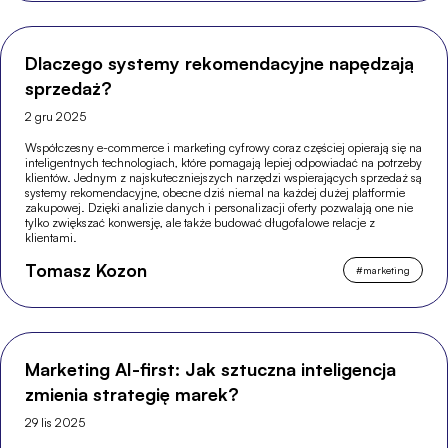
Dlaczego systemy rekomendacyjne napędzają
sprzedaż?
2 gru 2025
Współczesny e-commerce i marketing cyfrowy coraz częściej opierają się na
inteligentnych technologiach, które pomagają lepiej odpowiadać na potrzeby
klientów. Jednym z najskuteczniejszych narzędzi wspierających sprzedaż są
systemy rekomendacyjne, obecne dziś niemal na każdej dużej platformie
zakupowej. Dzięki analizie danych i personalizacji oferty pozwalają one nie
tylko zwiększać konwersję, ale także budować długofalowe relacje z
klientami.
Tomasz Kozon
#
marketing
Marketing AI-first: Jak sztuczna inteligencja
zmienia strategię marek?
29 lis 2025