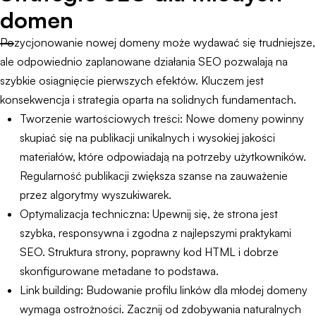
domen
Pozycjonowanie nowej domeny może wydawać się trudniejsze,
ale odpowiednio zaplanowane działania SEO pozwalają na
szybkie osiągnięcie pierwszych efektów. Kluczem jest
konsekwencja i strategia oparta na solidnych fundamentach.
Tworzenie wartościowych treści: Nowe domeny powinny
skupiać się na publikacji unikalnych i wysokiej jakości
materiałów, które odpowiadają na potrzeby użytkowników.
Regularność publikacji zwiększa szanse na zauważenie
przez algorytmy wyszukiwarek.
Optymalizacja techniczna: Upewnij się, że strona jest
szybka, responsywna i zgodna z najlepszymi praktykami
SEO. Struktura strony, poprawny kod HTML i dobrze
skonfigurowane metadane to podstawa.
Link building: Budowanie profilu linków dla młodej domeny
wymaga ostrożności. Zacznij od zdobywania naturalnych