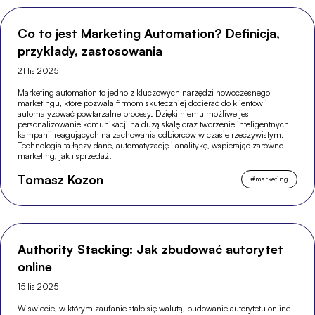
Co to jest Marketing Automation? Definicja,
przykłady, zastosowania
21 lis 2025
Marketing automation to jedno z kluczowych narzędzi nowoczesnego
marketingu, które pozwala firmom skuteczniej docierać do klientów i
automatyzować powtarzalne procesy. Dzięki niemu możliwe jest
personalizowanie komunikacji na dużą skalę oraz tworzenie inteligentnych
kampanii reagujących na zachowania odbiorców w czasie rzeczywistym.
Technologia ta łączy dane, automatyzację i analitykę, wspierając zarówno
marketing, jak i sprzedaż.
Tomasz Kozon
#
marketing
Authority Stacking: Jak zbudować autorytet
online
15 lis 2025
W świecie, w którym zaufanie stało się walutą, budowanie autorytetu online