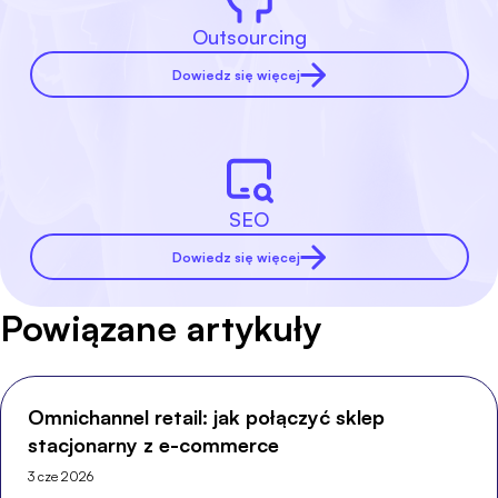
Outsourcing
Dowiedz się więcej
SEO
Dowiedz się więcej
Powiązane artykuły
Omnichannel retail: jak połączyć sklep
stacjonarny z e-commerce
3 cze 2026