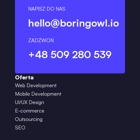
NAPISZ DO NAS
hello@boringowl.io
ZADZWOŃ
+48 509 280 539
Oferta
Web Development
Mobile Development
UI/UX Design
E-commerce
Outsourcing
SEO