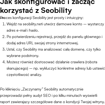
Jak skonfigurować i zacząć
korzystać z Seobility
Proces konfiguracji Seobility jest prosty i intuicyjny:
Wejdź na seobility.neti utwórz darmowe konto – wystarczy
adres e-mail i hasło.
Po potwierdzeniu rejestracji, przejdź do panelu głównego i
dodaj adres URL swojej strony internetowej.
Ustal, czy Seobility ma analizować całą domenę, czy tylko
wybrane podstrony.
Możesz również dostosować działanie crawlera (robota
skanującego) – np. wykluczyć konkretne adresy lub ustawić
częstotliwość analizy.
Po kliknięciu „Zaczynamy” Seobility automatycznie
przeprowadzi pełny audyt SEO i po kilku minutach wyświetli
raport zawierający szczegółowe dane o kondycji Twojej witryny.