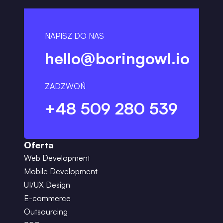
NAPISZ DO NAS
hello@boringowl.io
ZADZWOŃ
+48 509 280 539
Oferta
Web Development
Mobile Development
UI/UX Design
E-commerce
Outsourcing