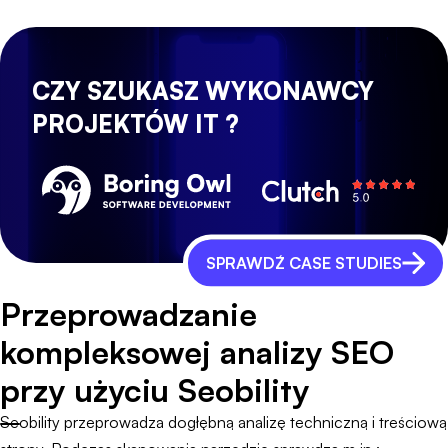
CZY SZUKASZ WYKONAWCY
PROJEKTÓW IT ?
SPRAWDŹ CASE STUDIES
Przeprowadzanie
kompleksowej analizy SEO
przy użyciu Seobility
Seobility przeprowadza dogłębną analizę techniczną i treściową