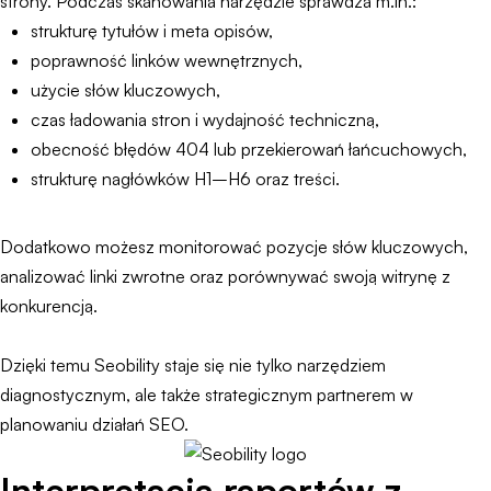
strony. Podczas skanowania narzędzie sprawdza m.in.:
strukturę tytułów i meta opisów,
poprawność linków wewnętrznych,
użycie słów kluczowych,
czas ładowania stron i wydajność techniczną,
obecność błędów 404 lub przekierowań łańcuchowych,
strukturę nagłówków H1–H6 oraz treści.
Dodatkowo możesz monitorować pozycje słów kluczowych,
analizować linki zwrotne oraz porównywać swoją witrynę z
konkurencją.
Dzięki temu Seobility staje się nie tylko narzędziem
diagnostycznym, ale także strategicznym partnerem w
planowaniu działań SEO.
Interpretacja raportów z