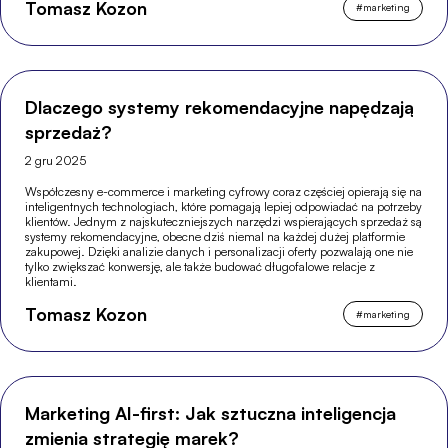
Tomasz Kozon
#
marketing
Dlaczego systemy rekomendacyjne napędzają
sprzedaż?
2 gru 2025
Współczesny e-commerce i marketing cyfrowy coraz częściej opierają się na
inteligentnych technologiach, które pomagają lepiej odpowiadać na potrzeby
klientów. Jednym z najskuteczniejszych narzędzi wspierających sprzedaż są
systemy rekomendacyjne, obecne dziś niemal na każdej dużej platformie
zakupowej. Dzięki analizie danych i personalizacji oferty pozwalają one nie
tylko zwiększać konwersję, ale także budować długofalowe relacje z
klientami.
Tomasz Kozon
#
marketing
Marketing AI-first: Jak sztuczna inteligencja
zmienia strategię marek?