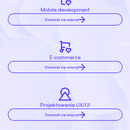
Mobile development
Dowiedz się więcej
E-commerce
Dowiedz się więcej
Projektowanie UX/UI
Dowiedz się więcej