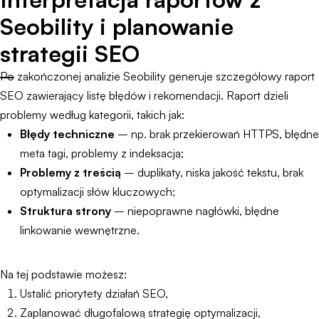
Seobility i planowanie
strategii SEO
Po zakończonej analizie Seobility generuje szczegółowy raport
SEO zawierający listę błędów i rekomendacji. Raport dzieli
problemy według kategorii, takich jak:
Błędy techniczne
– np. brak przekierowań HTTPS, błędne
meta tagi, problemy z indeksacją;
Problemy z treścią
– duplikaty, niska jakość tekstu, brak
optymalizacji słów kluczowych;
Struktura strony
– niepoprawne nagłówki, błędne
linkowanie wewnętrzne.
Na tej podstawie możesz:
Ustalić priorytety działań SEO,
Zaplanować długofalową strategię optymalizacji,