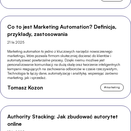
Co to jest Marketing Automation? Definicja,
przykłady, zastosowania
21 lis 2025
Marketing automation to jedno z kluczowych narzędzi nowoczesnego
marketingu, które pozwala firmom skuteczniej docierać do klientów i
automatyzować powtarzalne procesy. Dzięki niemu możliwe jest
personalizowanie komunikacji na dużą skalę oraz tworzenie inteligentnych
kampanii reagujących na zachowania odbiorców w czasie rzeczywistym.
Technologia ta łączy dane, automatyzację i analitykę, wspierając zarówno
marketing, jak i sprzedaż.
Tomasz Kozon
#
marketing
Authority Stacking: Jak zbudować autorytet
online