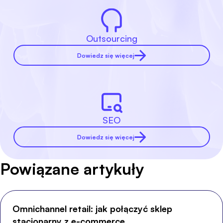
Outsourcing
Dowiedz się więcej
SEO
Dowiedz się więcej
Powiązane artykuły
Omnichannel retail: jak połączyć sklep
stacjonarny z e-commerce