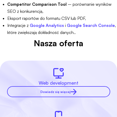
Competitor Comparison Tool
– porównanie wyników
SEO z konkurencją,
Eksport raportów do formatu CSV lub PDF,
Integracje z
Google Analytics
i
Google Search Console
,
które zwiększają dokładność danych..
Nasza oferta
Web development
Dowiedz się więcej