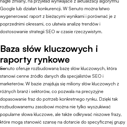
nagłe zmiany, na przykład wynikające z aktualizacji algorytmu
Google lub działań konkurencji. W Senuto można łatwo
wygenerować raport z bieżącymi wynikami i porównać je z
poprzednimi okresami, co ułatwia analizę trendów i
dostosowanie strategii SEO w czasie rzeczywistym.
Baza słów kluczowych i
raporty rynkowe
Senuto oferuje rozbudowaną bazę słów kluczowych, która
stanowi cenne źródło danych dla specjalistów SEO i
marketerów. W bazie znajdują się miliony słów kluczowych z
różnych branż i sektorów, co pozwala na precyzyjne
dopasowanie fraz do potrzeb konkretnego rynku. Dzięki tak
rozbudowanemu zasobowi można nie tylko wyszukiwać
popularne słowa kluczowe, ale także odkrywać niszowe frazy,
które mogą stanowić szansę na dotarcie do specyficznej grupy