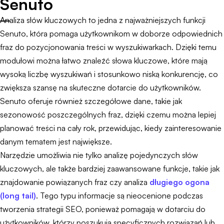
Senuto
Analiza słów kluczowych to jedna z najważniejszych funkcji
Senuto, która pomaga użytkownikom w doborze odpowiednich
fraz do pozycjonowania treści w wyszukiwarkach. Dzięki temu
modułowi można łatwo znaleźć słowa kluczowe, które mają
wysoką liczbę wyszukiwań i stosunkowo niską konkurencję, co
zwiększa szansę na skuteczne dotarcie do użytkowników.
Senuto oferuje również szczegółowe dane, takie jak
sezonowość poszczególnych fraz, dzięki czemu można lepiej
planować treści na cały rok, przewidując, kiedy zainteresowanie
danym tematem jest największe.
Narzędzie umożliwia nie tylko analizę pojedynczych słów
kluczowych, ale także bardziej zaawansowane funkcje, takie jak
znajdowanie powiązanych fraz czy analiza
długiego ogona
(long tail)
. Tego typu informacje są nieocenione podczas
tworzenia strategii SEO, ponieważ pomagają w dotarciu do
użytkowników, którzy poszukują specyficznych rozwiązań lub