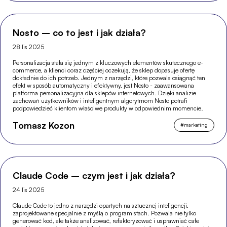
Nosto – co to jest i jak działa?
28 lis 2025
Personalizacja stała się jednym z kluczowych elementów skutecznego e-
commerce, a klienci coraz częściej oczekują, że sklep dopasuje ofertę
dokładnie do ich potrzeb. Jednym z narzędzi, które pozwala osiągnąć ten
efekt w sposób automatyczny i efektywny, jest Nosto - zaawansowana
platforma personalizacyjna dla sklepów internetowych. Dzięki analizie
zachowań użytkowników i inteligentnym algorytmom Nosto potrafi
podpowiedzieć klientom właściwe produkty w odpowiednim momencie.
Tomasz Kozon
#
marketing
Claude Code – czym jest i jak działa?
24 lis 2025
Claude Code to jedno z narzędzi opartych na sztucznej inteligencji,
zaprojektowane specjalnie z myślą o programistach. Pozwala nie tylko
generować kod, ale także analizować, refaktoryzować i usprawniać całe