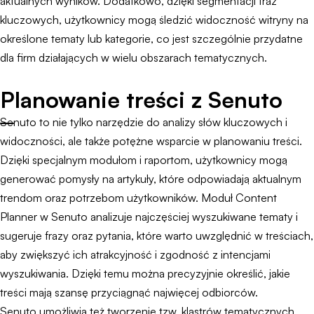
aktualnych wyników. Dodatkowo, dzięki segmentacji fraz
kluczowych, użytkownicy mogą śledzić widoczność witryny na
określone tematy lub kategorie, co jest szczególnie przydatne
dla firm działających w wielu obszarach tematycznych.
Planowanie treści z Senuto
Senuto to nie tylko narzędzie do analizy słów kluczowych i
widoczności, ale także potężne wsparcie w planowaniu treści.
Dzięki specjalnym modułom i raportom, użytkownicy mogą
generować pomysły na artykuły, które odpowiadają aktualnym
trendom oraz potrzebom użytkowników. Moduł Content
Planner w Senuto analizuje najczęściej wyszukiwane tematy i
sugeruje frazy oraz pytania, które warto uwzględnić w treściach,
aby zwiększyć ich atrakcyjność i zgodność z intencjami
wyszukiwania. Dzięki temu można precyzyjnie określić, jakie
treści mają szansę przyciągnąć najwięcej odbiorców.
Senuto umożliwia też tworzenie tzw. klastrów tematycznych,