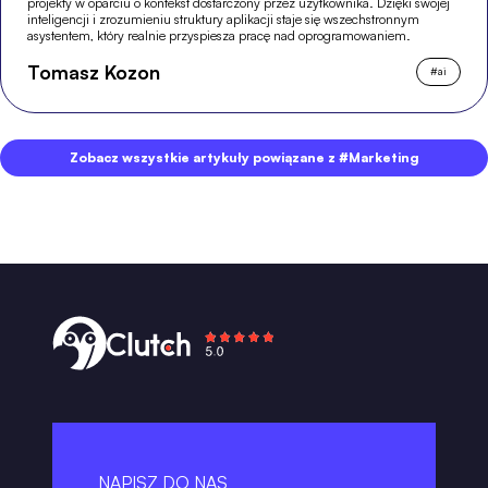
projekty w oparciu o kontekst dostarczony przez użytkownika. Dzięki swojej
inteligencji i zrozumieniu struktury aplikacji staje się wszechstronnym
asystentem, który realnie przyspiesza pracę nad oprogramowaniem.
Tomasz Kozon
#
ai
Zobacz wszystkie artykuły powiązane z #Marketing
NAPISZ DO NAS