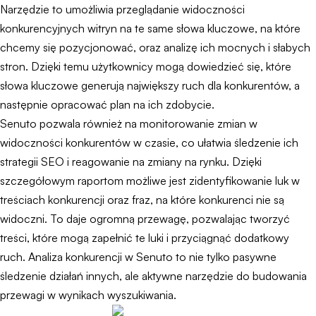
Narzędzie to umożliwia przeglądanie widoczności
konkurencyjnych witryn na te same słowa kluczowe, na które
chcemy się pozycjonować, oraz analizę ich mocnych i słabych
stron. Dzięki temu użytkownicy mogą dowiedzieć się, które
słowa kluczowe generują największy ruch dla konkurentów, a
następnie opracować plan na ich zdobycie.
Senuto pozwala również na monitorowanie zmian w
widoczności konkurentów w czasie, co ułatwia śledzenie ich
strategii SEO i reagowanie na zmiany na rynku. Dzięki
szczegółowym raportom możliwe jest zidentyfikowanie luk w
treściach konkurencji oraz fraz, na które konkurenci nie są
widoczni. To daje ogromną przewagę, pozwalając tworzyć
treści, które mogą zapełnić te luki i przyciągnąć dodatkowy
ruch. Analiza konkurencji w Senuto to nie tylko pasywne
śledzenie działań innych, ale aktywne narzędzie do budowania
przewagi w wynikach wyszukiwania.