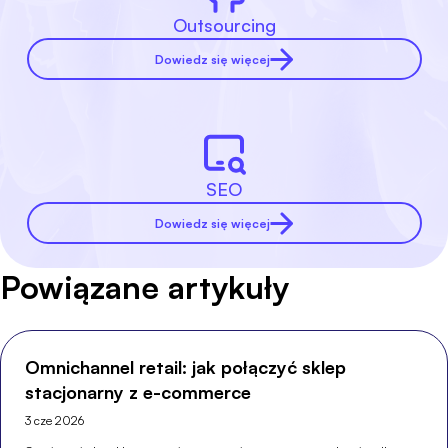
Outsourcing
Dowiedz się więcej
SEO
Dowiedz się więcej
Powiązane artykuły
Omnichannel retail: jak połączyć sklep
stacjonarny z e-commerce
3 cze 2026