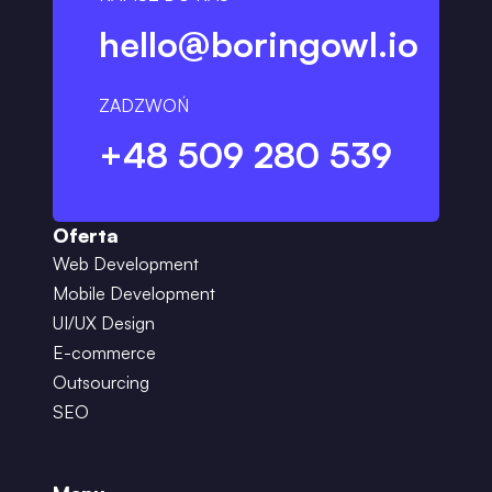
hello@boringowl.io
ZADZWOŃ
+48 509 280 539
Oferta
Web Development
Mobile Development
UI/UX Design
E-commerce
Outsourcing
SEO