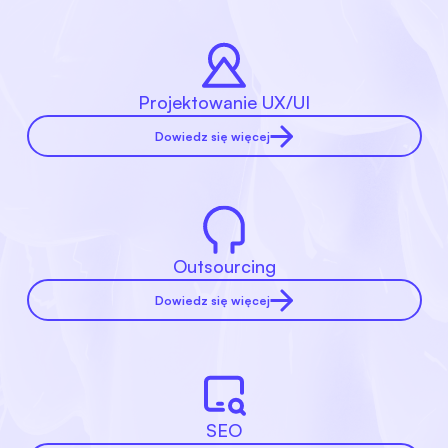
Projektowanie UX/UI
Dowiedz się więcej
Outsourcing
Dowiedz się więcej
SEO