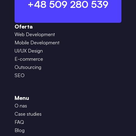
+48 509 280 539
Oferta
Web Development
Mobile Development
UI/UX Design
E-commerce
Outsourcing
SEO
Menu
O nas
Case studies
FAQ
Blog