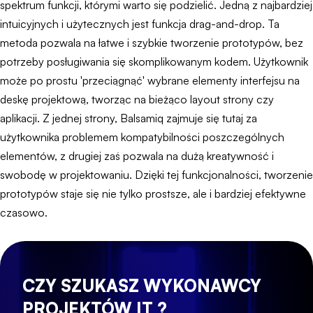
spektrum funkcji, którymi warto się podzielić. Jedną z najbardziej
intuicyjnych i użytecznych jest funkcja drag-and-drop. Ta
metoda pozwala na łatwe i szybkie tworzenie prototypów, bez
potrzeby posługiwania się skomplikowanym kodem. Użytkownik
może po prostu 'przeciągnąć' wybrane elementy interfejsu na
deskę projektową, tworząc na bieżąco layout strony czy
aplikacji. Z jednej strony, Balsamiq zajmuje się tutaj za
użytkownika problemem kompatybilności poszczególnych
elementów, z drugiej zaś pozwala na dużą kreatywność i
swobodę w projektowaniu. Dzięki tej funkcjonalności, tworzenie
prototypów staje się nie tylko prostsze, ale i bardziej efektywne
czasowo.
CZY SZUKASZ WYKONAWCY
PROJEKTÓW IT ?