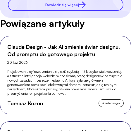
Dowiedz się więcej
Powiązane artykuły
Claude Design - Jak AI zmienia świat designu.
Od promptu do gotowego projektu
20 kwi 2026
Projektowanie cyfrowe zmienia się dziś szybciej niż kiedykolwiek wcześniej,
a sztuczna inteligencja wchodzi w codzienną pracę designerów na zupełnie
nowych zasadach. Jeszcze niedawno AI kojarzyła się głównie z
generowaniem obrazków i efektownymi demami, teraz staje się realnym
narzędziem, które skraca procesy, otwiera nowe możliwości i zmusza do
przemyślenia roli projektanta od nowa.
Tomasz Kozon
#
web-design