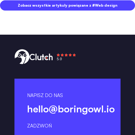
Zobacz wszystkie artykuły powiązane z #Web design
NAPISZ DO NAS
hello@boringowl.io
ZADZWOŃ