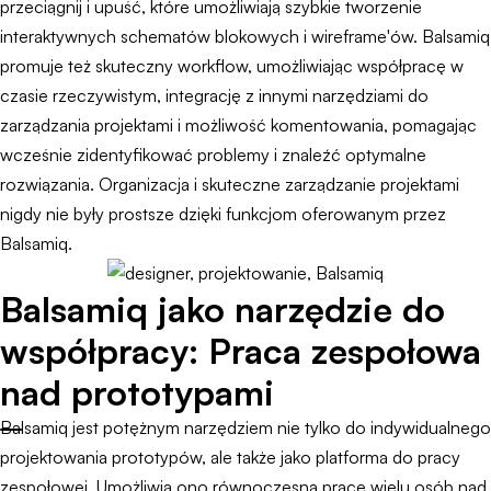
przeciągnij i upuść, które umożliwiają szybkie tworzenie
interaktywnych schematów blokowych i wireframe'ów. Balsamiq
promuje też skuteczny workflow, umożliwiając współpracę w
czasie rzeczywistym, integrację z innymi narzędziami do
zarządzania projektami i możliwość komentowania, pomagając
wcześnie zidentyfikować problemy i znaleźć optymalne
rozwiązania. Organizacja i skuteczne zarządzanie projektami
nigdy nie były prostsze dzięki funkcjom oferowanym przez
Balsamiq.
Balsamiq jako narzędzie do
współpracy: Praca zespołowa
nad prototypami
Balsamiq jest potężnym narzędziem nie tylko do indywidualnego
projektowania prototypów, ale także jako platforma do pracy
zespołowej. Umożliwia ono równoczesną pracę wielu osób nad