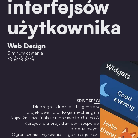
interfejsów
użytkownika
Web Design
3 minuty czytania
SPIS TREŚCI
Dlaczego sztuczna inteligencja w
projektowaniu UI to game-changer?
Najważniejsze funkcje i możliwości Galileo AI
Korzyści dla projektantów i zespołów
produktowych
Ograniczenia i wyzwania – gdzie AI jeszcze