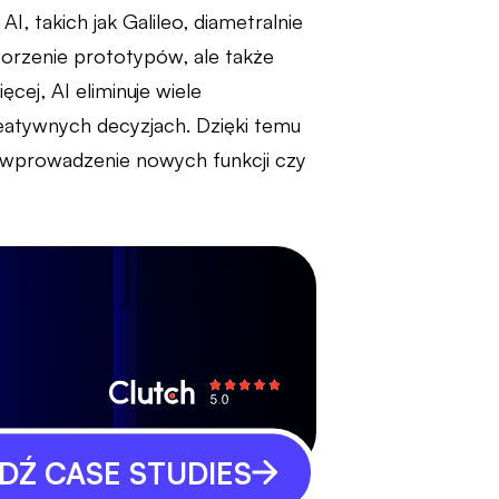
, takich jak Galileo, diametralnie
tworzenie prototypów, ale także
cej, AI eliminuje wiele
reatywnych decyzjach. Dzięki temu
 wprowadzenie nowych funkcji czy
Ź CASE STUDIES