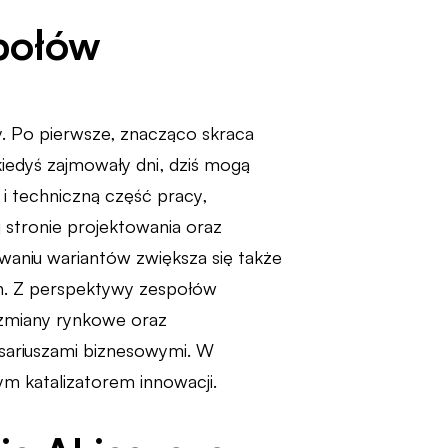
społów
. Po pierwsze, znacząco skraca
iedyś zajmowały dni, dziś mogą
 i techniczną część pracy,
 stronie projektowania oraz
waniu wariantów zwiększa się także
h. Z perspektywy zespołów
 zmiany rynkowe oraz
esariuszami biznesowymi. W
nym katalizatorem innowacji.