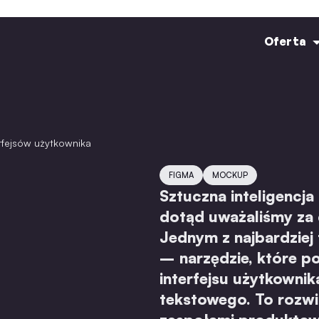
Oferta
erfejsów użytkownika
FIGMA
MOCKUP
Sztuczna inteligencja
dotąd uważaliśmy za 
Jednym z najbardziej 
– narzędzie, które po
interfejsu użytkowni
tekstowego. To rozwi