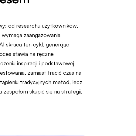
wy: od researchu użytkowników,
rok wymaga zaangażowania
AI skraca ten cykl, generując
roces stawia na ręczne
zeniu inspiracji i podstawowej
testowania, zamiast tracić czas na
tąpieniu tradycyjnych metod, lecz
a zespołom skupić się na strategii,