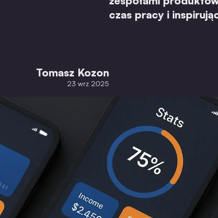
zespołami produktowy
czas pracy i inspiruj
Tomasz Kozon
23 wrz 2025