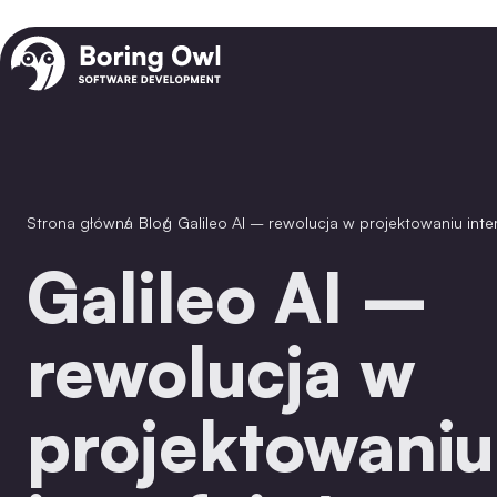
Strona główna
/
Blog
/
Galileo AI – rewolucja w projektowaniu int
Galileo AI –
rewolucja w
projektowaniu