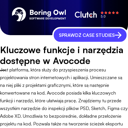
SPRAWDŹ CASE STUDIES
Kluczowe funkcje i narzędzia
dostępne w Avocode
Jest platformą, która służy do przyspieszenia procesu
projektowania stron internetowych i aplikacji. Umieszczane są
na niej pliki z projektami graficznymi, które są następnie
konwertowane na kod. Avocode posiada kilka kluczowych
funkcji i narzędzi, które ułatwiają pracę. Znajdziemy tu przede
wszystkim narzędzie do inspekcji plików PSD, Sketch, Figma czy
Adobe XD. Umożliwia to bezpośrednie, dokładne przełożenie
projektu na kod. Pozwala także na tworzenie ścieżek eksportu