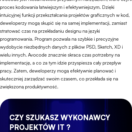
proces kodowania łatwiejszym i efektywniejszym. Dzięki
intuicyjnej funkcji przekształcania projektów graficznych w kod,
deweloperzy mogą skupić się na samej implementacji, zamiast
stratować czas na przekładaniu designu na języki
programowania. Program pozwala na szybkie i precyzyjne
wydobycie niezbędnych danych z plików PSD, Sketch, XD i
wielu innych. Avocode znacznie skraca czas potrzebny na
implementację, a co za tym idzie przyspiesza cały przepływ
pracy. Zatem, deweloperzy mogą efektywnie planować i
skuteczniej zarządzać swoim czasem, co przekłada się na
zwiększoną produktywność.
CZY SZUKASZ WYKONAWCY
PROJEKTÓW IT ?