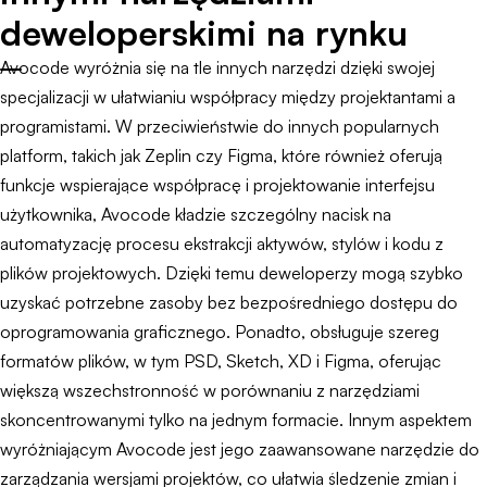
deweloperskimi na rynku
Avocode wyróżnia się na tle innych narzędzi dzięki swojej
specjalizacji w ułatwianiu współpracy między projektantami a
programistami. W przeciwieństwie do innych popularnych
platform, takich jak Zeplin czy Figma, które również oferują
funkcje wspierające współpracę i projektowanie interfejsu
użytkownika, Avocode kładzie szczególny nacisk na
automatyzację procesu ekstrakcji aktywów, stylów i kodu z
plików projektowych. Dzięki temu deweloperzy mogą szybko
uzyskać potrzebne zasoby bez bezpośredniego dostępu do
oprogramowania graficznego. Ponadto, obsługuje szereg
formatów plików, w tym PSD, Sketch, XD i Figma, oferując
większą wszechstronność w porównaniu z narzędziami
skoncentrowanymi tylko na jednym formacie. Innym aspektem
wyróżniającym Avocode jest jego zaawansowane narzędzie do
zarządzania wersjami projektów, co ułatwia śledzenie zmian i