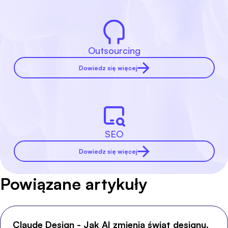
Outsourcing
Dowiedz się więcej
SEO
Dowiedz się więcej
Powiązane artykuły
Claude Design - Jak AI zmienia świat designu.