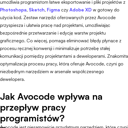
umożliwia programistom łatwe eksportowanie i pliki projektów z
Photoshopa
,
Sketch
,
Figma
czy
Adobe XD
w gotowy do
użycia kod. Zestaw narzędzi oferowanych przez Avocode
przyspiesza i ułatwia pracę nad projektami, umożliwiając
bezpośrednie przetwarzanie i edycję warstw projektu
graficznego. Co więcej, pomaga eliminować błędy płynące z
procesu ręcznej konwersji i minimalizuje potrzebę stałej
komunikacji pomiędzy projektantami a deweloperami. Znakomita
optymalizacja procesu pracy, którą oferuje Avocode, czyni go
niezbędnym narzędziem w arsenale współczesnego
dewelopera.
Jak Avocode wpływa na
przepływ pracy
programistów?
Avocode jest niesamowicie przydatnym narzędziem, które czyni