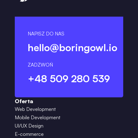
NAPISZ DO NAS
hello@boringowl.io
ZADZWOŃ
+48 509 280 539
Oferta
Web Development
Mobile Development
UI/UX Design
E-commerce