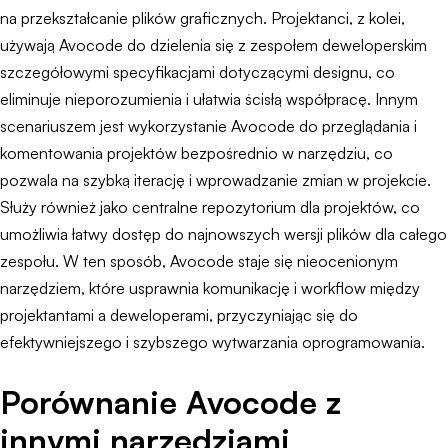
na przekształcanie plików graficznych. Projektanci, z kolei,
używają Avocode do dzielenia się z zespołem deweloperskim
szczegółowymi specyfikacjami dotyczącymi designu, co
eliminuje nieporozumienia i ułatwia ścisłą współpracę. Innym
scenariuszem jest wykorzystanie Avocode do przeglądania i
komentowania projektów bezpośrednio w narzędziu, co
pozwala na szybką iterację i wprowadzanie zmian w projekcie.
Służy również jako centralne repozytorium dla projektów, co
umożliwia łatwy dostęp do najnowszych wersji plików dla całego
zespołu. W ten sposób, Avocode staje się nieocenionym
narzędziem, które usprawnia komunikację i workflow między
projektantami a deweloperami, przyczyniając się do
efektywniejszego i szybszego wytwarzania oprogramowania.
Porównanie Avocode z
innymi narzędziami