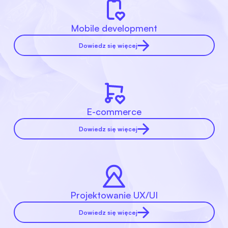
Mobile development
Dowiedz się więcej
E-commerce
Dowiedz się więcej
Projektowanie UX/UI
Dowiedz się więcej