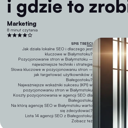
i gdzie to zrob
Marketing
8 minut czytania
SPIS TREŚCI
Jak działa lokalne SEO i dlaczego jest
kluczowe w Białymstoku?
Pozycjonowanie stron w Białymstoku –
najważniejsze techniki i strategie
Słowa kluczowe w pozycjonowaniu stron –
jak targetować użytkowników z
Białegostoku?
Najważniejsze wskaźniki sukcesu (KPI) w
pozycjonowaniu stron w Białymstoku
Koszty pozycjonowania w agencji SEO dla
Białegostoku
Na którą agencję SEO w Białymstoku warto
się zdecydować?
Lista 14 agencji SEO z Białegostoku:
Zobacz też