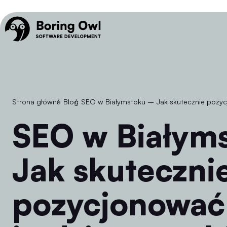
Strona główna
/
Blog
/
SEO w Białymstoku – Jak skutecznie pozyc
SEO w Białymstoku –
Jak skuteczni
pozycjonować