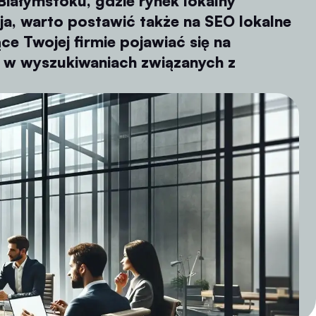
Białymstoku, gdzie rynek lokalny
ja, warto postawić także na SEO lokalne
e Twojej firmie pojawiać się na
 w wyszukiwaniach związanych z