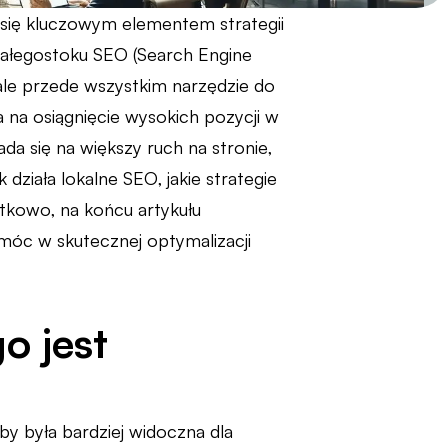
 się kluczowym elementem strategii
Białegostoku SEO (Search Engine
ale przede wszystkim narzędzie do
 na osiągnięcie wysokich pozycji w
da się na większy ruch na stronie,
działa lokalne SEO, jakie strategie
atkowo, na końcu artykułu
omóc w skutecznej optymalizacji
o jest
by była bardziej widoczna dla