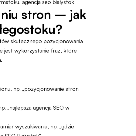
iu stron – jak
łegostoku?
ntów skutecznego pozycjonowania
e jest wykorzystanie fraz, które
.
gionu, np. „pozycjonowanie stron
np. „najlepsza agencja SEO w
amiar wyszukiwania, np. „gdzie
g SEO Białystok”.