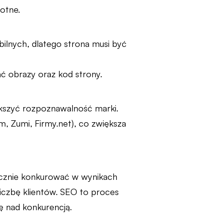
rotne.
lnych, dlatego strona musi być
ć obrazy oraz kod strony.
iększyć rozpoznawalność marki.
m, Zumi, Firmy.net), co zwiększa
ecznie konkurować w wynikach
liczbę klientów. SEO to proces
ę nad konkurencją.