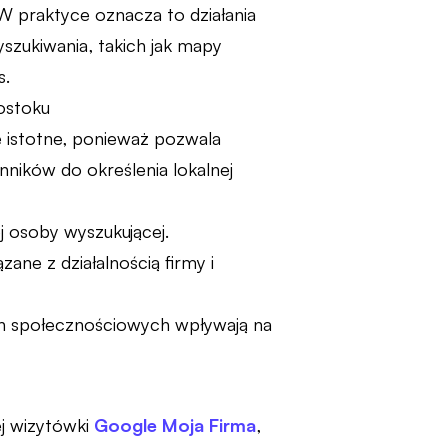
W praktyce oznacza to działania
szukiwania, takich jak mapy
s.
e istotne, ponieważ pozwala
nników do określenia lokalnej
ej osoby wyszukującej.
ne z działalnością firmy i
ch społecznościowych wpływają na
ej wizytówki
Google Moja Firma
,