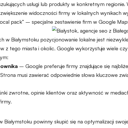
ukujących usługi lub produkty w konkretnym regionie. 
zwiększenie widoczności firmy w lokalnych wynikach wy
local pack” – specjalne zestawienie firm w Google Map
cych w Białymstoku pozycjonowanie lokalne jest niezwykl
w z tego miasta i okolic. Google wykorzystuje wiele czy
tym:
kownika
– Google preferuje firmy znajdujące się najbliż
trona musi zawierać odpowiednie słowa kluczowe związa
nki zwrotne, opinie klientów oraz aktywność w media
irmy.
w Białymstoku powinny skupić się na optymalizacji swoj