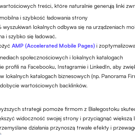
artościowych treści, które naturalnie generują linki zw
mobilna i szybkość ładowania strony
wyszukiwań lokalnych odbywa się na urządzeniach mobi
a i szybko się ładować.
ożyć
AMP (Accelerated Mobile Pages)
i zoptymalizowa
ediach społecznościowych i lokalnych katalogach
 profili na Facebooku, Instagramie i LinkedIn, aby zw
 w lokalnych katalogach biznesowych (np. Panorama Fir
zdobycie wartościowych backlinków.
yższych strategii pomoże firmom z Białegostoku skut
ększyć widoczność swojej strony i przyciągnąć większą 
przemyślane działania przynoszą trwałe efekty i przewag