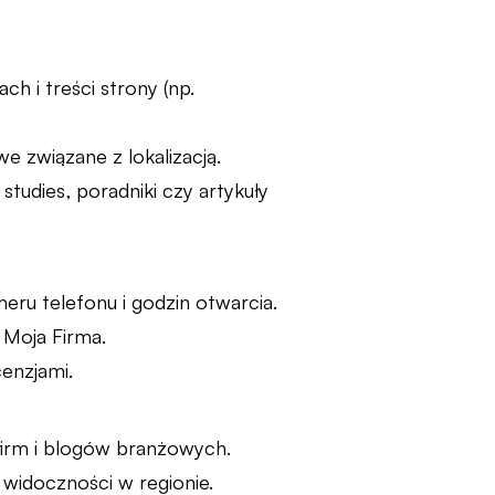
h i treści strony (np.
e związane z lokalizacją.
studies, poradniki czy artykuły
meru telefonu i godzin otwarcia.
 Moja Firma.
cenzjami.
firm i blogów branżowych.
 widoczności w regionie.