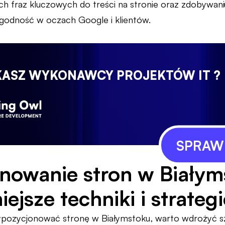
ch fraz kluczowych do treści na stronie oraz zdobywani
ygodność w oczach Google i klientów.
KASZ WYKONAWCY PROJEKTÓW IT ?
SPRAWD
nowanie stron w Biały
ejsze techniki i strategi
ypozycjonować stronę w Białymstoku, warto wdrożyć s