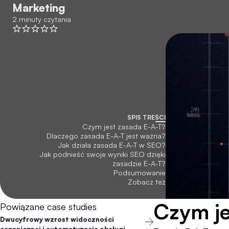
Marketing
2 minuty czytania
SPIS TREŚCI
Czym jest zasada E-A-T?
Dlaczego zasada E-A-T jest ważna?
Jak działa zasada E-A-T w SEO?
Jak podnieść swoje wyniki SEO dzięki
zasadzie E-A-T?
Podsumowanie
Zobacz też
Czym je
Powiązane case studies
Dwucyfrowy wzrost widoczności