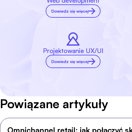
Web development
Dowiedz się więcej
Projektowanie UX/UI
Dowiedz się więcej
Powiązane artykuły
Omnichannel retail: jak połączyć s