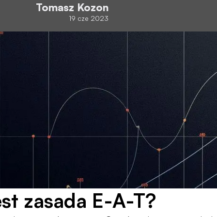
Tomasz Kozon
19 cze 2023
st zasada E-A-T?