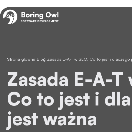
Strona główna
/
Blog
/
Zasada E-A-T w SEO: Co to jest i dlaczego 
Zasada E-A-T w SEO:
Co to jest i d
jest ważna