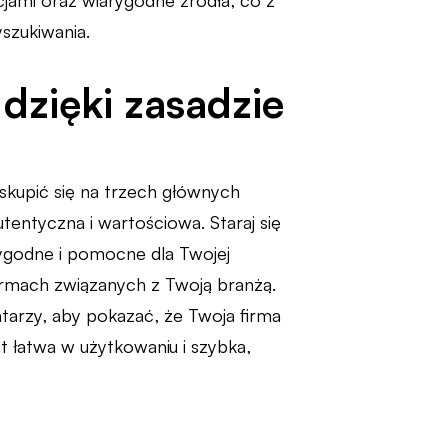
acjami oraz wiarygodne źródła, co z
szukiwania.
dzięki zasadzie
 skupić się na trzech głównych
utentyczna i wartościowa. Staraj się
rygodne i pomocne dla Twojej
tformach związanych z Twoją branżą.
tarzy, aby pokazać, że Twoja firma
st łatwa w użytkowaniu i szybka,