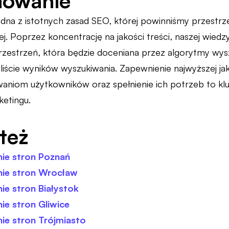
owanie
edna z istotnych zasad SEO, której powinniśmy przestrze
j. Poprzez koncentrację na jakości treści, naszej wiedzy
zestrzeń, która będzie doceniana przez algorytmy wys
liście wyników wyszukiwania. Zapewnienie najwyższej ja
aniom użytkowników oraz spełnienie ich potrzeb to klu
ketingu.
też
ie stron Poznań
ie stron Wrocław
e stron Białystok
e stron Gliwice
ie stron Trójmiasto