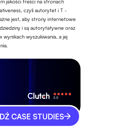
 jakości treści na stronach
tiveness, czyli autorytet i T -
ażne jest, aby strony internetowe
ziedziny i są autorytatywne oraz
 wynikach wyszukiwania, a jej
nia.
Ź CASE STUDIES