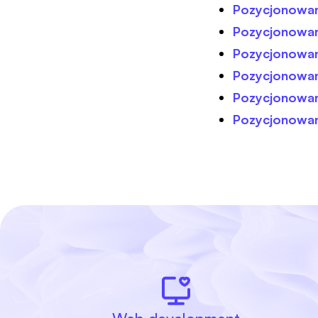
Pozycjonowan
Pozycjonowan
Pozycjonowan
Pozycjonowan
Pozycjonowani
Pozycjonowan