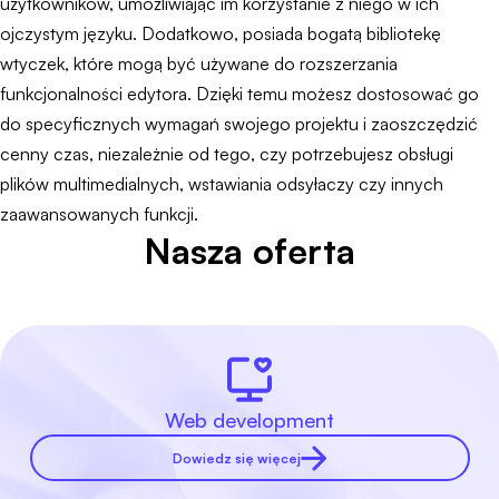
użytkowników, umożliwiając im korzystanie z niego w ich
ojczystym języku. Dodatkowo, posiada bogatą bibliotekę
wtyczek, które mogą być używane do rozszerzania
funkcjonalności edytora. Dzięki temu możesz dostosować go
do specyficznych wymagań swojego projektu i zaoszczędzić
cenny czas, niezależnie od tego, czy potrzebujesz obsługi
plików multimedialnych, wstawiania odsyłaczy czy innych
zaawansowanych funkcji.
Nasza oferta
Web development
Dowiedz się więcej