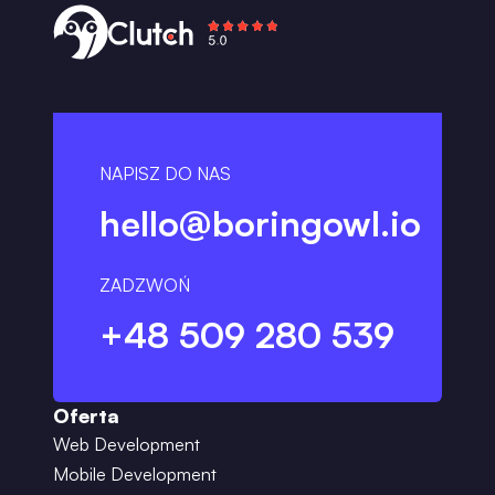
NAPISZ DO NAS
hello@boringowl.io
ZADZWOŃ
+48 509 280 539
Oferta
Web Development
Mobile Development