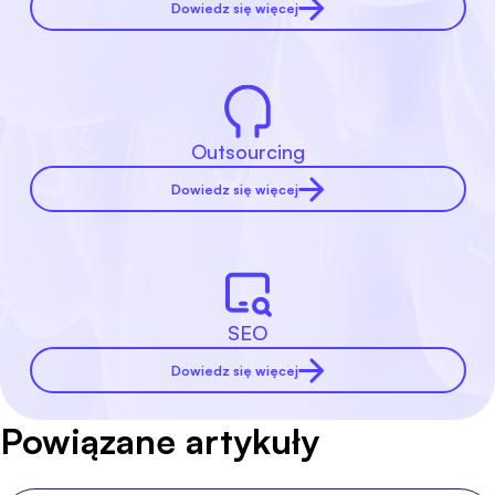
Dowiedz się więcej
Outsourcing
Dowiedz się więcej
SEO
Dowiedz się więcej
Powiązane artykuły