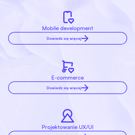
Mobile development
Dowiedz się więcej
E-commerce
Dowiedz się więcej
Projektowanie UX/UI