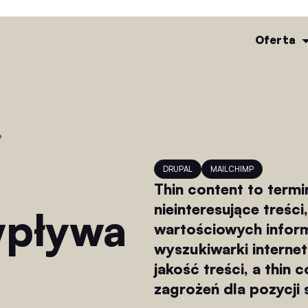
Oferta
?
DRUPAL
MAILCHIMP
Thin content to termin
nieinteresujące treśc
 wpływa
wartościowych informa
wyszukiwarki internet
jakość treści, a thin
zagrożeń dla pozycji