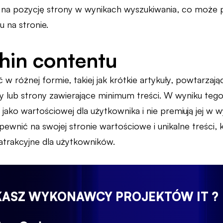
a pozycję strony w wynikach wyszukiwania, co może pr
u na stronie.
hin contentu
różnej formie, takiej jak krótkie artykuły, powtarzając
 lub strony zawierające minimum treści. W wyniku tego
y jako wartościowej dla użytkownika i nie premiują jej w
pewnić na swojej stronie wartościowe i unikalne treści,
 atrakcyjne dla użytkowników.
KASZ WYKONAWCY PROJEKTÓW IT ?