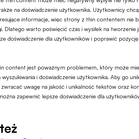
e thin content może mieć negatywny wpływ nie tylko 
 także na doświadczenie użytkownika. Użytkownicy chcą
resujące informacje, więc strony z thin contentem nie b
. Dlatego warto poświęcić czas i wysiłek na tworzenie j
ze doświadczenie dla użytkowników i poprawić pozycję
in content jest poważnym problemem, który może mi
 wyszukiwania i doświadczenie użytkownika. Aby go unik
i, zwracać uwagę na jakość i unikalność tekstów oraz kor
można zapewnić lepsze doświadczenie dla użytkownikó
też