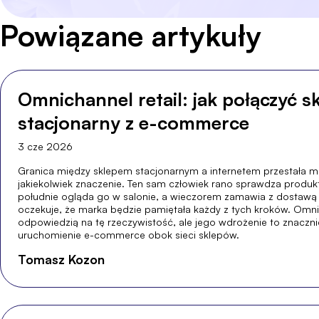
Powiązane artykuły
Omnichannel retail: jak połączyć s
stacjonarny z e-commerce
3 cze 2026
Granica między sklepem stacjonarnym a internetem przestała mie
jakiekolwiek znaczenie. Ten sam człowiek rano sprawdza produkt
południe ogląda go w salonie, a wieczorem zamawia z dostawą
oczekuje, że marka będzie pamiętała każdy z tych kroków. Omni
odpowiedzią na tę rzeczywistość, ale jego wdrożenie to znacznie
uruchomienie e-commerce obok sieci sklepów.
Tomasz Kozon