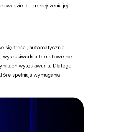
owadzić do zmniejszenia jej
e się treści, automatycznie
, wyszukiwarki internetowe nie
 wynikach wyszukiwania. Dlatego
 które spełniają wymagania