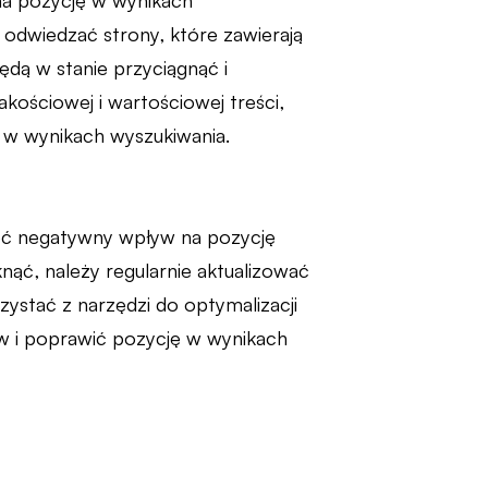
na pozycję w wynikach
 odwiedzać strony, które zawierają
ędą w stanie przyciągnąć i
akościowej i wartościowej treści,
 w wynikach wyszukiwania.
eć negatywny wpływ na pozycję
nąć, należy regularnie aktualizować
zystać z narzędzi do optymalizacji
w i poprawić pozycję w wynikach