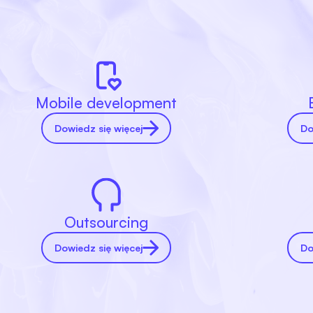
Mobile development
Dowiedz się więcej
Do
Outsourcing
Dowiedz się więcej
Do