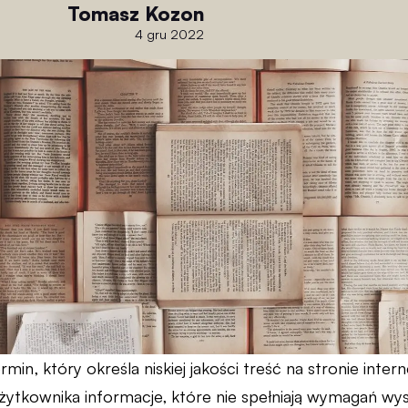
Tomasz Kozon
4 gru 2022
min, który określa niskiej jakości treść na stronie inter
żytkownika informacje, które nie spełniają wymagań wy