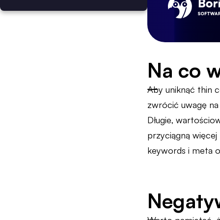
Na co w
Aby uniknąć thin c
zwrócić uwagę na 
Długie, wartościo
przyciągną więcej 
keywords i meta o
Negatyw