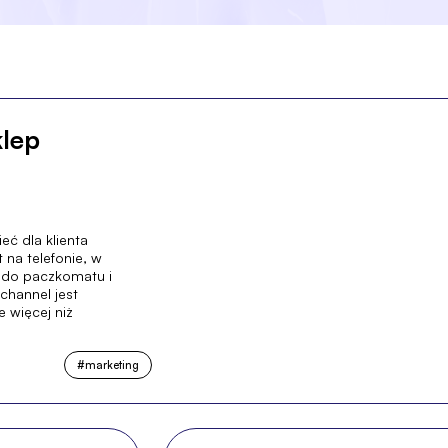
klep
ć dla klienta
 na telefonie, w
 do paczkomatu i
channel jest
 więcej niż
#
marketing