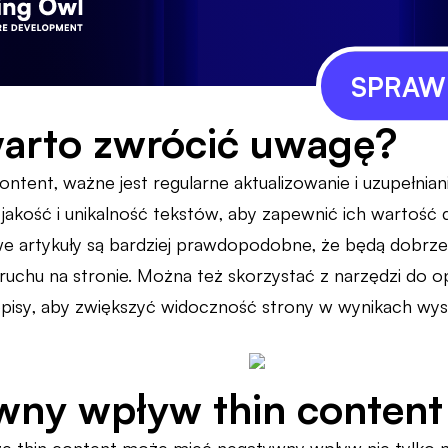
SPRAWD
arto zwrócić uwagę?
ontent, ważne jest regularne aktualizowanie i uzupełnian
jakość i unikalność tekstów, aby zapewnić ich wartość 
we artykuły są bardziej prawdopodobne, że będą dobrze
ruchu na stronie. Można też skorzystać z narzędzi do op
pisy, aby zwiększyć widoczność strony w wynikach wys
ny wpływ thin content