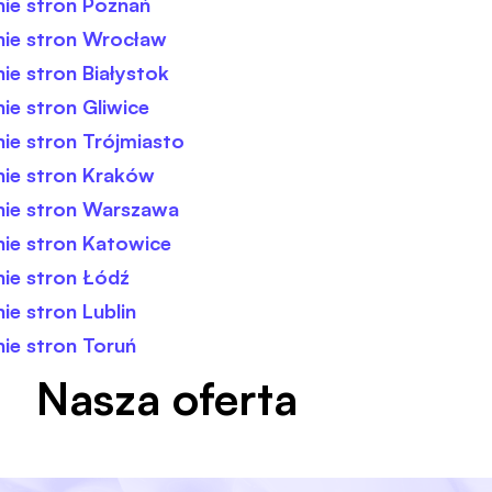
ie stron Poznań
ie stron Wrocław
e stron Białystok
e stron Gliwice
ie stron Trójmiasto
ie stron Kraków
ie stron Warszawa
ie stron Katowice
ie stron Łódź
e stron Lublin
ie stron Toruń
Nasza oferta