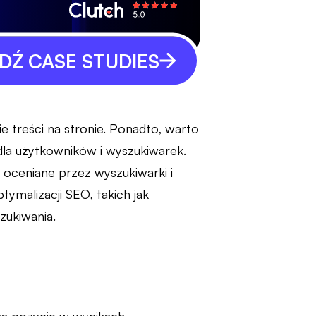
Ź CASE STUDIES
ie treści na stronie. Ponadto, warto
dla użytkowników i wyszukiwarek.
 oceniane przez wyszukiwarki i
tymalizacji SEO, takich jak
zukiwania.