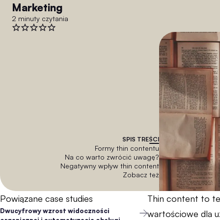
Marketing
2 minuty czytania
SPIS TREŚCI
Formy thin contentu
Na co warto zwrócić uwagę?
Negatywny wpływ thin content
Zobacz też
Powiązane case studies
Thin content to ter
Dwucyfrowy wzrost widoczności
wartościowe dla u