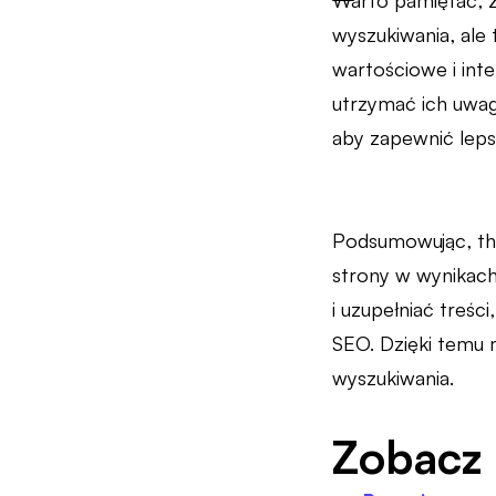
Warto pamiętać, ż
wyszukiwania, ale
wartościowe i inte
utrzymać ich uwagi
aby zapewnić leps
Podsumowując, th
strony w wynikach
i uzupełniać treśc
SEO. Dzięki temu 
wyszukiwania.
Zobacz 