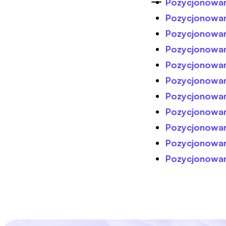
Pozycjonowan
Pozycjonowan
Pozycjonowani
Pozycjonowani
Pozycjonowan
Pozycjonowan
Pozycjonowan
Pozycjonowan
Pozycjonowan
Pozycjonowani
Pozycjonowan