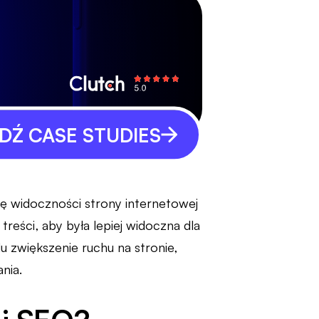
Ź CASE STUDIES
wę widoczności strony internetowej
treści, aby była lepiej widoczna dla
u zwiększenie ruchu na stronie,
nia.