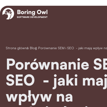
Strona główna
/
Blog
/
Porównanie SEM i SEO - jaki mają wpływ na
Porównanie SEM i
SEO - jaki ma
wpływ na