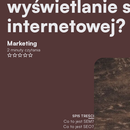
wyświetlanie 
internetowej?
Marketing
2 minuty czytania
SPIS TREŚCI
Co to jest SEM?
Co to jest SEO?