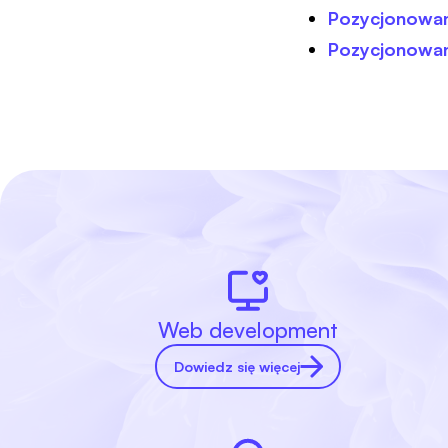
Pozycjonowani
Pozycjonowan
Web development
Dowiedz się więcej