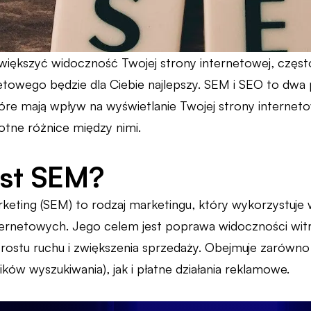
zwiększyć widoczność Twojej strony internetowej, często 
etowego będzie dla Ciebie najlepszy. SEM i SEO to dwa
óre mają wpływ na wyświetlanie Twojej strony internet
stotne różnice między nimi.
est SEM?
keting (SEM) to rodzaj marketingu, który wykorzystuje
ternetowych. Jego celem jest poprawa widoczności wit
ostu ruchu i zwiększenia sprzedaży. Obejmuje zarówno b
ków wyszukiwania), jak i płatne działania reklamowe.