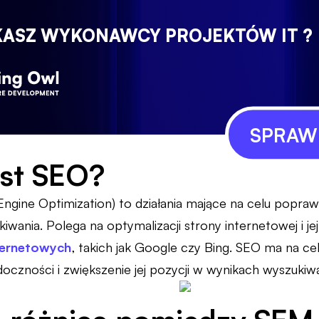
KASZ WYKONAWCY PROJEKTÓW IT ?
SPRAWD
est SEO?
Engine Optimization) to działania mające na celu popra
wania. Polega na optymalizacji strony internetowej i jej 
ternetowych
, takich jak Google czy Bing. SEO ma na cel
doczności i zwiększenie jej pozycji w wynikach wyszukiwa