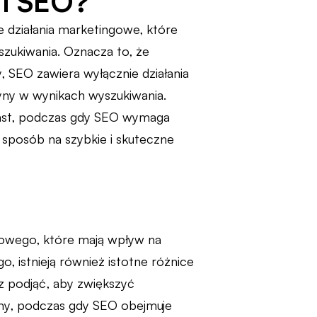
 i SEO?
 działania marketingowe, które
zukiwania. Oznacza to, że
y, SEO zawiera wyłącznie działania
yny w wynikach wyszukiwania.
iast, podczas gdy SEO wymaga
sposób na szybkie i skuteczne
towego, które mają wpływ na
, istnieją również istotne różnice
z podjąć, aby zwiększyć
amy, podczas gdy SEO obejmuje