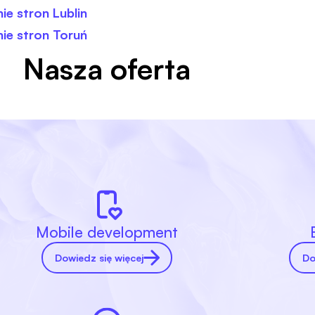
e stron Lublin
ie stron Toruń
Nasza oferta
Mobile development
Dowiedz się więcej
Do