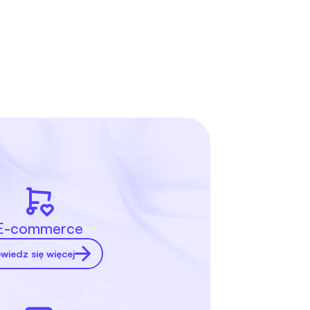
E-commerce
wiedz się więcej