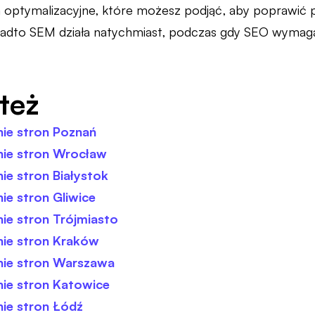
ia optymalizacyjne, które możesz podjąć, aby poprawić 
nadto SEM działa natychmiast, podczas gdy SEO wymag
też
ie stron Poznań
ie stron Wrocław
e stron Białystok
e stron Gliwice
ie stron Trójmiasto
ie stron Kraków
ie stron Warszawa
ie stron Katowice
ie stron Łódź