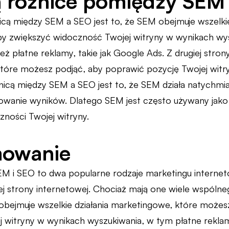
ą różnice pomiędzy SEM
ą między SEM a SEO jest to, że SEM obejmuje wszelkie
y zwiększyć widoczność Twojej witryny w wynikach wys
ż płatne reklamy, takie jak Google Ads. Z drugiej stron
które możesz podjąć, aby poprawić pozycję Twojej witr
nicą między SEM a SEO jest to, że SEM działa natychm
wanie wyników. Dlatego SEM jest często używany jako 
zności Twojej witryny.
owanie
M i SEO to dwa popularne rodzaje marketingu interne
j strony internetowej. Chociaż mają one wiele wspólnego
obejmuje wszelkie działania marketingowe, które możes
 witryny w wynikach wyszukiwania, w tym płatne rekl