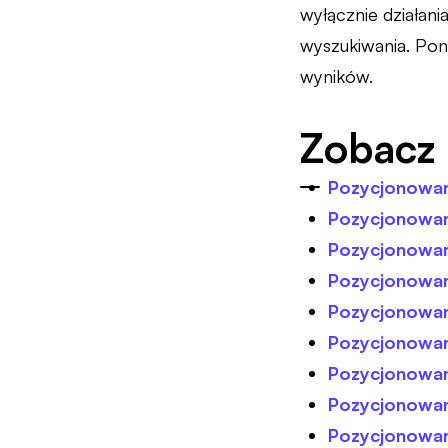
wyłącznie działan
wyszukiwania. Po
wyników.
Zobacz 
Pozycjonowan
Pozycjonowan
Pozycjonowani
Pozycjonowani
Pozycjonowan
Pozycjonowan
Pozycjonowan
Pozycjonowan
Pozycjonowan