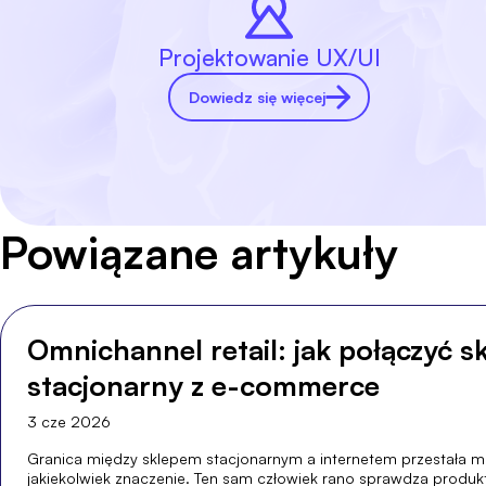
Projektowanie UX/UI
Dowiedz się więcej
Powiązane artykuły
Omnichannel retail: jak połączyć s
stacjonarny z e-commerce
3 cze 2026
Granica między sklepem stacjonarnym a internetem przestała mie
jakiekolwiek znaczenie. Ten sam człowiek rano sprawdza produkt