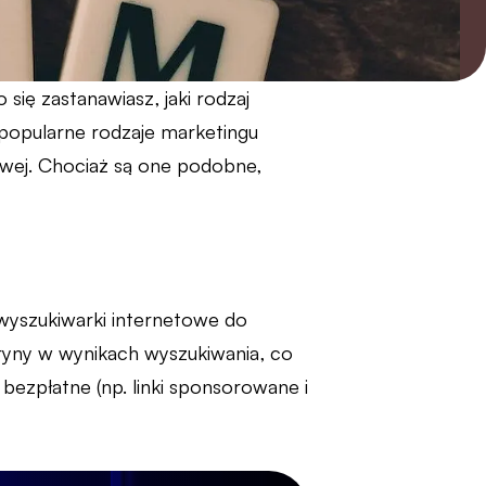
się zastanawiasz, jaki rodzaj
 popularne rodzaje marketingu
owej. Chociaż są one podobne,
 wyszukiwarki internetowe do
ryny w wynikach wyszukiwania, co
ezpłatne (np. linki sponsorowane i